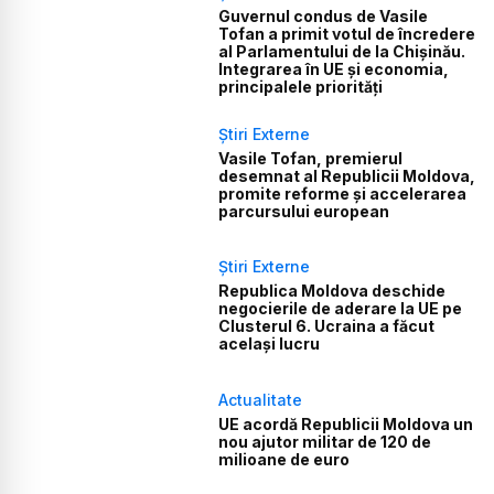
Guvernul condus de Vasile
Tofan a primit votul de încredere
al Parlamentului de la Chișinău.
Integrarea în UE și economia,
principalele priorități
Știri Externe
Vasile Tofan, premierul
desemnat al Republicii Moldova,
promite reforme și accelerarea
parcursului european
Știri Externe
Republica Moldova deschide
negocierile de aderare la UE pe
Clusterul 6. Ucraina a făcut
același lucru
Actualitate
UE acordă Republicii Moldova un
nou ajutor militar de 120 de
milioane de euro