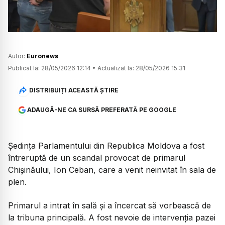
Autor:
Euronews
Publicat la:
28/05/2026 12:14
•
Actualizat la:
28/05/2026 15:31
DISTRIBUIȚI ACEASTĂ ȘTIRE
ADAUGĂ-NE CA SURSĂ PREFERATĂ PE GOOGLE
Ședința Parlamentului din Republica Moldova a fost
întreruptă de un scandal provocat de primarul
Chișinăului, Ion Ceban, care a venit neinvitat în sala de
plen.
Primarul a intrat în sală și a încercat să vorbească de
la tribuna principală. A fost nevoie de intervenția pazei