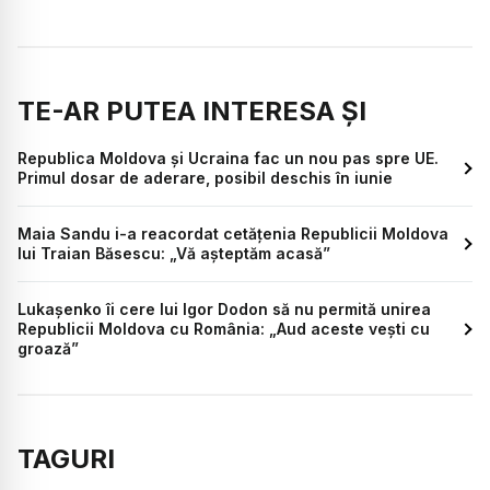
TE-AR PUTEA INTERESA ȘI
Republica Moldova și Ucraina fac un nou pas spre UE.
Primul dosar de aderare, posibil deschis în iunie
Maia Sandu i-a reacordat cetățenia Republicii Moldova
lui Traian Băsescu: „Vă așteptăm acasă”
Lukașenko îi cere lui Igor Dodon să nu permită unirea
Republicii Moldova cu România: „Aud aceste vești cu
groază”
TAGURI