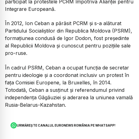
participat la protestele PCRM împotriva Alianței pentru
Integrare Europeană.
În 2012, Ion Ceban a părăsit PCRM și s-a alăturat
Partidului Socialiștilor din Republica Moldova (PSRM),
formațiunea condusă de Igor Dodon, fost președinte
al Republicii Moldova și cunoscut pentru pozițiile sale
pro-ruse.
În cadrul PSRM, Ceban a ocupat funcția de secretar
pentru ideologie și a coordonat inclusiv un protest în
fața Comisiei Europene, la Bruxelles, în 2014.
Totodată, Ceban a susținut și referendumul privind
independența Găgăuziei și aderarea la uniunea vamală
Rusia-Belarus-Kazahstan.
URMĂREȘTE CANALUL EURONEWS ROMÂNIA PE WHATSAPP!