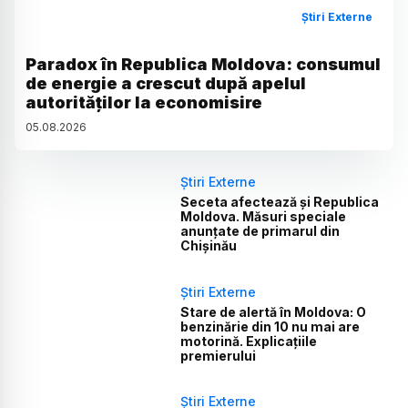
Știri Externe
Paradox în Republica Moldova: consumul
de energie a crescut după apelul
autorităților la economisire
05
.
08
.
2026
Știri Externe
Seceta afectează și Republica
Moldova. Măsuri speciale
anunțate de primarul din
Chișinău
Știri Externe
Stare de alertă în Moldova: O
benzinărie din 10 nu mai are
motorină. Explicațiile
premierului
Știri Externe