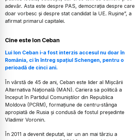
adevăr. Asta este despre PAS, democrația despre care
doar vorbesc și despre stat candidat la UE. Rușine”,
a
afirmat primarul capitalei.
Cine este Ion Ceban
Lui Ion Ceban i-a fost interzis accesul nu doar în
România, ci în întreg spațiul Schengen, pentru o
perioadă de cinci ani.
În vârstă de 45 de ani, Ceban este lider al Mișcării
Alternativa Națională (MAN). Cariera sa politică a
început în Partidul Comuniștilor din Republica
Moldova (PCRM), formațiune de centru-stânga
apropiată de Rusia și condusă de fostul președinte
Vladimir Voronin.
În 2011 a devenit deputat, iar un an mai târziu a