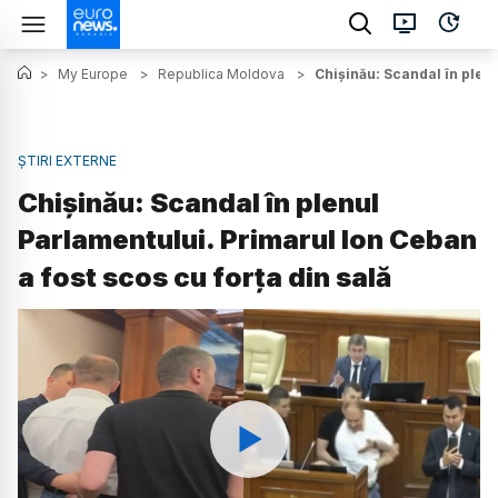
>
My Europe
>
Republica Moldova
>
Chișinău: Scandal în plenu
ȘTIRI EXTERNE
Chișinău: Scandal în plenul
Parlamentului. Primarul Ion Ceban
a fost scos cu forța din sală
Watch