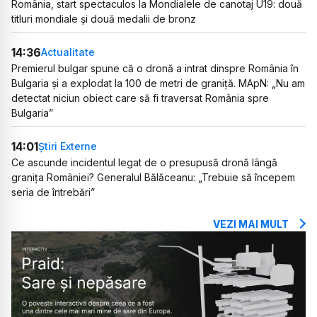
România, start spectaculos la Mondialele de canotaj U19: două
titluri mondiale și două medalii de bronz
14:36
Actualitate
Premierul bulgar spune că o dronă a intrat dinspre România în
Bulgaria și a explodat la 100 de metri de graniță. MApN: „Nu am
detectat niciun obiect care să fi traversat România spre
Bulgaria”
14:01
Știri Externe
Ce ascunde incidentul legat de o presupusă dronă lângă
granița României? Generalul Bălăceanu: „Trebuie să începem
seria de întrebări”
VEZI MAI MULT