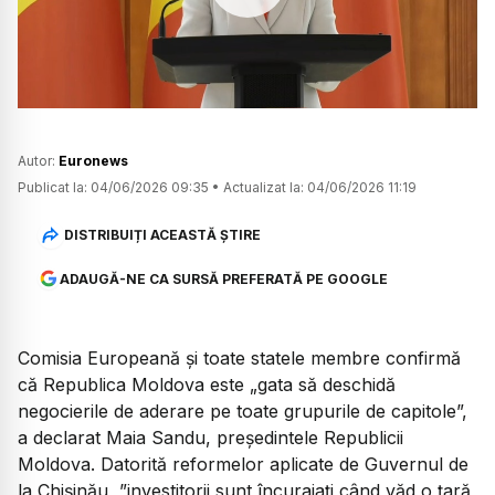
Watch
Autor:
Euronews
Publicat la:
04/06/2026 09:35
•
Actualizat la:
04/06/2026 11:19
DISTRIBUIȚI ACEASTĂ ȘTIRE
ADAUGĂ-NE CA SURSĂ PREFERATĂ PE GOOGLE
Comisia Europeană și toate statele membre confirmă
că Republica Moldova este „gata să deschidă
negocierile de aderare pe toate grupurile de capitole”,
a declarat Maia Sandu, președintele Republicii
Moldova. Datorită reformelor aplicate de Guvernul de
la Chișinău, ”investitorii sunt încurajați când văd o țară