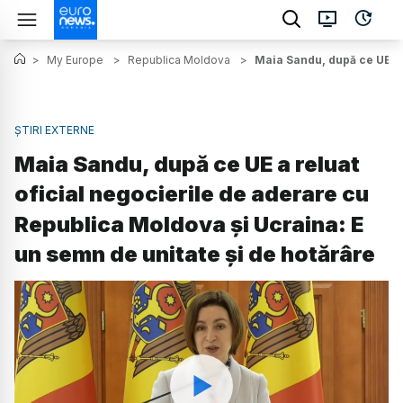
>
My Europe
>
Republica Moldova
>
Maia Sandu, după ce UE a 
ȘTIRI EXTERNE
Maia Sandu, după ce UE a reluat
oficial negocierile de aderare cu
Republica Moldova și Ucraina: E
un semn de unitate și de hotărâre