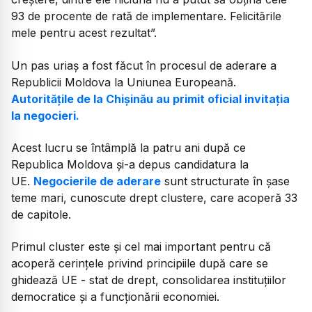
93 de procente de rată de implementare. Felicitările
mele pentru acest rezultat”.
Un pas uriaș a fost făcut în procesul de aderare a
Republicii Moldova la Uniunea Europeană.
Autoritățile de la Chișinău au primit oficial invitația
la negocieri.
Acest lucru se întâmplă la patru ani după ce
Republica Moldova și-a depus candidatura la
UE.
Negocierile de aderare
sunt structurate în șase
teme mari, cunoscute drept clustere, care acoperă 33
de capitole.
Primul cluster este și cel mai important pentru că
acoperă cerințele privind principiile după care se
ghidează UE - stat de drept, consolidarea instituțiilor
democratice și a funcționării economiei.