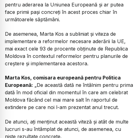
pentru aderarea la Uniunea Europeană și ar putea
face primii pași concreți în acest proces chiar în
următoarele săptămâni.
De asemenea, Marta Kos a subliniat și viteza de
implementare a reformelor necesare aderării la UE,
mai exact cele 93 de procente obținute de Republica
Moldova în contextul reformelor pentru planurile de
creștere și implementarea acestora.
Marta Kos, comisara europeană pentru Politica
Europeană:
„De această dată ne întâlnim pentru prima
dată în mod oficial din momentul în care am celebrat
Moldova făcând cel mai mare salt în raportul de
extindere pe care noi l-am prezentat anul trecut.
De atunci, ați menținut această viteză și atât de multe
lucruri s-au întâmplat de atunci, de asemenea, cu
niște rezultate concrete.