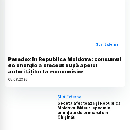
Știri Externe
Paradox în Republica Moldova: consumul
de energie a crescut după apelul
autorităților la economisire
05
.
08
.
2026
Știri Externe
Seceta afectează și Republica
Moldova. Măsuri speciale
anunțate de primarul din
Chișinău