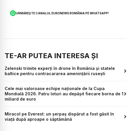
URMĂREȘTE CANALUL EURONEWS ROMÂNIA PE WHATSAPP!
TE-AR PUTEA INTERESA ȘI
Zelenski trimite experți în drone în România și statele
baltice pentru contracararea amenințării rusești
Cele mai valoroase echipe naționale de la Cupa
Mondială 2026. Patru loturi au depășit fiecare borna de 1
miliard de euro
Miracol pe Everest: un șerpaș dispărut a fost găsit în
viață după aproape o săptămână