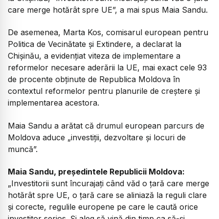
care merge hotărât spre UE”, a mai spus Maia Sandu.
De asemenea, Marta Kos, comisarul european pentru
Politica de Vecinătate și Extindere, a declarat la
Chișinău, a evidențiat viteza de implementare a
reformelor necesare aderării la UE, mai exact cele 93
de procente obținute de Republica Moldova în
contextul reformelor pentru planurile de creștere și
implementarea acestora.
Maia Sandu a arătat că drumul european parcurs de
Moldova aduce „investiții, dezvoltare și locuri de
muncă”.
Maia Sandu, președintele Republicii Moldova:
„
Investitorii sunt încurajați când văd o țară care merge
hotărât spre UE, o țară care se aliniază la reguli clare
și corecte, regulile europene pe care le caută orice
investitor serios. Și aleg să vină din timp ca să-și