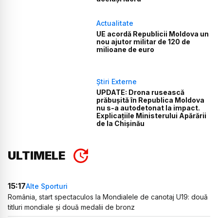
Actualitate
UE acordă Republicii Moldova un
nou ajutor militar de 120 de
milioane de euro
Știri Externe
UPDATE: Drona rusească
prăbușită în Republica Moldova
nu s-a autodetonat la impact.
Explicațiile Ministerului Apărării
de la Chișinău
ULTIMELE
15:17
Alte Sporturi
România, start spectaculos la Mondialele de canotaj U19: două
titluri mondiale și două medalii de bronz