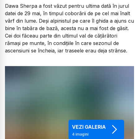
Dawa Sherpa a fost văzut pentru ultima dată în jurul
datei de 29 mai, în timpul coborârii de pe cel mai înalt
vârf din lume. Deși alpinistul pe care îl ghida a ajuns cu
bine în tabăra de bază, acesta nu a mai fost de găsit.
Cei doi făceau parte din ultimul val de cățărători
rămași pe munte, în condițiile în care sezonul de
ascensiuni se încheia, iar traseele erau deja strânse.
VEZI GALERIA
4
imagini