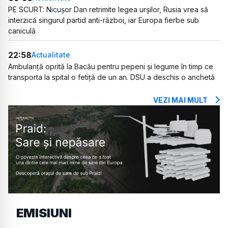
PE SCURT: Nicușor Dan retrimite legea urșilor, Rusia vrea să
interzică singurul partid anti-război, iar Europa fierbe sub
caniculă
22:58
Actualitate
Ambulanță oprită la Bacău pentru pepeni și legume în timp ce
transporta la spital o fetiță de un an. DSU a deschis o anchetă
VEZI MAI MULT
EMISIUNI