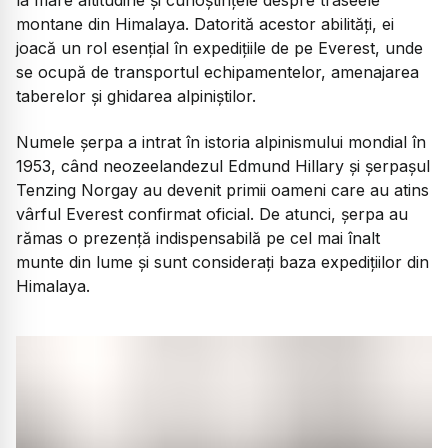
montane din Himalaya. Datorită acestor abilități, ei
joacă un rol esențial în expedițiile de pe Everest, unde
se ocupă de transportul echipamentelor, amenajarea
taberelor și ghidarea alpiniștilor.
Numele șerpa a intrat în istoria alpinismului mondial în
1953, când neozeelandezul Edmund Hillary și șerpașul
Tenzing Norgay au devenit primii oameni care au atins
vârful Everest confirmat oficial. De atunci, șerpa au
rămas o prezență indispensabilă pe cel mai înalt
munte din lume și sunt considerați baza expedițiilor din
Himalaya.