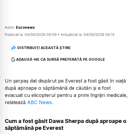
Autor:
Euronews
Publicat la:
04/06/2026 09:06
•
Actualizat la:
04/06/2026 09:12
DISTRIBUIȚI ACEASTĂ ȘTIRE
ADAUGĂ-NE CA SURSĂ PREFERATĂ PE GOOGLE
Un șerpaș dat dispărut pe Everest a fost găsit în viață
după aproape o săptămână de căutări și a fost
evacuat cu elicopterul pentru a primi îngrijiri medicale,
relatează
ABC News
.
Cum a fost găsit Dawa Sherpa după aproape o
săptămână pe Everest