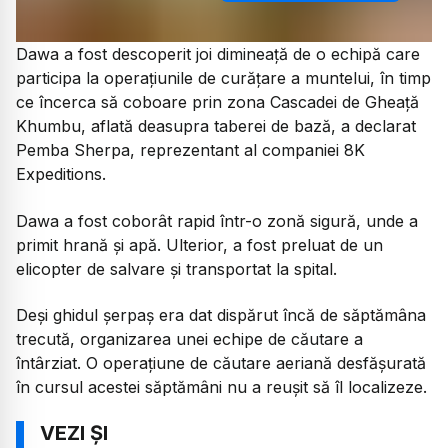
Dawa a fost descoperit joi dimineață de o echipă care
participa la operațiunile de curățare a muntelui, în timp
ce încerca să coboare prin zona Cascadei de Gheață
Khumbu, aflată deasupra taberei de bază, a declarat
Pemba Sherpa, reprezentant al companiei 8K
Expeditions.
Dawa a fost coborât rapid într-o zonă sigură, unde a
primit hrană și apă. Ulterior, a fost preluat de un
elicopter de salvare și transportat la spital.
Deși ghidul șerpaș era dat dispărut încă de săptămâna
trecută, organizarea unei echipe de căutare a
întârziat. O operațiune de căutare aeriană desfășurată
în cursul acestei săptămâni nu a reușit să îl localizeze.