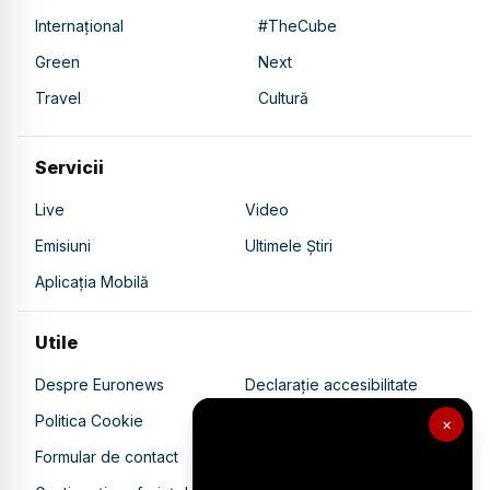
Internațional
#TheCube
Green
Next
Travel
Cultură
Servicii
Live
Video
Emisiuni
Ultimele Știri
Aplicația Mobilă
Utile
Despre Euronews
Declarație accesibilitate
Politica Cookie
Politica de confidențialitate
×
Formular de contact
Transparență în utilizarea AI