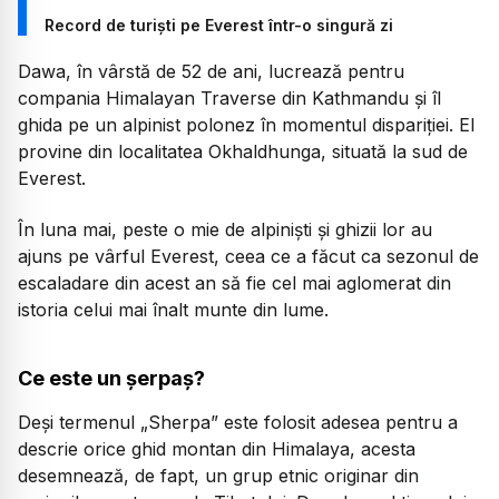
Record de turiști pe Everest într-o singură zi
Dawa, în vârstă de 52 de ani, lucrează pentru
compania Himalayan Traverse din Kathmandu și îl
ghida pe un alpinist polonez în momentul dispariției. El
provine din localitatea Okhaldhunga, situată la sud de
Everest.
În luna mai, peste o mie de alpiniști și ghizii lor au
ajuns pe vârful Everest, ceea ce a făcut ca sezonul de
escaladare din acest an să fie cel mai aglomerat din
istoria celui mai înalt munte din lume.
Ce este un șerpaș?
Deși termenul
„Sherpa”
este folosit adesea pentru a
descrie orice ghid montan din Himalaya, acesta
desemnează, de fapt, un grup etnic originar din