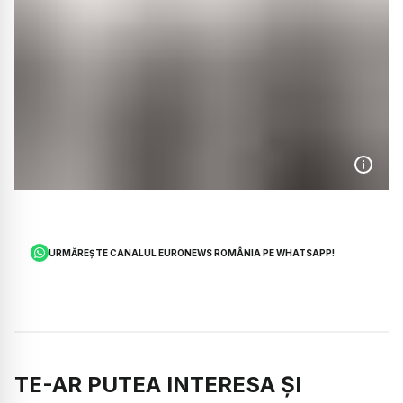
URMĂREȘTE CANALUL EURONEWS ROMÂNIA PE WHATSAPP!
TE-AR PUTEA INTERESA ȘI