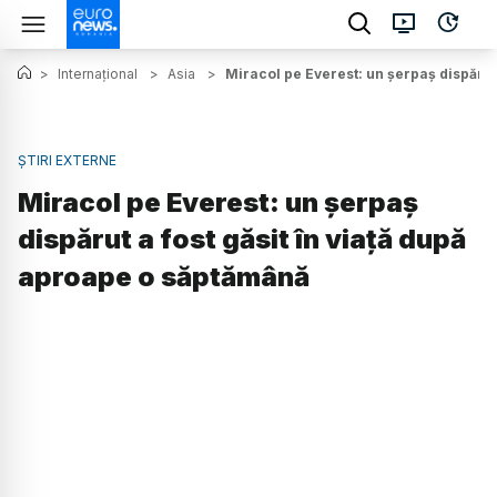
>
Internațional
>
Asia
>
Miracol pe Everest: un șerpaș dispărut
ȘTIRI EXTERNE
Miracol pe Everest: un șerpaș
dispărut a fost găsit în viață după
aproape o săptămână