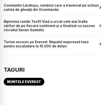
Constantin Lăcătușu, românul care a traversat pe schiuri
calota de gheață din Groenlanda
Alpinistul român Teofil Vlad a urcat cele mai înalte
vârfuri de pe fiecare continent și a finalizat cu succes
circuitul Seven Summits
Turism excesiv pe Everest: Nepalul majorează taxa
pentru escaladare la 15.000 de dolari
TAGURI
MUNTELE EVEREST