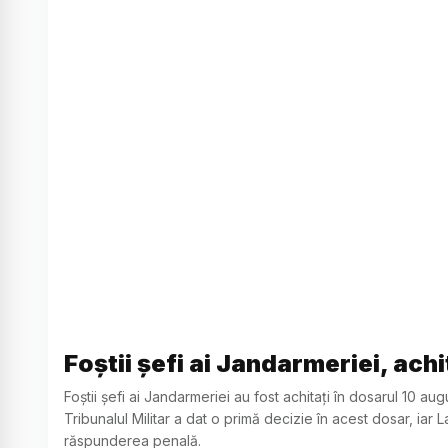
Foștii șefi ai Jandarmeriei, ach
Foștii șefi ai Jandarmeriei au fost achitați în dosarul 10 au
Tribunalul Militar a dat o primă decizie în acest dosar, iar
răspunderea penală.