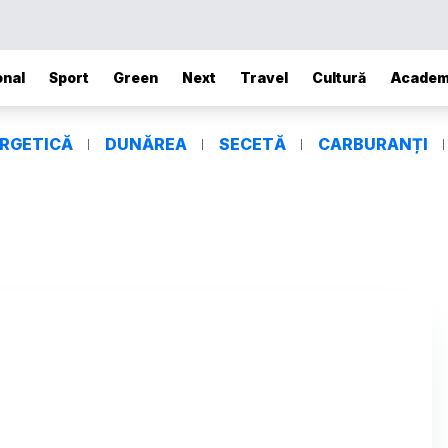
onal
Sport
Green
Next
Travel
Cultură
Academ
ERGETICĂ
DUNĂREA
SECETĂ
CARBURANȚI