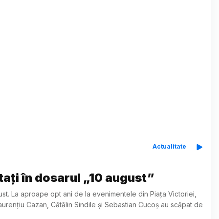
Actualitate
itați în dosarul „10 august”
gust. La aproape opt ani de la evenimentele din Piața Victoriei,
 Laurențiu Cazan, Cătălin Sindile și Sebastian Cucoș au scăpat de