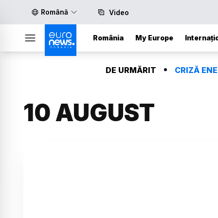
Română
Video
România
My Europe
Internați
DE URMĂRIT
CRIZĂ EN
10 AUGUST