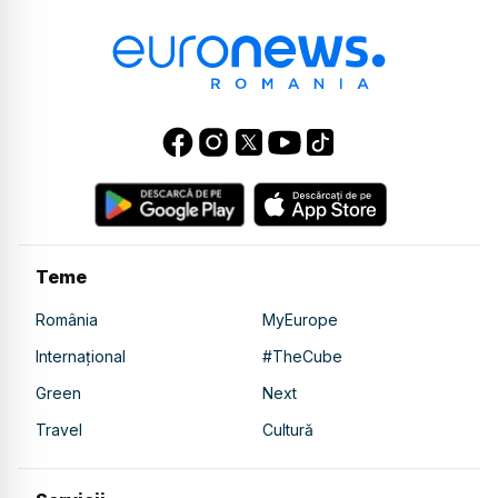
Teme
România
MyEurope
Internațional
#TheCube
Green
Next
Travel
Cultură