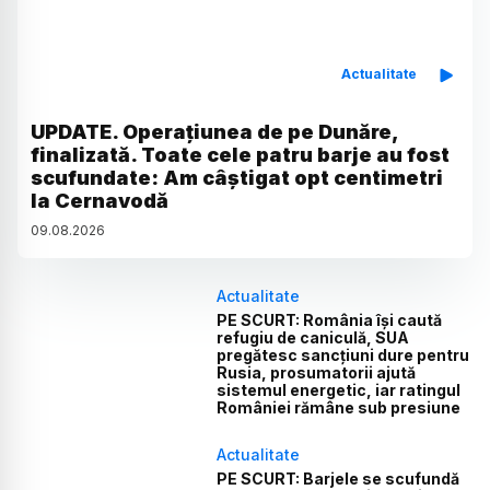
Actualitate
UPDATE. Operațiunea de pe Dunăre,
finalizată. Toate cele patru barje au fost
scufundate: Am câștigat opt centimetri
la Cernavodă
09
.
08
.
2026
Actualitate
PE SCURT: România își caută
refugiu de caniculă, SUA
pregătesc sancțiuni dure pentru
Rusia, prosumatorii ajută
sistemul energetic, iar ratingul
României rămâne sub presiune
Actualitate
PE SCURT: Barjele se scufundă