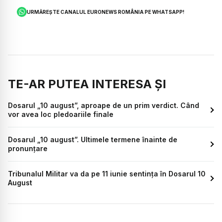
URMĂREȘTE CANALUL EURONEWS ROMÂNIA PE WHATSAPP!
TE-AR PUTEA INTERESA ȘI
Dosarul „10 august”, aproape de un prim verdict. Când
vor avea loc pledoariile finale
Dosarul „10 august”. Ultimele termene înainte de
pronunțare
Tribunalul Militar va da pe 11 iunie sentința în Dosarul 10
August