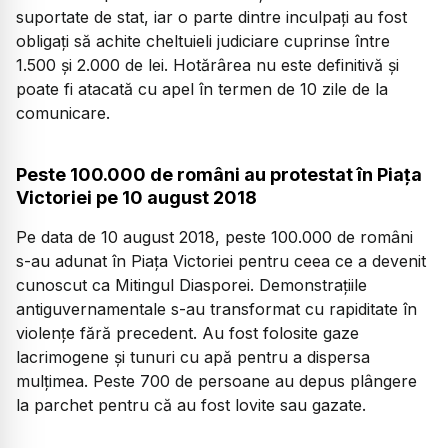
suportate de stat, iar o parte dintre inculpați au fost
obligați să achite cheltuieli judiciare cuprinse între
1.500 și 2.000 de lei. Hotărârea nu este definitivă și
poate fi atacată cu apel în termen de 10 zile de la
comunicare.
Peste 100.000 de români au protestat în Piața
Victoriei pe 10 august 2018
Pe data de 10 august 2018, peste 100.000 de români
s-au adunat în Piața Victoriei pentru ceea ce a devenit
cunoscut ca Mitingul Diasporei. Demonstrațiile
antiguvernamentale s-au transformat cu rapiditate în
violențe fără precedent. Au fost folosite gaze
lacrimogene și tunuri cu apă pentru a dispersa
mulțimea. Peste 700 de persoane au depus plângere
la parchet pentru că au fost lovite sau gazate.