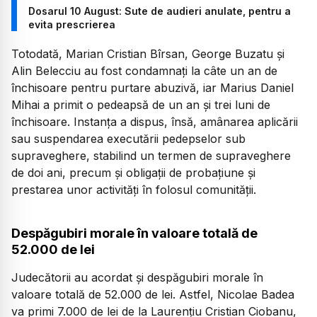
Dosarul 10 August: Sute de audieri anulate, pentru a
evita prescrierea
Totodată, Marian Cristian Bîrsan, George Buzatu și
Alin Belecciu au fost condamnați la câte un an de
închisoare pentru purtare abuzivă, iar Marius Daniel
Mihai a primit o pedeapsă de un an și trei luni de
închisoare. Instanța a dispus, însă, amânarea aplicării
sau suspendarea executării pedepselor sub
supraveghere, stabilind un termen de supraveghere
de doi ani, precum și obligații de probațiune și
prestarea unor activități în folosul comunității.
Despăgubiri morale în valoare totală de
52.000 de lei
Judecătorii au acordat și despăgubiri morale în
valoare totală de 52.000 de lei. Astfel, Nicolae Badea
va primi 7.000 de lei de la Laurențiu Cristian Ciobanu,