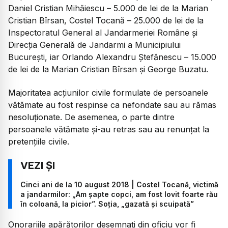
Daniel Cristian Mihăiescu – 5.000 de lei de la Marian
Cristian Bîrsan, Costel Tocană – 25.000 de lei de la
Inspectoratul General al Jandarmeriei Române și
Direcția Generală de Jandarmi a Municipiului
București, iar Orlando Alexandru Ștefănescu – 15.000
de lei de la Marian Cristian Bîrsan și George Buzatu.
Majoritatea acțiunilor civile formulate de persoanele
vătămate au fost respinse ca nefondate sau au rămas
nesoluționate. De asemenea, o parte dintre
persoanele vătămate și-au retras sau au renunțat la
pretențiile civile.
Cinci ani de la 10 august 2018 | Costel Tocană, victimă
a jandarmilor: „Am șapte copci, am fost lovit foarte rău
în coloană, la picior”. Soția, „gazată și scuipată”
Onorariile apărătorilor desemnați din oficiu vor fi