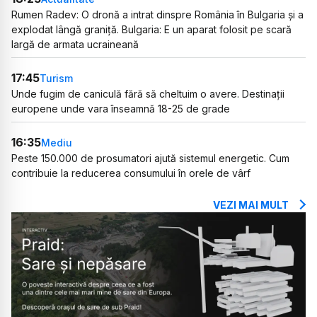
Rumen Radev: O dronă a intrat dinspre România în Bulgaria și a
explodat lângă graniță. Bulgaria: E un aparat folosit pe scară
largă de armata ucraineană
17:45
Turism
Unde fugim de caniculă fără să cheltuim o avere. Destinații
europene unde vara înseamnă 18-25 de grade
16:35
Mediu
Peste 150.000 de prosumatori ajută sistemul energetic. Cum
contribuie la reducerea consumului în orele de vârf
VEZI MAI MULT