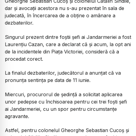
Gheorghe Sebastian Cucoș și colonelul Cătălin Sindile,
dar și avocații acestora nu s-au prezentat în sala de
judecată, în încercarea de a obține o amânare a
dezbaterilor.
Singurul prezent dintre foștii șefi ai Jandarmeriei a fost
Laurențiu Cazan, care a declarat că și acum, la opt ani
de la incidentele din Piața Victoriei, consideră că a
procedat corect.
La finalul dezbaterilor, judecătorul a anunțat că va
pronunța sentința pe data de 11 iunie.
Miercuri, procurorul de ședință a solicitat aplicarea
unor pedepse cu închisoarea pentru cei trei foști șefi
ai Jandarmeriei, cu un spor pentru circumstanțe
agravante.
Astfel, pentru colonelul Gheorghe Sebastian Cucoș și