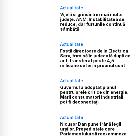
Actualitate
Vijelii și grindină în mai multe
județe. ANM: Instabilitatea se
reduce, dar furtunile continuă
sâmbătă
Actualitate
Fostă directoare de la Electrica
Serv, trimisă în judecată după ce
ar fi transferat peste 4,5
milioane de lei în propriul cont
Actualitate
Guvernul a adoptat planul
pentru orele critice din energie.
Marii consumatori industriali
pot fi deconectați
Actualitate
Nicușor Dan pune frână legii
urșilor. Președintele cere
Parlamentului să reexamineze