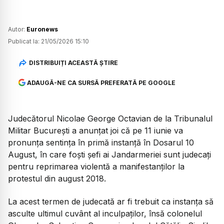
Autor:
Euronews
Publicat la:
21/05/2026 15:10
DISTRIBUIȚI ACEASTĂ ȘTIRE
ADAUGĂ-NE CA SURSĂ PREFERATĂ PE GOOGLE
Judecătorul Nicolae George Octavian de la Tribunalul
Militar București a anunțat joi că pe 11 iunie va
pronunța sentința în primă instanță în Dosarul 10
August, în care foști șefi ai Jandarmeriei sunt judecați
pentru reprimarea violentă a manifestanților la
protestul din august 2018.
La acest termen de judecată ar fi trebuit ca instanța să
asculte ultimul cuvânt al inculpaților, însă colonelul