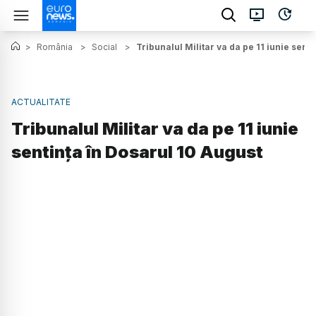
>
România
>
Social
>
Tribunalul Militar va da pe 11 iunie sent
ACTUALITATE
Tribunalul Militar va da pe 11 iunie
sentința în Dosarul 10 August