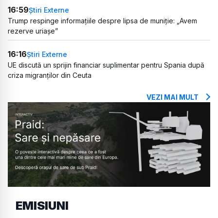
16:59
Știri Externe
Trump respinge informațiile despre lipsa de muniție: „Avem
rezerve uriașe”
16:16
Știri Externe
UE discută un sprijin financiar suplimentar pentru Spania după
criza migranților din Ceuta
VEZI MAI MULT
EMISIUNI