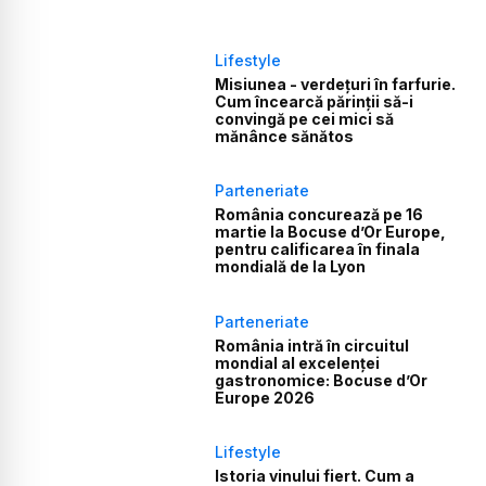
Lifestyle
Misiunea - verdețuri în farfurie.
Cum încearcă părinții să-i
convingă pe cei mici să
mănânce sănătos
Parteneriate
România concurează pe 16
martie la Bocuse d’Or Europe,
pentru calificarea în finala
mondială de la Lyon
Parteneriate
România intră în circuitul
mondial al excelenței
gastronomice: Bocuse d’Or
Europe 2026
Lifestyle
Istoria vinului fiert. Cum a