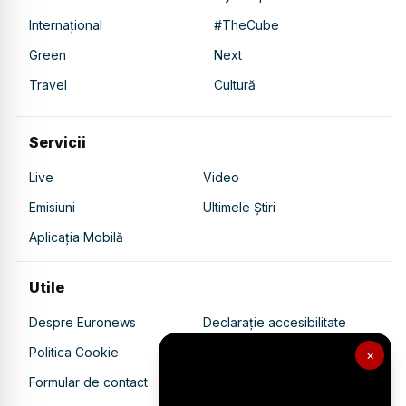
Internațional
#TheCube
Green
Next
Travel
Cultură
Servicii
Live
Video
Emisiuni
Ultimele Știri
Aplicația Mobilă
Utile
Despre Euronews
Declarație accesibilitate
Politica Cookie
Politica de confidențialitate
×
Formular de contact
Transparență în utilizarea AI