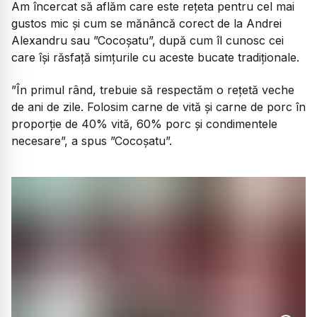
Am încercat să aflăm care este rețeta pentru cel mai
gustos mic și cum se mănâncă corect de la Andrei
Alexandru sau ”Cocoșatu”, după cum îl cunosc cei
care își răsfață simțurile cu aceste bucate tradiționale.
”În primul rând, trebuie să respectăm o rețetă veche
de ani de zile. Folosim carne de vită și carne de porc în
proporție de 40% vită, 60% porc și condimentele
necesare”, a spus ”Cocoșatu”.