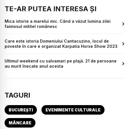
TE-AR PUTEA INTERESA ȘI
Mica istorie a marelui mic. Când a văzut lumina zilei
faimosul mititel românesc
Care este istoria Domeniului Cantacuzino, locul de
poveste în care e organizat Karpatia Horse Show 2023
Ultimul weekend cu salvamari pe plajă. 21 de persoane
au murit înecate anul acesta
TAGURI
BUCUREȘTI
EVENIMENTE CULTURALE
MÂNCARE