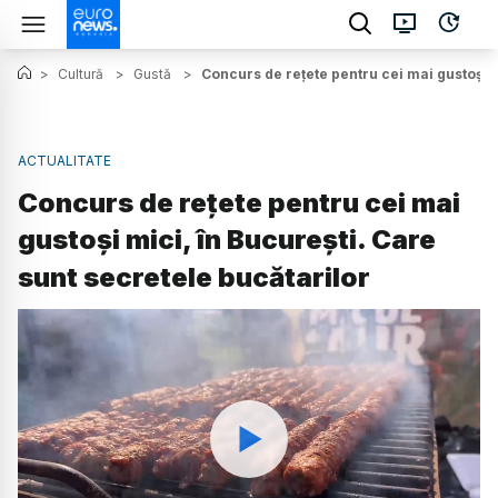
>
Cultură
>
Gustă
>
Concurs de rețete pentru cei mai gustoși m
ACTUALITATE
Concurs de rețete pentru cei mai
gustoși mici, în București. Care
sunt secretele bucătarilor
Watch