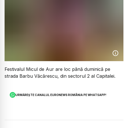
Festivalul Micul de Aur are loc până duminică pe
strada Barbu Văcărescu, din sectorul 2 al Capitalei.
URMĂREȘTE CANALUL EURONEWS ROMÂNIA PE WHATSAPP!