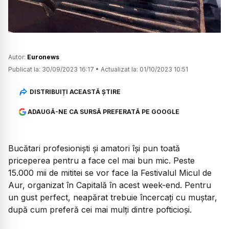
Autor:
Euronews
Publicat la:
30/09/2023 16:17
•
Actualizat la:
01/10/2023 10:51
DISTRIBUIȚI ACEASTĂ ȘTIRE
ADAUGĂ-NE CA SURSĂ PREFERATĂ PE GOOGLE
Bucătari profesioniști și amatori își pun toată
priceperea pentru a face cel mai bun mic. Peste
15.000 mii de mititei se vor face la Festivalul Micul de
Aur, organizat în Capitală în acest week-end. Pentru
un gust perfect, neapărat trebuie încercați cu muștar,
după cum preferă cei mai mulți dintre pofticioși.