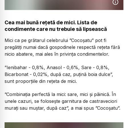
Cea mai bună rețetă de mici. Lista de
condimente care nu trebuie să lipsească
Mici ca pe grătarul celebrului ”Cocoșatu” pot fi
pregătiți numai dacă gospodinele respectă rețeta fără
nicio abatere, mai ales în privința condimentelor.
”Ienibahar - 0,8%, Anasol - 0,6%, Sare - 0,8%,
Bicarbonat - 0,02%, după caz, puțină boia dulce”,
sunt proporțiile din rețeta de mici.
”Combinația perfectă la mici: sare, mici și pâinică. În
unele cazuri, se folosește garnitura de castraveciori
murați sau muștar, după caz”, a mai spus ”Cocoșatu”.