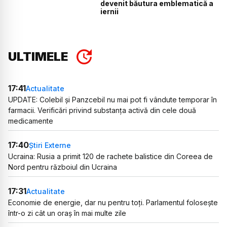
devenit băutura emblematică a
iernii
ULTIMELE
17:41
Actualitate
UPDATE: Colebil și Panzcebil nu mai pot fi vândute temporar în
farmacii. Verificări privind substanța activă din cele două
medicamente
17:40
Știri Externe
Ucraina: Rusia a primit 120 de rachete balistice din Coreea de
Nord pentru războiul din Ucraina
17:31
Actualitate
Economie de energie, dar nu pentru toți. Parlamentul folosește
într-o zi cât un oraș în mai multe zile