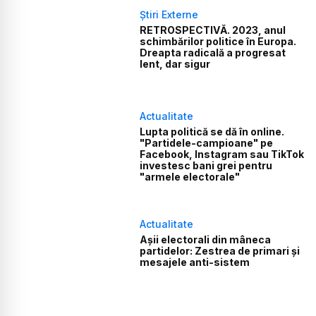
Știri Externe
RETROSPECTIVĂ. 2023, anul
schimbărilor politice în Europa.
Dreapta radicală a progresat
lent, dar sigur
Actualitate
Lupta politică se dă în online.
"Partidele-campioane" pe
Facebook, Instagram sau TikTok
investesc bani grei pentru
"armele electorale"
Actualitate
Așii electorali din mâneca
partidelor: Zestrea de primari și
mesajele anti-sistem