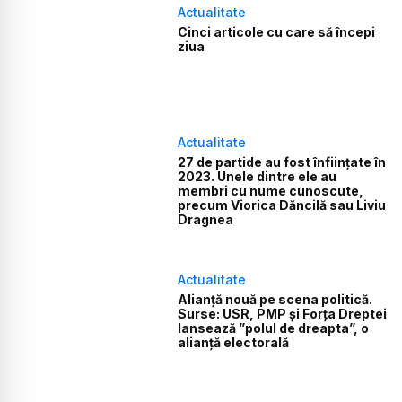
Actualitate
Cinci articole cu care să începi
ziua
Actualitate
27 de partide au fost înființate în
2023. Unele dintre ele au
membri cu nume cunoscute,
precum Viorica Dăncilă sau Liviu
Dragnea
Actualitate
Alianță nouă pe scena politică.
Surse: USR, PMP și Forța Dreptei
lansează ”polul de dreapta”, o
alianță electorală