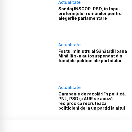
Actualitate
Sondaj INSCOP. PSD, în topul
preferințelor românilor pentru
alegerile parlamentare
Actualitate
Fostul ministru al Sănătății Ioana
Mihăilă s-a autosuspendat din
funcțiile politice ale partidului
Actualitate
Campanie de racolări în politică.
PNL, PSD și AUR se acuză
reciproc că recrutează
politicieni de la un partid la altul