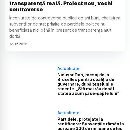
transparență reală. Proiect nou, vechi
controverse
Înconjurate de controverse publice de ani buni, cheltuirea
subvențiilor de stat primite de partidele politice nu
beneficiază nici până în prezent de transparența mult
dorită.
12
.
02
.
2026
Actualitate
Nicușor Dan, mesaj de la
Bruxelles pentru coaliția de
guvernare, după tensiunile
recente. „Stă mai rău decât
stătea acum șase-șapte luni”
Actualitate
Partidele, protejate la
rectificare: Subvențiile rămân la
aproape 300 de milioane de lei.