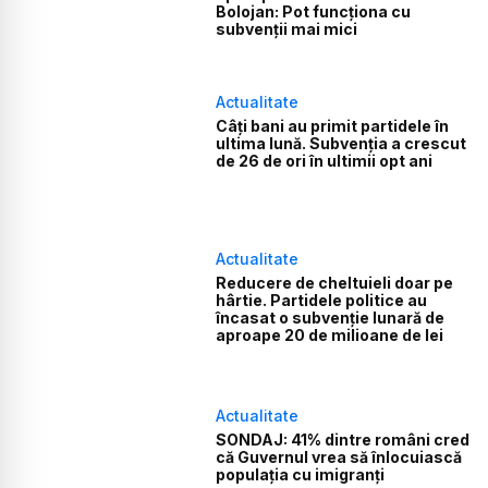
Bolojan: Pot funcționa cu
subvenții mai mici
Actualitate
Câți bani au primit partidele în
ultima lună. Subvenția a crescut
de 26 de ori în ultimii opt ani
Actualitate
Reducere de cheltuieli doar pe
hârtie. Partidele politice au
încasat o subvenție lunară de
aproape 20 de milioane de lei
Actualitate
SONDAJ: 41% dintre români cred
că Guvernul vrea să înlocuiască
populația cu imigranți