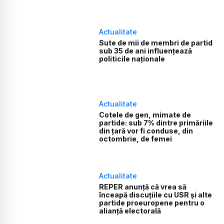
Actualitate
Sute de mii de membri de partid
sub 35 de ani influențează
politicile naționale
Actualitate
Cotele de gen, mimate de
partide: sub 7% dintre primăriile
din țară vor fi conduse, din
octombrie, de femei
Actualitate
REPER anunţă că vrea să
înceapă discuţiile cu USR şi alte
partide proeuropene pentru o
alianţă electorală