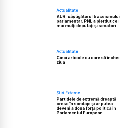
Actualitate
AUR, câștigătorul traseismului
parlamentar. PNL a pierdut cei
mai mulți deputați și senatori
Actualitate
Cinci articole cu care să închei
ziua
Știri Externe
Partidele de extremă dreaptă
cresc în sondaje și ar putea
deveni a doua forță politică în
Parlamentul European