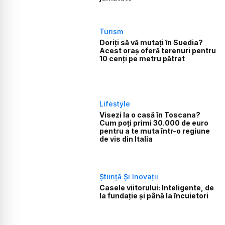
Turism
Doriți să vă mutați în Suedia?
Acest oraș oferă terenuri pentru
10 cenți pe metru pătrat
Lifestyle
Visezi la o casă în Toscana?
Cum poți primi 30.000 de euro
pentru a te muta într-o regiune
de vis din Italia
Știință Și Inovații
Casele viitorului: Inteligente, de
la fundație și până la încuietori