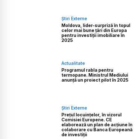
Știri Externe
Moldova, lider-surpriză în topul
celor mai bune țări din Europa
pentru investiții imobiliare în
2025
Actualitate
Programul rabla pentru
termopane. Ministrul Mediului
anunță un proiect pilot în 2025
Știri Externe
Prețul locuințelor, în vizorul
Comisiei Europene. CE
elaborează un plan de acțiune în
colaborare cu Banca Europeană
de investiții