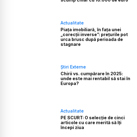
Actualitate
Piața imobiliară, în fața unei
„corecții inverse”: prețurile pot
urca brusc după perioada de
stagnare
Știri Externe
Chirii vs. cumpărare în 2025:
unde este mai rentabil să stai în
Europa?
Actualitate
PE SCURT: O selecție de cinci
articole cu care merită să îți
începi ziua