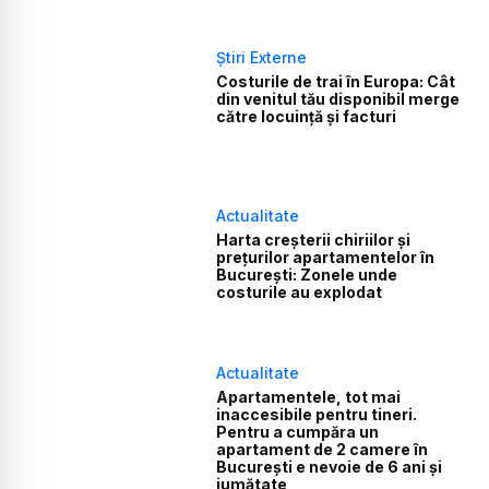
Știri Externe
Costurile de trai în Europa: Cât
din venitul tău disponibil merge
către locuință și facturi
Actualitate
Harta creșterii chiriilor și
prețurilor apartamentelor în
București: Zonele unde
costurile au explodat
Actualitate
Apartamentele, tot mai
inaccesibile pentru tineri.
Pentru a cumpăra un
apartament de 2 camere în
București e nevoie de 6 ani și
jumătate