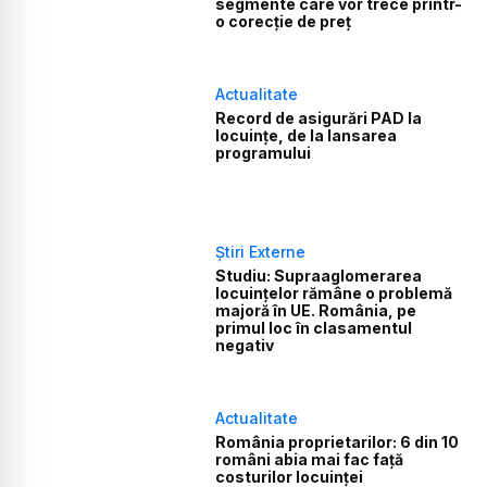
segmente care vor trece printr-
o corecție de preț
Actualitate
Record de asigurări PAD la
locuințe, de la lansarea
programului
Știri Externe
Studiu: Supraaglomerarea
locuințelor rămâne o problemă
majoră în UE. România, pe
primul loc în clasamentul
negativ
Actualitate
România proprietarilor: 6 din 10
români abia mai fac față
costurilor locuinței