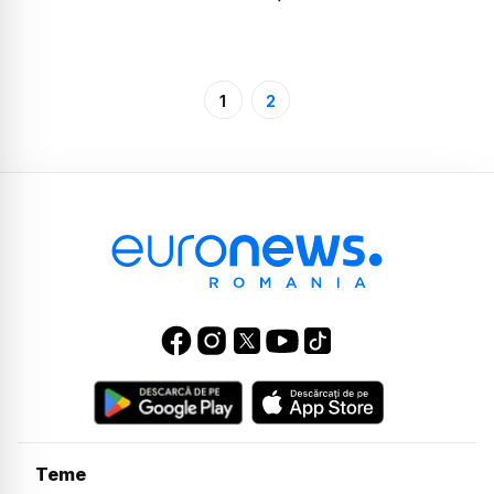
1
2
Teme