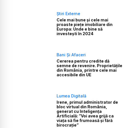
Știri Externe
Cele mai bune și cele mai
proaste piețe imobiliare din
Europa: Unde e bine să
investești în 2024
Bani Și Afaceri
Cererea pentru credite dă
semne de revenire. Proprietățile
din România, printre cele mai
accesibile din UE
Lumea Digitală
Irene, primul administrator de
bloc virtual din România,
generat cu Inteligența
Artificială: ”Voi avea grijă ca
viața să fie frumoasă și fără
birocrație”