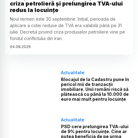
criza petrolieră și prelungirea TVA-ului
redus la locuințe
Noul termen este 30 septembrie. Inițial, perioada de
aplicare a cotei reduse de TVA era valabilă până pe 31
iulie. Decretul privind criza produselor petroliere vine pe
fondul conflictului din Iran.
04
.
08
.
2026
Actualitate
Blocajul de la Cadastru pune în
pericol mii de tranzacții
imobiliare. Unii români riscă să
plătească cu până la 10.000 de
euro mai mult pentru locuințe
Actualitate
PSD cere prelungirea TVA-ului
de 9% pentru locuințe. Cine ar
putea beneficia de pe urma