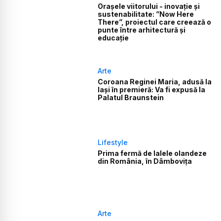
Orașele viitorului - inovație și
sustenabilitate: ”Now Here
There”, proiectul care creează o
punte între arhitectură și
educație
Arte
Coroana Reginei Maria, adusă la
Iași în premieră: Va fi expusă la
Palatul Braunstein
Lifestyle
Prima fermă de lalele olandeze
din România, în Dâmbovița
Arte