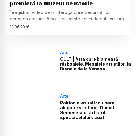
premieră la Muzeul de Istorie
Înregistrări video de la interogatoriile Securității din
perioada comunistă pot fi vizionate acum de publicul larg.
18
.
06
.
2026
Arte
CULT | Arta care blamează
războaiele. Mesajele artiștilor, la
Bienala de la Veneția
Arte
Polifonia vizuală: culoare,
alegorie și istorie. Daniel
Semenescu, artistul
spectacolului vizual