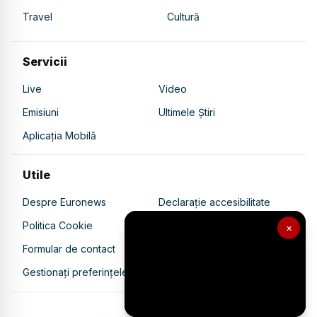
Travel
Cultură
Servicii
Live
Video
Emisiuni
Ultimele Știri
Aplicația Mobilă
Utile
Despre Euronews
Declarație accesibilitate
Politica Cookie
Politica de confidențialitate
×
Formular de contact
Transparență în utilizarea AI
Gestionați preferințele