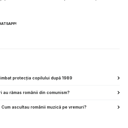
HATSAPP!
himbat protecția copilului după 1989
ri au rămas românii din comunism?
. Cum ascultau românii muzică pe vremuri?