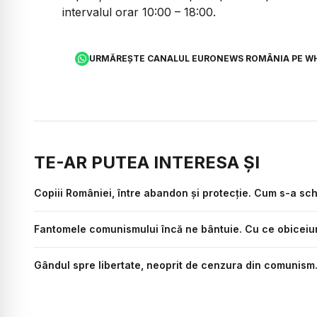
intervalul orar 10:00 – 18:00.
URMĂREȘTE CANALUL EURONEWS ROMÂNIA PE W
TE-AR PUTEA INTERESA ȘI
Copiii României, între abandon și protecție. Cum s-a sc
Fantomele comunismului încă ne bântuie. Cu ce obiceiu
Gândul spre libertate, neoprit de cenzura din comunism