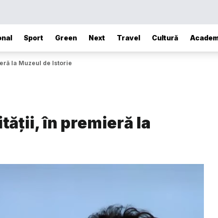
onal
Sport
Green
Next
Travel
Cultură
Academ
ieră la Muzeul de Istorie
tății, în premieră la