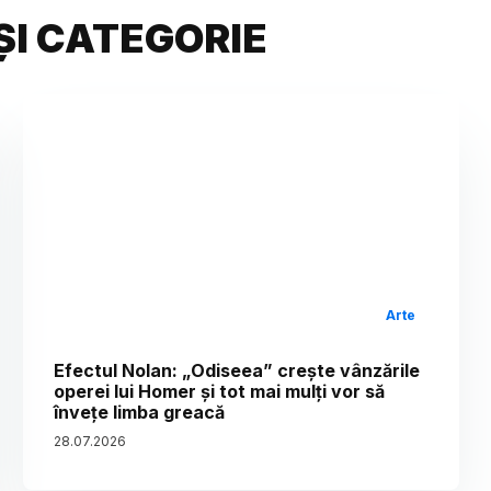
ȘI CATEGORIE
Arte
Efectul Nolan: „Odiseea” crește vânzările
operei lui Homer și tot mai mulți vor să
învețe limba greacă
28
.
07
.
2026