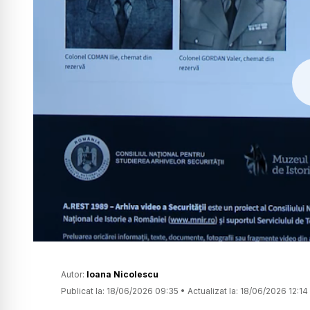
Autor:
Ioana Nicolescu
Publicat la:
18/06/2026 09:35
•
Actualizat la:
18/06/2026 12:14