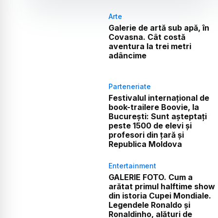
Arte
Galerie de artă sub apă, în
Covasna. Cât costă
aventura la trei metri
adâncime
Parteneriate
Festivalul internațional de
book-trailere Boovie, la
București: Sunt așteptați
peste 1500 de elevi și
profesori din țară și
Republica Moldova
Entertainment
GALERIE FOTO. Cum a
arătat primul halftime show
din istoria Cupei Mondiale.
Legendele Ronaldo și
Ronaldinho, alături de