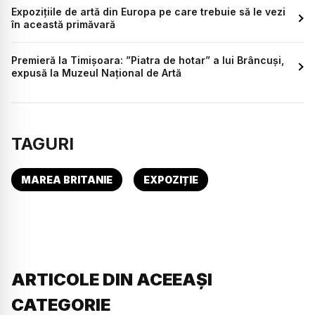
Expozițiile de artă din Europa pe care trebuie să le vezi
în această primăvară
Premieră la Timișoara: ”Piatra de hotar” a lui Brâncuși,
expusă la Muzeul Național de Artă
TAGURI
MAREA BRITANIE
EXPOZIȚIE
ARTICOLE DIN ACEEAȘI
CATEGORIE