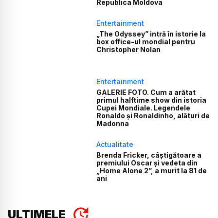
Republica Moldova
Entertainment
„The Odyssey” intră în istorie la
box office-ul mondial pentru
Christopher Nolan
Entertainment
GALERIE FOTO. Cum a arătat
primul halftime show din istoria
Cupei Mondiale. Legendele
Ronaldo și Ronaldinho, alături de
Madonna
Actualitate
Brenda Fricker, câștigătoare a
premiului Oscar și vedeta din
„Home Alone 2”, a murit la 81 de
ani
ULTIMELE