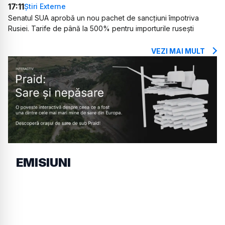
17:11
Știri Externe
Senatul SUA aprobă un nou pachet de sancțiuni împotriva
Rusiei. Tarife de până la 500% pentru importurile rusești
VEZI MAI MULT
EMISIUNI