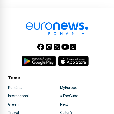
Teme
România
MyEurope
Internațional
#TheCube
Green
Next
Travel
Cultură