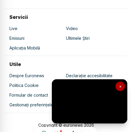
Servicii
Live
Video
Emisiuni
Ultimele Știri
Aplicația Mobilă
Utile
Despre Euronews
Declarație accesibilitate
Politica Cookie
Politica de confidențialitate
×
Formular de contact
Transparență în utilizarea AI
Gestionați preferințele
Copyright © euronews
2026