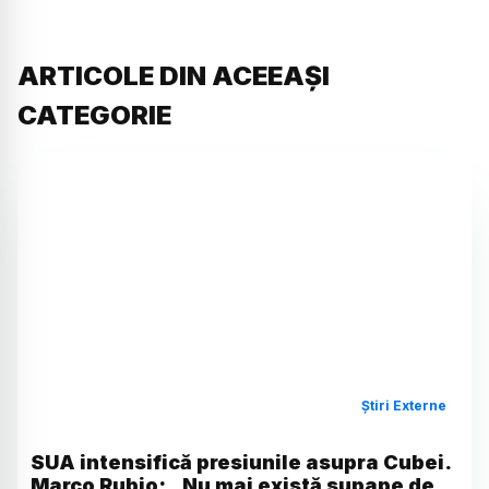
ARTICOLE DIN ACEEAȘI
CATEGORIE
Știri Externe
SUA intensifică presiunile asupra Cubei.
Marco Rubio: „Nu mai există supape de