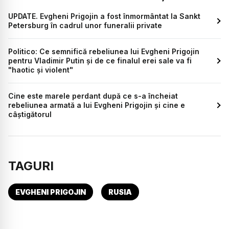
UPDATE. Evgheni Prigojin a fost înmormântat la Sankt
Petersburg în cadrul unor funeralii private
Politico: Ce semnifică rebeliunea lui Evgheni Prigojin
pentru Vladimir Putin și de ce finalul erei sale va fi
"haotic și violent"
Cine este marele perdant după ce s-a încheiat
rebeliunea armată a lui Evgheni Prigojin și cine e
câștigătorul
TAGURI
EVGHENI PRIGOJIN
RUSIA