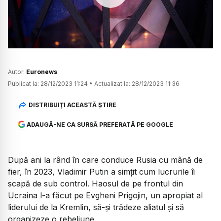
Watch
Autor:
Euronews
Publicat la:
28/12/2023 11:24
•
Actualizat la:
28/12/2023 11:36
DISTRIBUIȚI ACEASTĂ ȘTIRE
ADAUGĂ-NE CA SURSĂ PREFERATĂ PE GOOGLE
După ani la rând în care conduce Rusia cu mână de
fier, în 2023, Vladimir Putin a simțit cum lucrurile îi
scapă de sub control. Haosul de pe frontul din
Ucraina l-a făcut pe Evgheni Prigojin, un apropiat al
liderului de la Kremlin, să-și trădeze aliatul și să
organizeze o rebeliune.