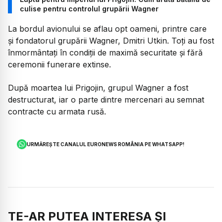
culise pentru controlul grupării Wagner
La bordul avionului se aflau opt oameni, printre care
și fondatorul grupării Wagner, Dmitri Utkin. Toți au fost
înmormântați în condiții de maximă securitate și fără
ceremonii funerare extinse.
După moartea lui Prigojin, grupul Wagner a fost
destructurat, iar o parte dintre mercenari au semnat
contracte cu armata rusă.
URMĂREȘTE CANALUL EURONEWS ROMÂNIA PE WHATSAPP!
TE-AR PUTEA INTERESA ȘI