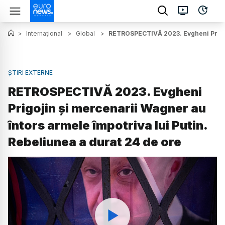
>
Internațional
>
Global
>
RETROSPECTIVĂ 2023. Evgheni Prigoji
ȘTIRI EXTERNE
RETROSPECTIVĂ 2023. Evgheni
Prigojin și mercenarii Wagner au
întors armele împotriva lui Putin.
Rebeliunea a durat 24 de ore