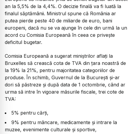
an la 5,5% de la 4,4%. O decizie finală va fi luată la
finalul săptămânii. Ministrul spune că România ar
putea pierde peste 40 de miliarde de euro, bani
europeni, dacă nu se va ajunge în cele din urmă la un
acord cu Comisia Europeană în ceea ce privește
deficitul bugetar.
Comisia Europeană a sugerat miniștrilor aflați la
Bruxelles să crească cota de TVA din țara noastră de
la 19% la 21%, pentru majoritatea categoriilor de
produse. În schimb, Guvernul de la București și-ar
dori să păstreze și după data de 1 octombrie, când ar
urma să intre în vigoare măsurile fiscale, trei cote de
TVA:
5% pentru cărți,
9% pentru mâncare, medicamente și intrare la
muzee, evenimente culturale și sportive,