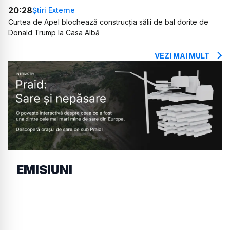
20:28
Știri Externe
Curtea de Apel blochează construcția sălii de bal dorite de
Donald Trump la Casa Albă
VEZI MAI MULT
EMISIUNI