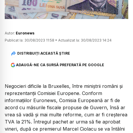
Autor:
Euronews
Publicat la:
30/08/2023 11:58
•
Actualizat la:
30/08/2023 14:24
DISTRIBUIȚI ACEASTĂ ȘTIRE
ADAUGĂ-NE CA SURSĂ PREFERATĂ PE GOOGLE
Negocieri dificile la Bruxelles, între miniștrii români și
reprezentanții Comisiei Europene. Conform
informațiilor Euronews, Comisia Europeană ar fi de
acord cu măsurile fiscale propuse de Guvern, însă ar
vrea să vadă și mai multe reforme, cum ar fi creșterea
TVA la 21%. Întregul pachet ar urma să fie aprobat
vineri, după ce premierul Marcel Ciolacu se va întâlni