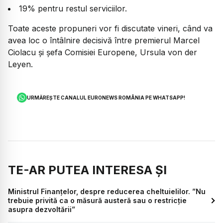
19% pentru restul serviciilor.
Toate aceste propuneri vor fi discutate vineri, când va
avea loc o întâlnire decisivă între premierul Marcel
Ciolacu și șefa Comisiei Europene, Ursula von der
Leyen.
URMĂREȘTE CANALUL EURONEWS ROMÂNIA PE WHATSAPP!
TE-AR PUTEA INTERESA ȘI
Ministrul Finanțelor, despre reducerea cheltuielilor. ”Nu
trebuie privită ca o măsură austeră sau o restricţie
asupra dezvoltării”