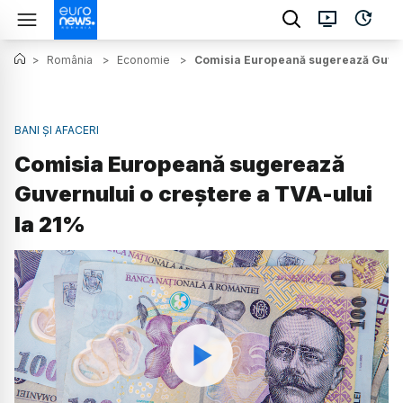
>
România
>
Economie
>
Comisia Europeană sugerează Guvern
BANI ȘI AFACERI
Comisia Europeană sugerează
Guvernului o creștere a TVA-ului
la 21%
Watch