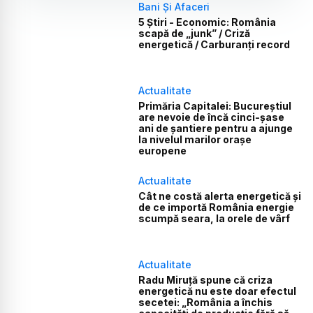
Bani Și Afaceri
5 Știri - Economic: România
scapă de „junk” / Criză
energetică / Carburanți record
Actualitate
Primăria Capitalei: Bucureștiul
are nevoie de încă cinci-șase
ani de șantiere pentru a ajunge
la nivelul marilor orașe
europene
Actualitate
Cât ne costă alerta energetică și
de ce importă România energie
scumpă seara, la orele de vârf
Actualitate
Radu Miruță spune că criza
energetică nu este doar efectul
secetei: „România a închis