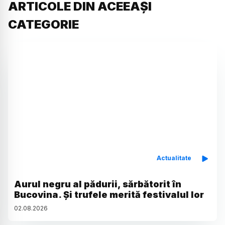
ARTICOLE DIN ACEEAȘI
CATEGORIE
Actualitate
Aurul negru al pădurii, sărbătorit în
Bucovina. Și trufele merită festivalul lor
02
.
08
.
2026