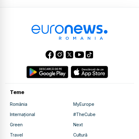
Teme
România
MyEurope
Internațional
#TheCube
Green
Next
Travel
Cultură