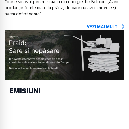
Cine e vinovat pentru situația din energie. Ilie Bolojan: „Avem
producție foarte mare la prânz, de care nu avem nevoie și
avem deficit seara”
VEZI MAI MULT
EMISIUNI