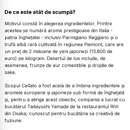
De ce este atât de scumpă?
Motivul constă în alegerea ingredientelor. Printre
acestea se numără arome prestigioase din Italia -
patria înghețatei - inclusiv Parmigiano Reggiano și o
trufă albă rară cultivată în regiunea Piemont, care are
un preț de 2 milioane de yeni japonezi (13.800 de
euro) pe kilogram. Desertul de lux include, de
asemenea, frunze de aur comestibile și drojdie de
sake.
Scopul Cellato a fost acela de a îmbina ingredientele și
aromele europene și japoneze sub formă de înghețată
și, pentru a atinge acest obiectiv, compania a lucrat cu
bucătarul Tadayoshi Yamada de la restaurantul RiVi
din Osaka, cunoscut pentru bucătăria sa creativă de
fuziune.