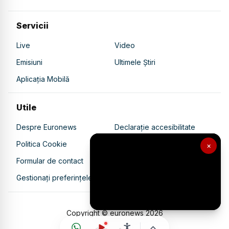
Servicii
Live
Video
Emisiuni
Ultimele Știri
Aplicația Mobilă
Utile
Despre Euronews
Declarație accesibilitate
Politica Cookie
Politica de confidențialitate
×
Formular de contact
Transparență în utilizarea AI
Gestionați preferințele
Copyright © euronews
2026