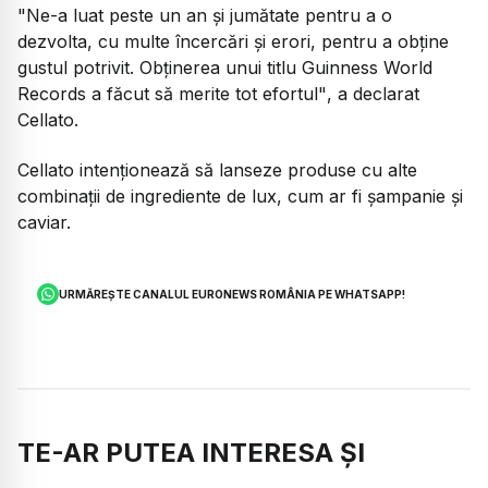
"Ne-a luat peste un an și jumătate pentru a o
dezvolta, cu multe încercări și erori, pentru a obține
gustul potrivit. Obținerea unui titlu Guinness World
Records a făcut să merite tot efortul"
, a declarat
Cellato.
Cellato intenționează să lanseze produse cu alte
combinații de ingrediente de lux, cum ar fi șampanie și
caviar.
URMĂREȘTE CANALUL EURONEWS ROMÂNIA PE WHATSAPP!
TE-AR PUTEA INTERESA ȘI