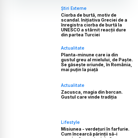
Știri Externe
Ciorba de burtă, motiv de
scandal. Inițiativa Greciei de a
înregistra ciorba de burtă la
UNESCO a stârnit reacții dure
din partea Turciei
Actualitate
Planta-minune care ia din
gustul greu al mielului, de Paște.
Se găsește oriunde, în România,
mai puțin la piață
Actualitate
Zacusca, magia din borcan.
Gustul care vinde tradiția
Lifestyle
Misiunea - verdețuri în farfurie.
Cum încearcă părinții să-i