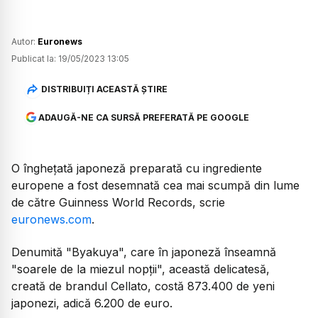
Autor:
Euronews
Publicat la:
19/05/2023 13:05
DISTRIBUIȚI ACEASTĂ ȘTIRE
ADAUGĂ-NE CA SURSĂ PREFERATĂ PE GOOGLE
O înghețată japoneză preparată cu ingrediente
europene a fost desemnată cea mai scumpă din lume
de către Guinness World Records, scrie
euronews.com
.
Denumită "Byakuya", care în japoneză înseamnă
"soarele de la miezul nopții", această delicatesă,
creată de brandul Cellato, costă 873.400 de yeni
japonezi, adică 6.200 de euro.