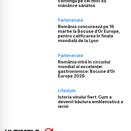
convingă pe cei mici să
mănânce sănătos
Parteneriate
România concurează pe 16
martie la Bocuse d’Or Europe,
pentru calificarea în finala
mondială de la Lyon
Parteneriate
România intră în circuitul
mondial al excelenței
gastronomice: Bocuse d’Or
Europe 2026
Lifestyle
Istoria vinului fiert. Cum a
devenit băutura emblematică a
iernii