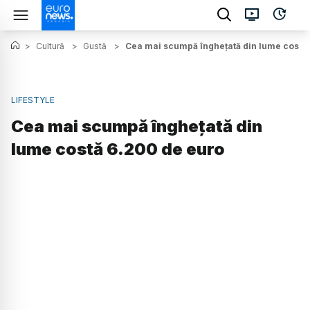
>
Cultură
>
Gustă
>
Cea mai scumpă înghețată din lume costă
LIFESTYLE
Cea mai scumpă înghețată din
lume costă 6.200 de euro