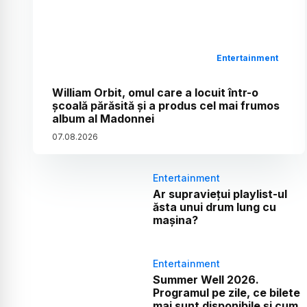
Entertainment
William Orbit, omul care a locuit într-o
școală părăsită și a produs cel mai frumos
album al Madonnei
07
.
08
.
2026
Entertainment
Ar supraviețui playlist-ul
ăsta unui drum lung cu
mașina?
Entertainment
Summer Well 2026.
Programul pe zile, ce bilete
mai sunt disponibile și cum