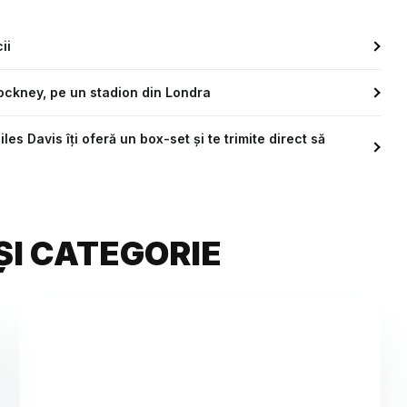
ii
Hockney, pe un stadion din Londra
s Davis îți oferă un box-set și te trimite direct să
ȘI CATEGORIE