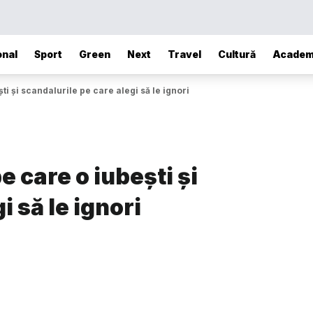
onal
Sport
Green
Next
Travel
Cultură
Academ
i și scandalurile pe care alegi să le ignori
 care o iubești și
i să le ignori