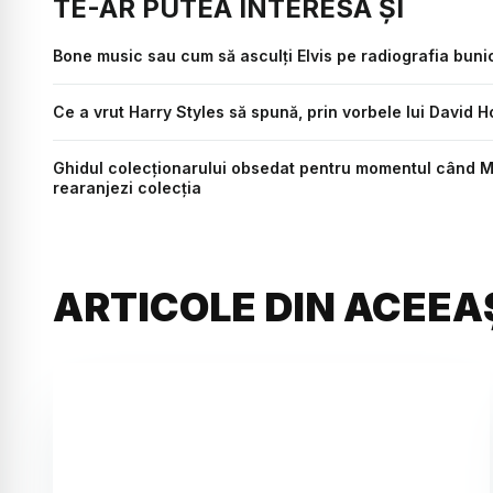
TE-AR PUTEA INTERESA ȘI
Bone music sau cum să asculți Elvis pe radiografia bunic
Ce a vrut Harry Styles să spună, prin vorbele lui David 
Ghidul colecționarului obsedat pentru momentul când Mile
rearanjezi colecția
ARTICOLE DIN ACEEA