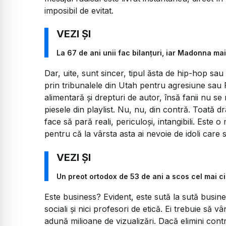
imposibil de evitat.
La 67 de ani unii fac bilanțuri, iar Madonna m
Dar, uite, sunt sincer, tipul ăsta de hip-hop sau
prin tribunalele din Utah pentru agresiune sau 
alimentară și drepturi de autor, însă fanii nu se
piesele din playlist. Nu, nu, din contră. Toată dr
face să pară reali, periculoși, intangibili. Este 
pentru că la vârsta asta ai nevoie de idoli care
Un preot ortodox de 53 de ani a scos cel mai c
Este business? Evident, este sută la sută busines
sociali și nici profesori de etică. Ei trebuie să
adună milioane de vizualizări. Dacă elimini cont