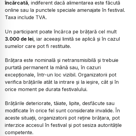
încărcată
, indiferent dacă alimentarea este făcută
online sau la punctele speciale amenajate în festival.
Taxa include TVA.
Un participant poate încărca pe brățară cel mult
3.000 de lei
, iar aceeași limită se aplică și în cazul
sumelor care pot fi restituite.
Brățara este nominală și netransmisibilă și trebuie
purtată permanent la mână sau, în cazuri
excepționale, într-un loc vizibil. Organizatorii pot
verifica brățările atât la intrare și la ieșire, cât și în
orice moment pe durata festivalului.
Brățările deteriorate, tăiate, lipite, desfăcute sau
modificate în orice fel sunt considerate invalide. În
aceste situații, organizatorii pot reține brățara, pot
interzice accesul în festival și pot sesiza autoritățile
competente.