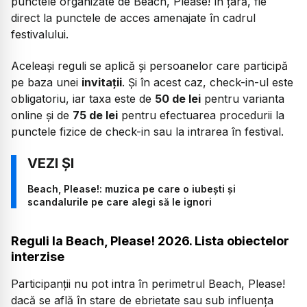
punctele organizate de Beach, Please! în țară, fie
direct la punctele de acces amenajate în cadrul
festivalului.
Aceleași reguli se aplică și persoanelor care participă
pe baza unei
invitații
. Și în acest caz, check-in-ul este
obligatoriu, iar taxa este de
50 de lei
pentru varianta
online și de
75 de lei
pentru efectuarea procedurii la
punctele fizice de check-in sau la intrarea în festival.
Beach, Please!: muzica pe care o iubești și
scandalurile pe care alegi să le ignori
Reguli la Beach, Please! 2026. Lista obiectelor
interzise
Participanții nu pot intra în perimetrul Beach, Please!
dacă se află în stare de ebrietate sau sub influența