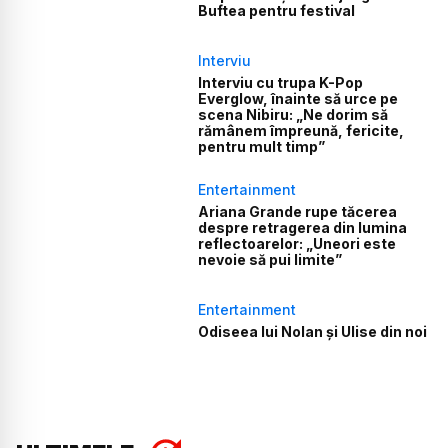
Buftea pentru festival
Interviu
Interviu cu trupa K-Pop
Everglow, înainte să urce pe
scena Nibiru: „Ne dorim să
rămânem împreună, fericite,
pentru mult timp”
Entertainment
Ariana Grande rupe tăcerea
despre retragerea din lumina
reflectoarelor: „Uneori este
nevoie să pui limite”
Entertainment
Odiseea lui Nolan și Ulise din noi