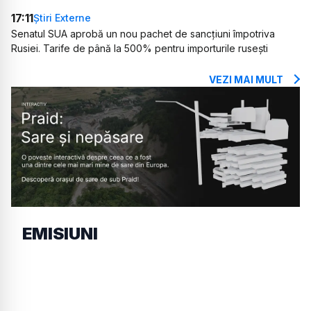
17:11
Știri Externe
Senatul SUA aprobă un nou pachet de sancțiuni împotriva
Rusiei. Tarife de până la 500% pentru importurile rusești
VEZI MAI MULT
EMISIUNI