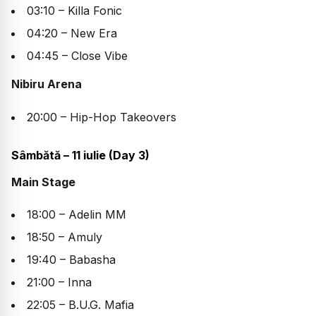
03:10 – Killa Fonic
04:20 – New Era
04:45 – Close Vibe
Nibiru Arena
20:00 – Hip-Hop Takeovers
Sâmbătă – 11 iulie (Day 3)
Main Stage
18:00 – Adelin MM
18:50 – Amuly
19:40 – Babasha
21:00 – Inna
22:05 – B.U.G. Mafia