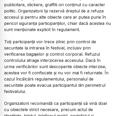
publicitare, stickere, graffiti ori conținut cu caracter
politic. Organizatorii își rezervă dreptul de a refuza
accesul și pentru alte obiecte care ar putea pune în
pericol siguranța participanților, chiar dacă acestea nu
sunt menționate explicit în regulament.
Toți participanții vor trece zilnic prin control de
securitate la intrarea în festival, inclusiv prin
verificarea bagajelor și control corporal. Refuzul
controlului atrage interzicerea accesului. Dacă în
urma verificărilor sunt descoperite obiecte interzise,
acestea vor fi confiscate și nu vor mai fi returnate. În
cazul încălcării regulamentului, personalul de
securitate poate evacua participantul din perimetrul
festivalului.
Organizatorii recomandă ca participanții să vină doar
cu obiectele strict necesare, precum actul de
identitate, biletul, telefonul mobil, portofelul și