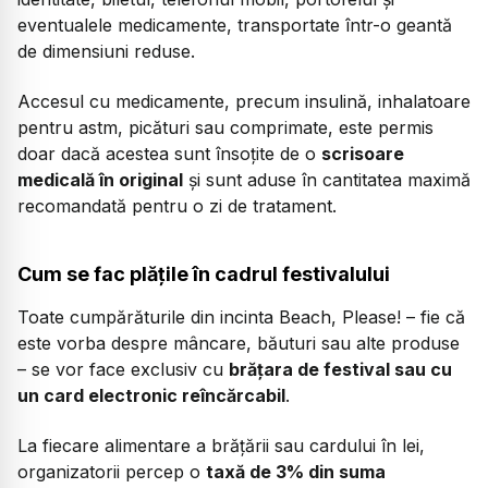
eventualele medicamente, transportate într-o geantă
de dimensiuni reduse.
Accesul cu medicamente, precum insulină, inhalatoare
pentru astm, picături sau comprimate, este permis
doar dacă acestea sunt însoțite de o
scrisoare
medicală în original
și sunt aduse în cantitatea maximă
recomandată pentru o zi de tratament.
Cum se fac plățile în cadrul festivalului
Toate cumpărăturile din incinta Beach, Please! – fie că
este vorba despre mâncare, băuturi sau alte produse
– se vor face exclusiv cu
brățara de festival sau cu
un card electronic reîncărcabil
.
La fiecare alimentare a brățării sau cardului în lei,
organizatorii percep o
taxă de 3% din suma