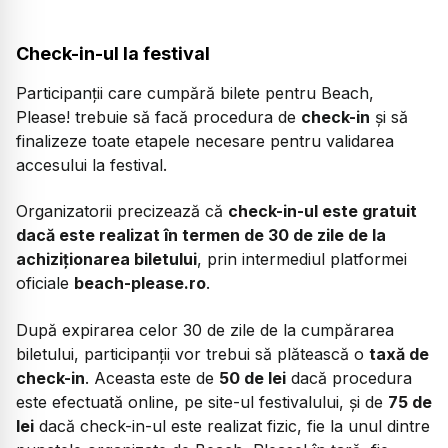
Check-in-ul la festival
Participanții care cumpără bilete pentru Beach,
Please! trebuie să facă procedura de
check-in
și să
finalizeze toate etapele necesare pentru validarea
accesului la festival.
Organizatorii precizează că
check-in-ul este gratuit
dacă este realizat în termen de 30 de zile de la
achiziționarea biletului
, prin intermediul platformei
oficiale
beach-please.ro
.
După expirarea celor 30 de zile de la cumpărarea
biletului, participanții vor trebui să plătească o
taxă de
check-in
. Aceasta este de
50 de lei
dacă procedura
este efectuată online, pe site-ul festivalului, și de
75 de
lei
dacă check-in-ul este realizat fizic, fie la unul dintre