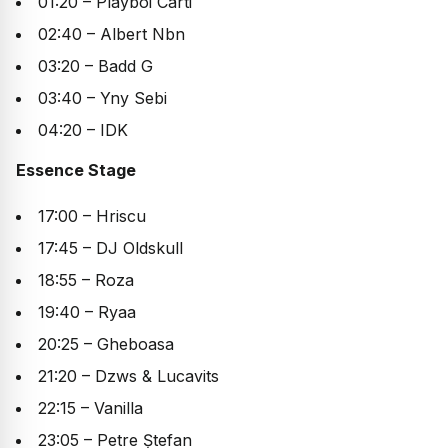
01:20 – Playboi Carti
02:40 – Albert Nbn
03:20 – Badd G
03:40 – Yny Sebi
04:20 – IDK
Essence Stage
17:00 – Hriscu
17:45 – DJ Oldskull
18:55 – Roza
19:40 – Ryaa
20:25 – Gheboasa
21:20 – Dzws & Lucavits
22:15 – Vanilla
23:05 – Petre Ștefan