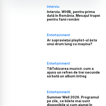
Interviu
Interviu. WHIB, pentru prima
dată în România. Mesajul trupei
pentru fanii români
Entertainment
Ar supraviețui playlist-ul ăsta
unui drum lung cu mașina?
Entertainment
TikTokizarea muzicii: cum a
ajuns un refren de trei secunde
să bată un album întreg
Entertainment
Summer Well 2026. Programul
pe zile, ce bilete mai sunt
disponibile și cum ajungi în