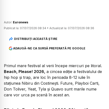
Autor:
Euronews
Publicat la:
07/07/2026 08:34
•
Actualizat la:
07/07/2026 08:36
DISTRIBUIȚI ACEASTĂ ȘTIRE
ADAUGĂ-NE CA SURSĂ PREFERATĂ PE GOOGLE
Primul mare festival al verii începe miercuri pe litoral.
Beach, Please! 2026,
a cincea ediție a festivalului de
hip hop și trap, are loc în perioada 8-12 iulie în
stațiunea Nibiru din Costinești. Future, Playboi Carti,
Don Toliver, Yeat, Tyla și Quavo sunt marile nume
care vor urca pe scenă în acest an.