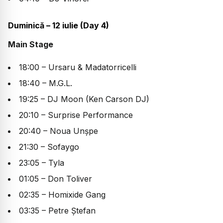
Duminică – 12 iulie (Day 4)
Main Stage
18:00 – Ursaru & Madatorricelli
18:40 – M.G.L.
19:25 – DJ Moon (Ken Carson DJ)
20:10 – Surprise Performance
20:40 – Noua Unșpe
21:30 – Sofaygo
23:05 – Tyla
01:05 – Don Toliver
02:35 – Homixide Gang
03:35 – Petre Ștefan