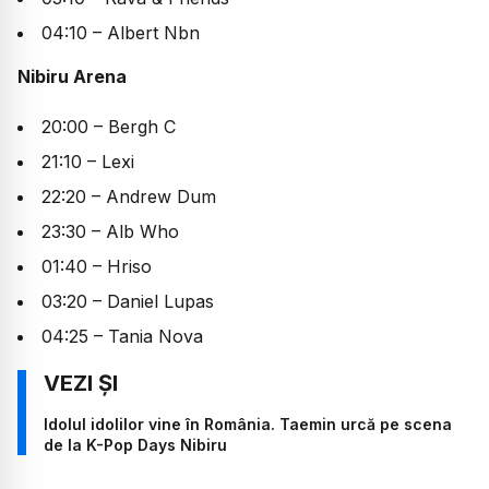
04:10 – Albert Nbn
Nibiru Arena
20:00 – Bergh C
21:10 – Lexi
22:20 – Andrew Dum
23:30 – Alb Who
01:40 – Hriso
03:20 – Daniel Lupas
04:25 – Tania Nova
Idolul idolilor vine în România. Taemin urcă pe scena
de la K-Pop Days Nibiru