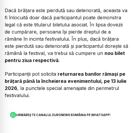
Dacă brățara este pierdută sau deteriorată, aceasta va
fi înlocuită doar dacă participantul poate demonstra
legal că este titularul biletului asociat. În lipsa dovezii
de cumpărare, persoana își pierde dreptul de a
rămâne în incinta festivalului. În plus, dacă brățara
este pierdută sau deteriorată și participantul dorește să
rămână la festival, va trebui să cumpere un
nou bilet
pentru ziua respectivă
.
Participanții pot solicita
returnarea banilor rămași pe
brățară până la încheierea evenimentului, pe 13 iulie
2026
, la punctele special amenajate din perimetrul
festivalului.
URMĂREȘTE CANALUL EURONEWS ROMÂNIA PE WHATSAPP!