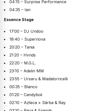
04:15 – Surprise Performance
04:35 – Ian
Essence Stage
17:00 – DJ Undoo
18:40 – Supernova
20:20 – Tania
21:20 – Hvnds
22:20 – M.G.L.
23:10 – Adelin MM
23:55 – Ursaru & Madatorricelli
00:35 – Blanco
01:20 – Candyboii
02:10 – Azteca × Sârba & Ray
03:10 – Rava & Friends