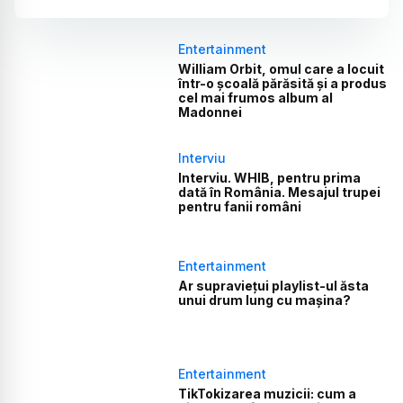
Entertainment
William Orbit, omul care a locuit
într-o școală părăsită și a produs
cel mai frumos album al
Madonnei
Interviu
Interviu. WHIB, pentru prima
dată în România. Mesajul trupei
pentru fanii români
Entertainment
Ar supraviețui playlist-ul ăsta
unui drum lung cu mașina?
Entertainment
TikTokizarea muzicii: cum a