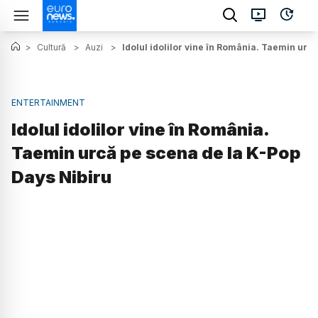
>
Cultură
>
Auzi
>
Idolul idolilor vine în România. Taemin urc
ENTERTAINMENT
Idolul idolilor vine în România.
Taemin urcă pe scena de la K-Pop
Days Nibiru