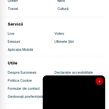
Green
Next
Travel
Cultură
Servicii
Live
Video
Emisiuni
Ultimele Știri
Aplicația Mobilă
Utile
Despre Euronews
Declarație accesibilitate
Politica Cookie
Politica de confidențialitate
×
Formular de contact
Transparență în utilizarea AI
Gestionați preferințele