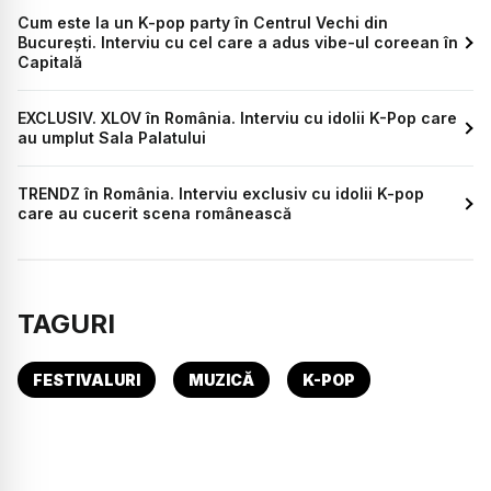
Cum este la un K-pop party în Centrul Vechi din
București. Interviu cu cel care a adus vibe-ul coreean în
Capitală
EXCLUSIV. XLOV în România. Interviu cu idolii K-Pop care
au umplut Sala Palatului
TRENDZ în România. Interviu exclusiv cu idolii K-pop
care au cucerit scena românească
TAGURI
FESTIVALURI
MUZICĂ
K-POP