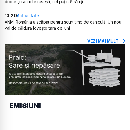
drone și rachete rusești, cel puțin 9 răniți
13:20
Actualitate
ANM: România a scăpat pentru scurt timp de caniculă. Un nou
val de căldură lovește țara de luni
VEZI MAI MULT
EMISIUNI