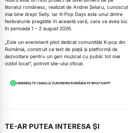
litoralul românesc, realizat de Andrei Șelaru, cunoscut
mai bine drept Selly. Iar K-Pop Days este unul dintre
festivalurile pregătite în această vară, care va avea loc
în perioada 1 – 2 august 2026.
„Este un eveniment pilot dedicat comunității K-pop din
România, construit ca test de piață și platformă de
dezvoltare pentru un gen muzical cu public tot mai
vizibil local”, potrivit site-ului oficial.
URMĂREȘTE CANALUL EURONEWS ROMÂNIA PE WHATSAPP!
TE-AR PUTEA INTERESA ȘI