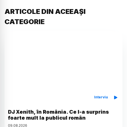
ARTICOLE DIN ACEEAȘI
CATEGORIE
Interviu
DJ Xenith, în România. Ce l-a surprins
foarte mult la publicul român
09
.
08
.
2026