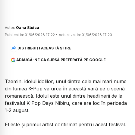
Autor:
Oana Stoica
Publicat la:
01/06/2026 17:22
•
Actualizat la:
01/06/2026 17:20
DISTRIBUIȚI ACEASTĂ ȘTIRE
ADAUGĂ-NE CA SURSĂ PREFERATĂ PE GOOGLE
Taemin, idolul idolilor, unul dintre cele mai mari nume
din lumea K-Pop va urca în această vară pe o scenă
românească. Idolul este unul dintre headlinerii de la
festivalul K-Pop Days Nibiru, care are loc în perioada
1-2 august.
El este și primul artist confirmat pentru acest festival.