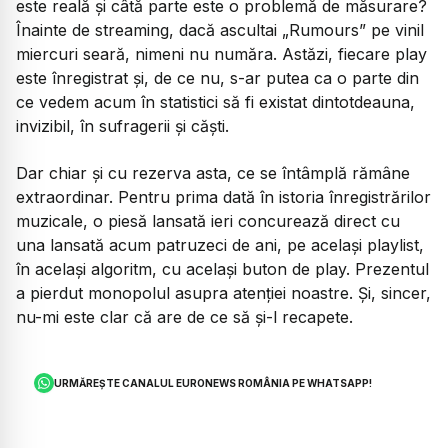
este reală și câtă parte este o problemă de măsurare?
Înainte de streaming, dacă ascultai
„Rumours”
pe vinil
miercuri seară, nimeni nu număra. Astăzi, fiecare play
este înregistrat și, de ce nu, s-ar putea ca o parte din
ce vedem acum în statistici să fi existat dintotdeauna,
invizibil, în sufragerii și căști.
Dar chiar și cu rezerva asta, ce se întâmplă rămâne
extraordinar. Pentru prima dată în istoria înregistrărilor
muzicale, o piesă lansată ieri concurează direct cu
una lansată acum patruzeci de ani, pe același playlist,
în același algoritm, cu același buton de play. Prezentul
a pierdut monopolul asupra atenției noastre. Și, sincer,
nu-mi este clar că are de ce să și-l recapete.
URMĂREȘTE CANALUL EURONEWS ROMÂNIA PE WHATSAPP!