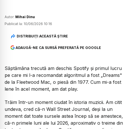
Autor:
Mihai Dinu
Publicat la:
10/06/2026 10:16
DISTRIBUIȚI ACEASTĂ ȘTIRE
ADAUGĂ-NE CA SURSĂ PREFERATĂ PE GOOGLE
Săptămâna trecută am deschis Spotify și primul lucru
pe care mi l-a recomandat algoritmul a fost
„Dreams"
de la Fleetwood Mac, o piesă din 1977. Cum mi-a fost
lene în acel moment, am dat play.
Trăim într-un moment ciudat în istoria muzicii. Am citit
undeva, cred că-n Wall Street Journal, deși la un
moment dat toate sursele astea încep să se amestece,
că-n primele luni ale lui 2026, aproximativ o treime din