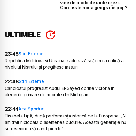
vine de acolo de unde crezi.
Care este noua geografie pop?
ULTIMELE
23:45
Știri Externe
Republica Moldova și Ucraina evaluează scăderea critică a
nivelului Nistrului și pregătesc măsuri
22:48
Știri Externe
Candidatul progresist Abdul El-Sayed obține victoria în
alegerile primare democrate din Michigan
22:44
Alte Sporturi
Elisabeta Lipă, după performanța istorică de la Europene: „N-
am trăit niciodată o asemenea bucurie. Această generație nu
se resemnează când pierde”