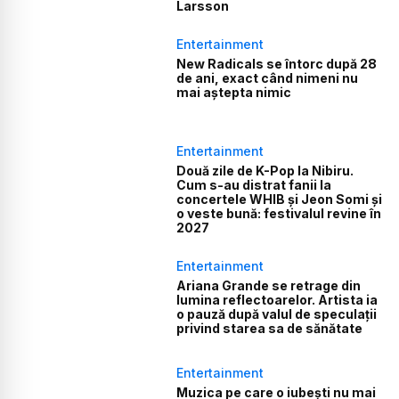
Larsson
Entertainment
New Radicals se întorc după 28
de ani, exact când nimeni nu
mai aștepta nimic
Entertainment
Două zile de K-Pop la Nibiru.
Cum s-au distrat fanii la
concertele WHIB și Jeon Somi și
o veste bună: festivalul revine în
2027
Entertainment
Ariana Grande se retrage din
lumina reflectoarelor. Artista ia
o pauză după valul de speculații
privind starea sa de sănătate
Entertainment
Muzica pe care o iubești nu mai