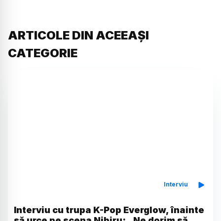
ARTICOLE DIN ACEEAȘI
CATEGORIE
Interviu
Interviu cu trupa K-Pop Everglow, înainte
să urce pe scena Nibiru: „Ne dorim să