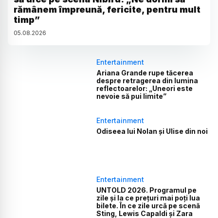
rămânem împreună, fericite, pentru mult
timp”
05
.
08
.
2026
Entertainment
Ariana Grande rupe tăcerea
despre retragerea din lumina
reflectoarelor: „Uneori este
nevoie să pui limite”
Entertainment
Odiseea lui Nolan și Ulise din noi
Entertainment
UNTOLD 2026. Programul pe
zile și la ce prețuri mai poți lua
bilete. În ce zile urcă pe scenă
Sting, Lewis Capaldi și Zara