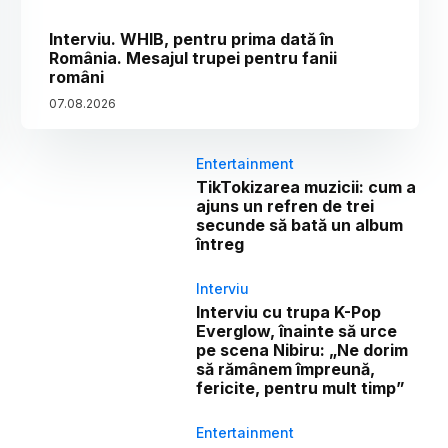
Interviu. WHIB, pentru prima dată în
România. Mesajul trupei pentru fanii
români
07
.
08
.
2026
Entertainment
TikTokizarea muzicii: cum a
ajuns un refren de trei
secunde să bată un album
întreg
Interviu
Interviu cu trupa K-Pop
Everglow, înainte să urce
pe scena Nibiru: „Ne dorim
să rămânem împreună,
fericite, pentru mult timp”
Entertainment