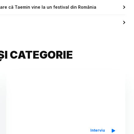
are că Taemin vine la un festival din România
ȘI CATEGORIE
Interviu