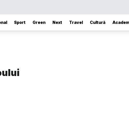
onal
Sport
Green
Next
Travel
Cultură
Academ
oului