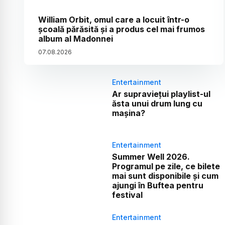
William Orbit, omul care a locuit într-o
școală părăsită și a produs cel mai frumos
album al Madonnei
07
.
08
.
2026
Entertainment
Ar supraviețui playlist-ul
ăsta unui drum lung cu
mașina?
Entertainment
Summer Well 2026.
Programul pe zile, ce bilete
mai sunt disponibile și cum
ajungi în Buftea pentru
festival
Entertainment