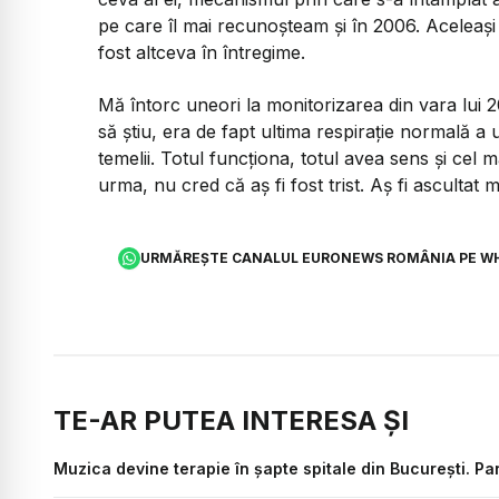
pe care îl mai recunoșteam și în 2006. Aceleași 
fost altceva în întregime.
Mă întorc uneori la monitorizarea din vara lui
să știu, era de fapt ultima respirație normală a 
temelii. Totul funcționa, totul avea sens și cel m
urma, nu cred că aș fi fost trist. Aș fi ascultat 
URMĂREȘTE CANALUL EURONEWS ROMÂNIA PE W
TE-AR PUTEA INTERESA ȘI
Muzica devine terapie în șapte spitale din București. Par