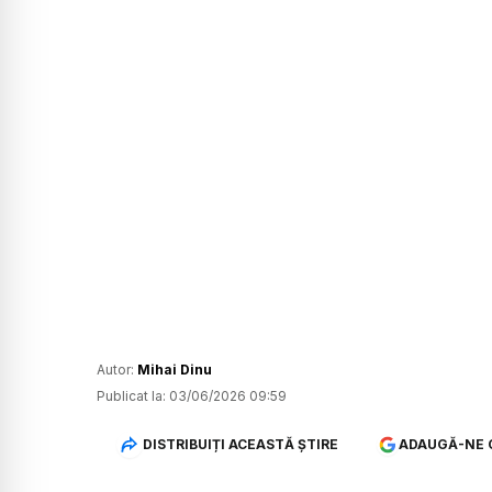
Autor:
Mihai Dinu
Publicat la:
03/06/2026 09:59
DISTRIBUIȚI ACEASTĂ ȘTIRE
ADAUGĂ-NE 