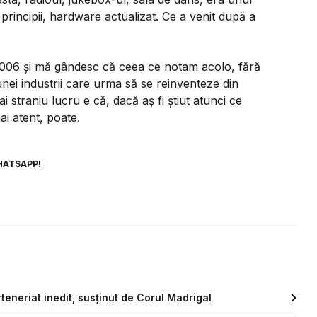
principii, hardware actualizat. Ce a venit după a
 2006 și mă gândesc că ceea ce notam acolo, fără
unei industrii care urma să se reinventeze din
ai straniu lucru e că, dacă aș fi știut atunci ce
mai atent, poate.
HATSAPP!
teneriat inedit, susținut de Corul Madrigal