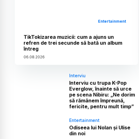
Entertainment
TikTokizarea muzicii: cum a ajuns un
refren de trei secunde să bată un album
întreg
06
.
08
.
2026
Interviu
Interviu cu trupa K-Pop
Everglow, înainte să urce
pe scena Nibiru: „Ne dorim
să rămânem împreună,
fericite, pentru mult timp”
Entertainment
Odiseea lui Nolan și Ulise
din noi