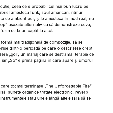
cutie, ceea ce e probabil cel mai bun lucru pe
Gabriel amestecă funk, soul american, ritmuri
nte de ambient pur, și le amestecă în mod real, nu
„pop" așezate alternativ ca să demonstreze ceva,
form de la un capăt la altul.
 formă mai tradițională de compoziție, să se
Venise dintr-o perioadă pe care o descrisese drept
seră „gol”, un mariaj care se destrăma, terapie de
, iar
„So”
e prima pagină în care apare și umorul.
 care tocmai terminase
„The Unforgettable Fire”
isă, sunete organice tratate electronic, reverb
e instrumentele stau unele lângă altele fără să se