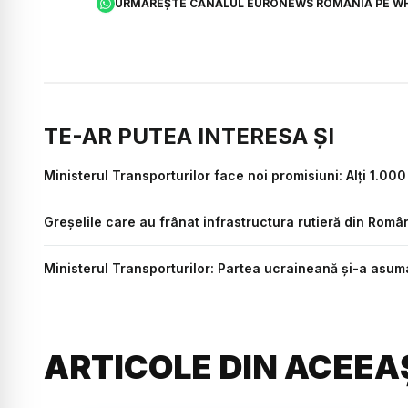
URMĂREȘTE CANALUL EURONEWS ROMÂNIA PE W
TE-AR PUTEA INTERESA ȘI
Ministerul Transporturilor face noi promisiuni: Alți 1.00
Greșelile care au frânat infrastructura rutieră din Rom
Ministerul Transporturilor: Partea ucraineană și-a asum
ARTICOLE DIN ACEEA