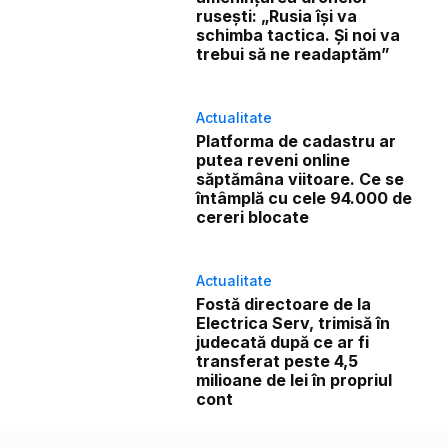
rusești: „Rusia își va
schimba tactica. Și noi va
trebui să ne readaptăm”
Actualitate
Platforma de cadastru ar
putea reveni online
săptămâna viitoare. Ce se
întâmplă cu cele 94.000 de
cereri blocate
Actualitate
Fostă directoare de la
Electrica Serv, trimisă în
judecată după ce ar fi
transferat peste 4,5
milioane de lei în propriul
cont