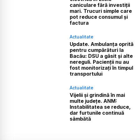
caniculare fără investiții
mari. Trucuri simple care
pot reduce consumul și
factura
Actualitate
Update. Ambulanța oprită
pentru cumpărături la
Bacău: DSU a găsit și alte
nereguli. Pacienții nu au
fost monitorizați în timpul
transportului
Actualitate
Vijelii și grindină în mai
multe județe. ANM:
Instabilitatea se reduce,
dar furtunile continuă
sâmbătă