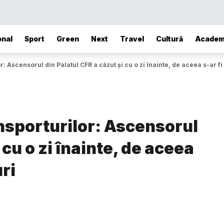
onal
Sport
Green
Next
Travel
Cultură
Academ
: Ascensorul din Palatul CFR a căzut și cu o zi înainte, de aceea s-ar fi 
nsporturilor: Ascensorul
 cu o zi înainte, de aceea
uri