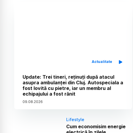
Actualitate
Update: Trei tineri, reținuți după atacul
asupra ambulanței din Cluj. Autospeciala a
fost lovită cu pietre, iar un membru al
echipajului a fost rănit
09
.
08
.
2026
Lifestyle
Cum economisim energie
electrică în zilele