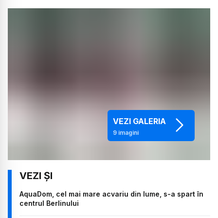
VEZI GALERIA
9
imagini
AquaDom, cel mai mare acvariu din lume, s-a spart în
centrul Berlinului