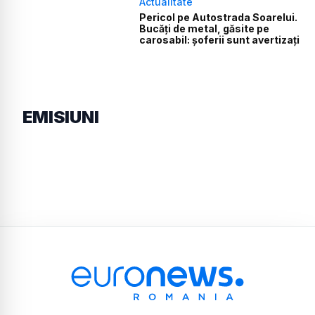
Actualitate
Pericol pe Autostrada Soarelui.
Bucăți de metal, găsite pe
carosabil: șoferii sunt avertizați
EMISIUNI