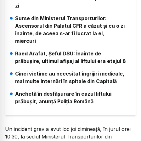
zi
Surse din Ministerul Transporturilor:
Ascensorul din Palatul CFR a căzut și cu o zi
înainte, de aceea s-ar fi lucrat la el,
miercuri
Raed Arafat, Șeful DSU: Înainte de
prăbușire, ultimul afișaj al liftului era etajul 8
Cinci victime au necesitat îngrijiri medicale,
mai multe internări în spitale din Capitală
Anchetă în desfășurare în cazul liftului
prăbușit, anunță Poliția Română
Un incident grav a avut loc joi dimineață, în jurul orei
10:30, la sediul Ministerul Transporturilor din