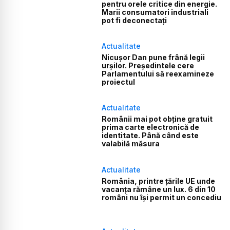
pentru orele critice din energie.
Marii consumatori industriali
pot fi deconectați
Actualitate
Nicușor Dan pune frână legii
urșilor. Președintele cere
Parlamentului să reexamineze
proiectul
Actualitate
Românii mai pot obține gratuit
prima carte electronică de
identitate. Până când este
valabilă măsura
Actualitate
România, printre țările UE unde
vacanța rămâne un lux. 6 din 10
români nu își permit un concediu