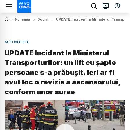
>
România
>
Social
>
UPDATE Incident la Ministerul Transportur
ACTUALITATE
UPDATE Incident la Ministerul
Transporturilor: un lift cu șapte
persoane s-a prăbușit. Ieri ar fi
avut loc o revizie a ascensorului,
conform unor surse