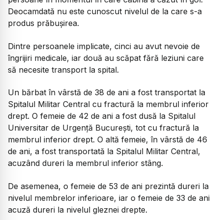
Deocamdată nu este cunoscut nivelul de la care s-a
produs prăbușirea.
Dintre persoanele implicate, cinci au avut nevoie de
îngrijiri medicale, iar două au scăpat fără leziuni care
să necesite transport la spital.
Un bărbat în vârstă de 38 de ani a fost transportat la
Spitalul Militar Central cu fractură la membrul inferior
drept. O femeie de 42 de ani a fost dusă la Spitalul
Universitar de Urgență București, tot cu fractură la
membrul inferior drept. O altă femeie, în vârstă de 46
de ani, a fost transportată la Spitalul Militar Central,
acuzând dureri la membrul inferior stâng.
De asemenea, o femeie de 53 de ani prezintă dureri la
nivelul membrelor inferioare, iar o femeie de 33 de ani
acuză dureri la nivelul gleznei drepte.