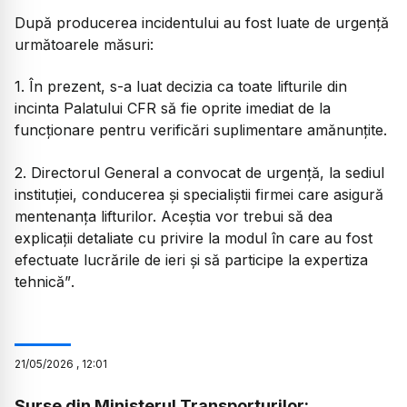
După producerea incidentului au fost luate de urgență
următoarele măsuri:
1. În prezent, s-a luat decizia ca toate lifturile din
incinta Palatului CFR să fie oprite imediat de la
funcționare pentru verificări suplimentare amănunțite.
2. Directorul General a convocat de urgență, la sediul
instituției, conducerea și specialiștii firmei care asigură
mentenanța lifturilor. Aceștia vor trebui să dea
explicații detaliate cu privire la modul în care au fost
efectuate lucrările de ieri și să participe la expertiza
tehnică”
.
21
/
05
/
2026
,
12:01
Surse din Ministerul Transporturilor: