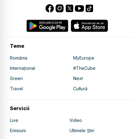
Teme
România
MyEurope
Internațional
#TheCube
Green
Next
Travel
Cultură
Servicii
Live
Video
Emisiuni
Ultimele Știri