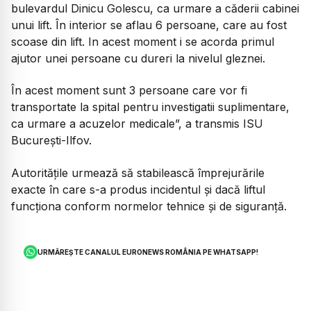
bulevardul Dinicu Golescu, ca urmare a căderii cabinei
unui lift. În interior se aflau 6 persoane, care au fost
scoase din lift. In acest moment i se acorda primul
ajutor unei persoane cu dureri la nivelul gleznei.
În acest moment sunt 3 persoane care vor fi
transportate la spital pentru investigatii suplimentare,
ca urmare a acuzelor medicale
”, a transmis ISU
Bucureşti-Ilfov.
Autoritățile urmează să stabilească împrejurările
exacte în care s-a produs incidentul și dacă liftul
funcționa conform normelor tehnice și de siguranță.
URMĂREȘTE CANALUL EURONEWS ROMÂNIA PE WHATSAPP!