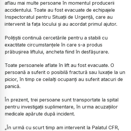
aflau mai multe persoane în momentul producerii
accidentului. Toate au fost evacuate de echipajele
Inspectoratul pentru Situații de Urgență, care au
intervenit la fața locului și au acordat primul ajutor.
Polițiștii continuă cercetările pentru a stabili cu
exactitate circumstanțele în care s-a produs
prăbușirea liftului, ancheta fiind în desfășurare.
Toate persoanele aflate în lift au fost evacuate. O
persoană a suferit o posibilă fractură sau luxație la un
picior, în timp ce ceilalți ocupanți au suferit atacuri de
panică.
În prezent, trei persoane sunt transportate la spital
pentru investigații suplimentare, în urma acuzațiilor
medicale apărute după incident.
„
În urmă cu scurt timp am intervenit la Palatul CFR,