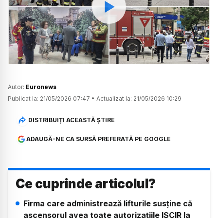
Watch
Autor:
Euronews
Publicat la:
21/05/2026 07:47
•
Actualizat la:
21/05/2026 10:29
DISTRIBUIȚI ACEASTĂ ȘTIRE
ADAUGĂ-NE CA SURSĂ PREFERATĂ PE GOOGLE
Ce cuprinde articolul?
Firma care administrează lifturile susține că
ascensorul avea toate autorizațiile ISCIR la