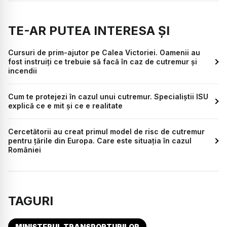
TE-AR PUTEA INTERESA ȘI
Cursuri de prim-ajutor pe Calea Victoriei. Oamenii au
fost instruiți ce trebuie să facă în caz de cutremur și
incendii
Cum te protejezi în cazul unui cutremur. Specialiștii ISU
explică ce e mit și ce e realitate
Cercetătorii au creat primul model de risc de cutremur
pentru țările din Europa. Care este situația în cazul
României
TAGURI
MINISTERUL TRANSPORTURILOR