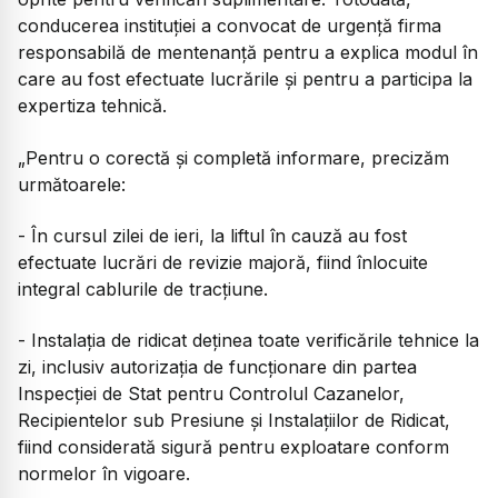
conducerea instituției a convocat de urgență firma
responsabilă de mentenanță pentru a explica modul în
care au fost efectuate lucrările și pentru a participa la
expertiza tehnică.
„Pentru o corectă și completă informare, precizăm
următoarele:
- În cursul zilei de ieri, la liftul în cauză au fost
efectuate lucrări de revizie majoră, fiind înlocuite
integral cablurile de tracțiune.
- Instalația de ridicat deținea toate verificările tehnice la
zi, inclusiv autorizația de funcționare din partea
Inspecției de Stat pentru Controlul Cazanelor,
Recipientelor sub Presiune și Instalațiilor de Ridicat,
fiind considerată sigură pentru exploatare conform
normelor în vigoare.