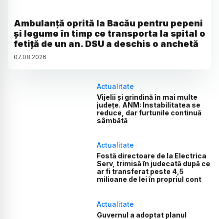
Ambulanță oprită la Bacău pentru pepeni
și legume în timp ce transporta la spital o
fetiță de un an. DSU a deschis o anchetă
07
.
08
.
2026
Actualitate
Vijelii și grindină în mai multe
județe. ANM: Instabilitatea se
reduce, dar furtunile continuă
sâmbătă
Actualitate
Fostă directoare de la Electrica
Serv, trimisă în judecată după ce
ar fi transferat peste 4,5
milioane de lei în propriul cont
Actualitate
Guvernul a adoptat planul