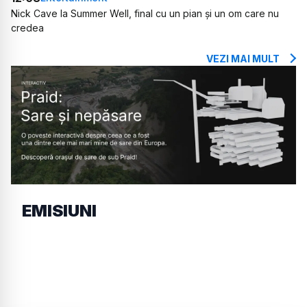
Nick Cave la Summer Well, final cu un pian și un om care nu
credea
VEZI MAI MULT
EMISIUNI