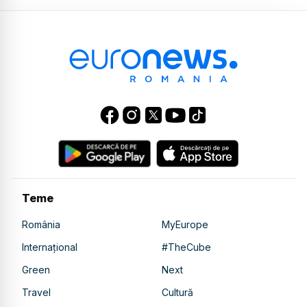
Teme
România
MyEurope
Internațional
#TheCube
Green
Next
Travel
Cultură