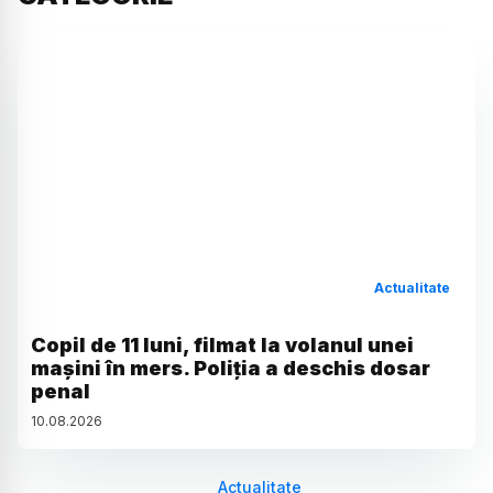
Actualitate
Copil de 11 luni, filmat la volanul unei
mașini în mers. Poliția a deschis dosar
penal
10
.
08
.
2026
Actualitate