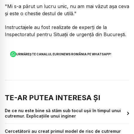
"Mi s-a părut un lucru unic, nu am mai văzut așa ceva
și este o chestie destul de utilă."
Instructajele au fost realizate de experți de la
Inspectoratul pentru Situații de urgență din București.
URMĂREȘTE CANALUL EURONEWS ROMÂNIA PE WHATSAPP!
TE-AR PUTEA INTERESA ȘI
De ce nu este bine să stăm sub tocul ușii în timpul unui
cutremur. Explicațiile unui inginer
Cercetătorii au creat primul model de risc de cutremur