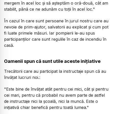
mergem în acel loc și să așteptăm o oră-două, cât am
stabilit, până ce ne adunăm cu toții în acel loc."
În cazul în care sunt persoane în jurul nostru care au
nevoie de prim-ajutor, salvatorii au explicat și cum pot
fi luate primele măsuri. Iar pompierii le-au spus
participanților care sunt regulile în caz de incendiu în
casă.
Oamenii spun că sunt utile aceste inițiative
Trecătorii care au participat la instructaje spun că au
învățat lucruri noi.:
"Este bine de învățat atât pentru cei mici, cât și pentru
cei mari, pentru că probabil nu avem parte de astfel
de instructaje nici la școală, nici la muncă. Este o
inițiativă chiar benefică pentru toată lumea."