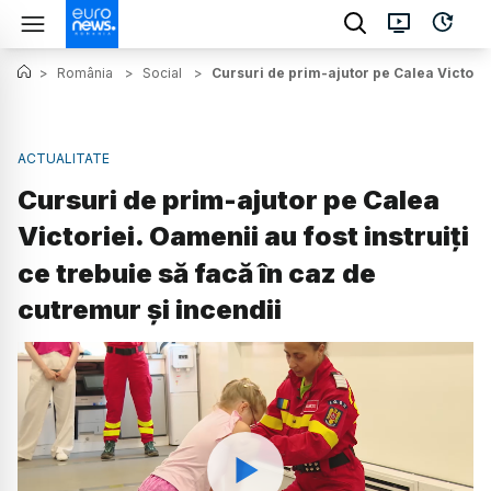
>
România
>
Social
>
Cursuri de prim-ajutor pe Calea Victoriei
ACTUALITATE
Cursuri de prim-ajutor pe Calea
Victoriei. Oamenii au fost instruiți
ce trebuie să facă în caz de
cutremur și incendii