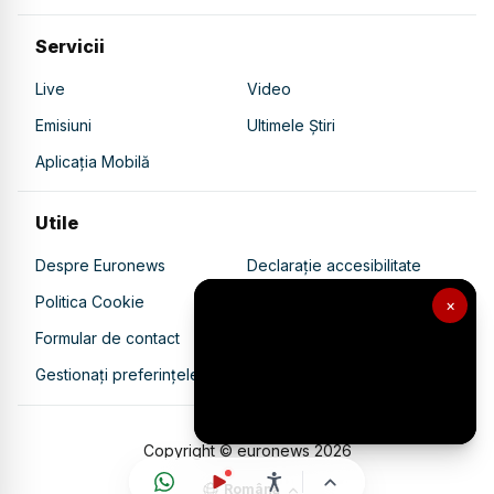
Servicii
Live
Video
Emisiuni
Ultimele Știri
Aplicația Mobilă
Utile
Despre Euronews
Declarație accesibilitate
Politica Cookie
Politica de confidențialitate
×
Formular de contact
Transparență în utilizarea AI
Gestionați preferințele
Copyright © euronews
2026
Română