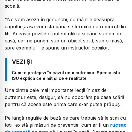
școală.
"Ne vom așeza în genunchi, cu mâinile deasupra
capului și așa vom sta până se termină cutremurul din
lift. Această poziție o putem utiliza și când suntem în
casă, dar ne punem sub un obiect solid, sub o masă,
spre exemplu",
le spune un instructor copiilor.
Cum te protejezi în cazul unui cutremur. Specialiștii
ISU explică ce e mit și ce e realitate
Una dintre cele mai importante lecții în caz de
cutremur este, desigur, să nu coborâm pe casa scării
pentru că aceea este prima care s-ar putea prăbuși.
Pe lângă regulile de bază pe care trebuie să le știm cu
toții, există și măsuri de prevenție, cum ar fi un
rucsac