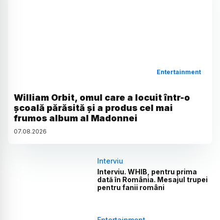
Entertainment
William Orbit, omul care a locuit într-o
școală părăsită și a produs cel mai
frumos album al Madonnei
07
.
08
.
2026
Interviu
Interviu. WHIB, pentru prima
dată în România. Mesajul trupei
pentru fanii români
Entertainment