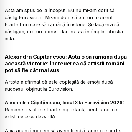
Asta am spus de la început. Eu nu mi-am dorit să
câștig Eurovision. Mi-am dorit să am un moment
foarte bun care să rămână în istorie. Și dacă era să
câștigăm, era un bonus, dar nu s-a întâmplat chestia
asta.
Alexandra Căpitănescu: Asta o să rămână după
această victorie: încrederea că artiștii români
pot să fie cât mai sus
Artista a afirmat că este copleșită de emoții după
succesul obținut la Eurovision.
Alexandra Căpitănescu, locul 3 la Eurovision 2026:
Rămâne o victorie foarte importantă pentru noi ca
artiști care se dezvoltă.
Abia acum începem să avem treabă, apar concerte.