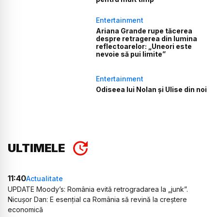
Entertainment
Ariana Grande rupe tăcerea
despre retragerea din lumina
reflectoarelor: „Uneori este
nevoie să pui limite”
Entertainment
Odiseea lui Nolan și Ulise din noi
ULTIMELE
11:40
Actualitate
UPDATE Moody’s: România evită retrogradarea la „junk”.
Nicușor Dan: E esențial ca România să revină la creștere
economică