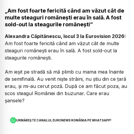
„Am fost foarte fericită când am văzut cât de
multe steaguri românești erau în sală. A fost
sold-out la steagurile românești”
Alexandra Căpitănescu, locul 3 la Eurovision 2026:
Am fost foarte fericită când am văzut cât de multe
steaguri românești erau în sală. A fost sold-out la
steagurile românești.
Am ieșit pe stradă să mă plimb cu mama mea înainte
de semifinală. Au venit niște străini, nu știu din ce țară
erau, și mi-au cerut poză. După ce am făcut poza, au
scos steagul României din buzunar. Care erau
șansele?
URMĂREȘTE CANALUL EURONEWS ROMÂNIA PE WHATSAPP!