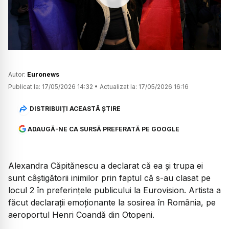
Watch
Autor:
Euronews
Publicat la:
17/05/2026 14:32
•
Actualizat la:
17/05/2026 16:16
DISTRIBUIȚI ACEASTĂ ȘTIRE
ADAUGĂ-NE CA SURSĂ PREFERATĂ PE GOOGLE
Alexandra Căpitănescu a declarat că ea și trupa ei
sunt câștigătorii inimilor prin faptul că s-au clasat pe
locul 2 în preferințele publicului la Eurovision. Artista a
făcut declarații emoționante la sosirea în România, pe
aeroportul Henri Coandă din Otopeni.