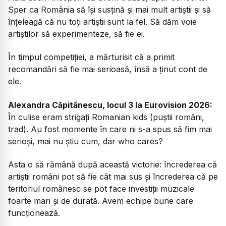
Sper ca România să își susțină și mai mult artiștii și să
înțeleagă că nu toți artiștii sunt la fel. Să dăm voie
artiștilor să experimenteze, să fie ei.
În timpul competiției, a mărturisit că a primit
recomandări să fie mai serioasă, însă a ținut cont de
ele.
Alexandra Căpitănescu, locul 3 la Eurovision 2026:
În culise eram strigați Romanian kids (puștii români,
trad). Au fost momente în care ni s-a spus să fim mai
serioși, mai nu știu cum, dar who cares?
Asta o să rămână după această victorie: încrederea că
artiștii români pot să fie cât mai sus și încrederea că pe
teritoriul românesc se pot face investiții muzicale
foarte mari și de durată. Avem echipe bune care
funcționează.