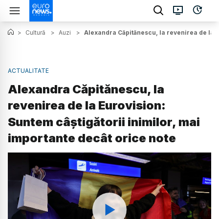
>
Cultură
>
Auzi
>
Alexandra Căpitănescu, la revenirea de la E
ACTUALITATE
Alexandra Căpitănescu, la
revenirea de la Eurovision:
Suntem câștigătorii inimilor, mai
importante decât orice note