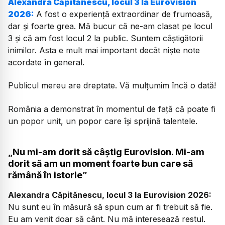
Alexandra Căpitănescu, locul 3 la Eurovision
2026:
A fost o experiență extraordinar de frumoasă,
dar și foarte grea. Mă bucur că ne-am clasat pe locul
3 și că am fost locul 2 la public. Suntem câștigătorii
inimilor. Asta e mult mai important decât niște note
acordate în general.
Publicul mereu are dreptate. Vă mulțumim încă o dată!
România a demonstrat în momentul de față că poate fi
un popor unit, un popor care își sprijină talentele.
„Nu mi-am dorit să câștig Eurovision. Mi-am
dorit să am un moment foarte bun care să
rămână în istorie”
Alexandra Căpitănescu, locul 3 la Eurovision 2026:
Nu sunt eu în măsură să spun cum ar fi trebuit să fie.
Eu am venit doar să cânt. Nu mă interesează restul.