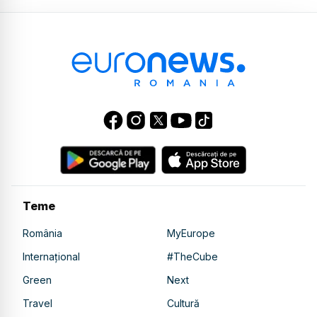
Teme
România
MyEurope
Internațional
#TheCube
Green
Next
Travel
Cultură