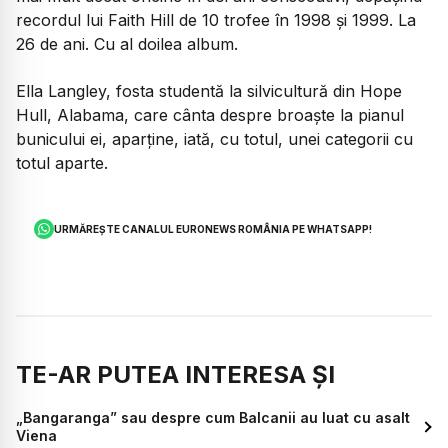
recordul lui Faith Hill de 10 trofee în 1998 și 1999. La
26 de ani. Cu al doilea album.
Ella Langley, fosta studentă la silvicultură din Hope
Hull, Alabama, care cânta despre broaște la pianul
bunicului ei, aparține, iată, cu totul, unei categorii cu
totul aparte.
URMĂREȘTE CANALUL EURONEWS ROMÂNIA PE WHATSAPP!
TE-AR PUTEA INTERESA ȘI
„Bangaranga” sau despre cum Balcanii au luat cu asalt
Viena