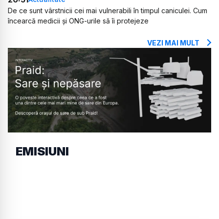
De ce sunt vârstnicii cei mai vulnerabili în timpul caniculei. Cum
încearcă medicii și ONG-urile să îi protejeze
VEZI MAI MULT
EMISIUNI