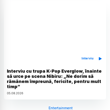
Interviu
Interviu cu trupa K-Pop Everglow, înainte
să urce pe scena Nibiru: „Ne dorim să
rămânem împreună, fericite, pentru mult
timp”
05
.
08
.
2026
Entertainment