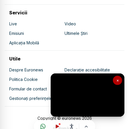
Servicii
Live
Video
Emisiuni
Ultimele Știri
Aplicația Mobilă
Utile
Despre Euronews
Declarație accesibilitate
Politica Cookie
Politica de confidențialitate
×
Formular de contact
Transparență în utilizarea AI
Gestionați preferințele
Copyright © euronews
2026
Română