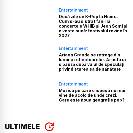
Entertainment
Două zile de K-Pop la Nibiru.
Cum s-au distrat fanii la
concertele WHIB și Jeon Somi și
o veste bună: festivalul revine în
2027
Entertainment
Ariana Grande se retrage din
lumina reflectoarelor. Artista ia
o pauză după valul de speculații
privind starea sa de sănătate
Entertainment
Muzica pe care o iubești nu mai
vine de acolo de unde crezi.
Care este noua geografie pop?
ULTIMELE