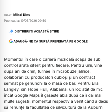
Autor:
Mihai Dinu
Publicat la:
19/05/2026 09:59
DISTRIBUIȚI ACEASTĂ ȘTIRE
ADAUGĂ-NE CA SURSĂ PREFERATĂ PE GOOGLE
Momentul în care o carieră muzicală scapă de sub
control arată diferit pentru fiecare. Pentru unii, vine
după ani de chin, turnee în microbuze jalnice,
colaborări cu producători dubioși și un contract
semnat pe genunchi la o masă de bar. Pentru Ella
Langley, din Hope Hull, Alabama, un loc atât de mic
încât Google Maps îl găsește abia după ce îi dai mai
multe sugestii, momentul respectiv a venit când a decis
să renunțe la facultatea de silvicultură de la Auburn