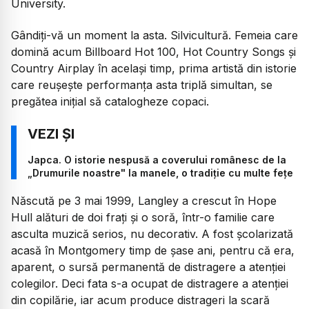
University.
Gândiți-vă un moment la asta. Silvicultură. Femeia care
domină acum Billboard Hot 100, Hot Country Songs și
Country Airplay în același timp, prima artistă din istorie
care reușește performanța asta triplă simultan, se
pregătea inițial să catalogheze copaci.
Japca. O istorie nespusă a coverului românesc de la
„Drumurile noastre" la manele, o tradiție cu multe fețe
Născută pe 3 mai 1999, Langley a crescut în Hope
Hull alături de doi frați și o soră, într-o familie care
asculta muzică serios, nu decorativ. A fost școlarizată
acasă în Montgomery timp de șase ani, pentru că era,
aparent, o sursă permanentă de distragere a atenției
colegilor. Deci fata s-a ocupat de distragere a atenției
din copilărie, iar acum produce distrageri la scară