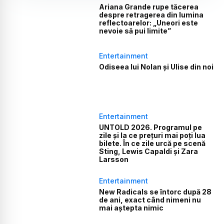
Ariana Grande rupe tăcerea
despre retragerea din lumina
reflectoarelor: „Uneori este
nevoie să pui limite”
Entertainment
Odiseea lui Nolan și Ulise din noi
Entertainment
UNTOLD 2026. Programul pe
zile și la ce prețuri mai poți lua
bilete. În ce zile urcă pe scenă
Sting, Lewis Capaldi și Zara
Larsson
Entertainment
New Radicals se întorc după 28
de ani, exact când nimeni nu
mai aștepta nimic