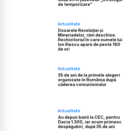
de temporizare”
Actualitate
Dosarele Revoluției și
Mineriadelor, răni deschise.
Rechizitoriul în care numele lui
Ion Iliescu apare de peste 160
de ori
Actualitate
35 de ani de la primele alegeri
organizate în România după
căderea comunismului
Actualitate
Au depus banii la CEC, pentru
Dacia 1.300, iar acum primesc
despăgubiri, după 35 de ani