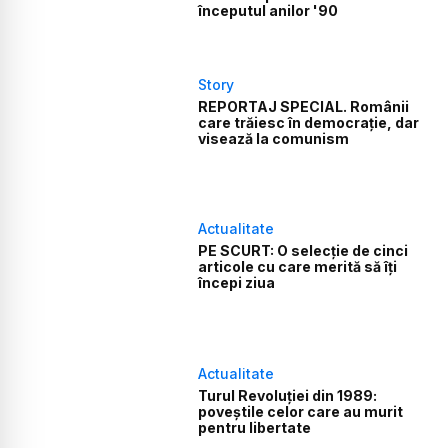
începutul anilor '90
Story
REPORTAJ SPECIAL. Românii
care trăiesc în democrație, dar
visează la comunism
Actualitate
PE SCURT: O selecție de cinci
articole cu care merită să îți
începi ziua
Actualitate
Turul Revoluției din 1989:
poveștile celor care au murit
pentru libertate