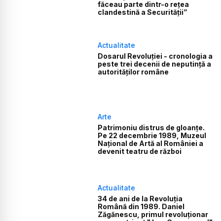
făceau parte dintr-o rețea
clandestină a Securității”
Actualitate
Dosarul Revoluției - cronologia a
peste trei decenii de neputință a
autorităților române
Arte
Patrimoniu distrus de gloanțe.
Pe 22 decembrie 1989, Muzeul
Național de Artă al României a
devenit teatru de război
Actualitate
34 de ani de la Revoluția
Română din 1989. Daniel
Zăgănescu, primul revoluționar