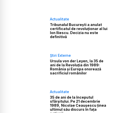
Actualitate
Tribunalul București a anulat
certificatul de revoluționar al lui
Ion Iliescu. Decizia nu este
definitivă
Știri Externe
Ursula von der Leyen, la 35 de
ani de la Revoluţia din 1989:
România şi Europa onorează
sacrificiul românilor
Actualitate
35 de ani de la începutul
sfârșitului. Pe 21 decembrie
1989, Nicolae Ceaușescu ținea
ultimul său discurs în fața