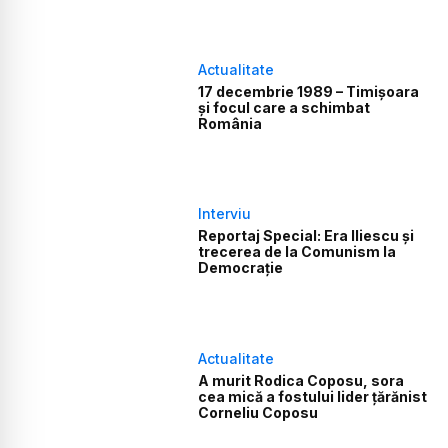
Actualitate
17 decembrie 1989 – Timișoara
și focul care a schimbat
România
Interviu
Reportaj Special: Era Iliescu și
trecerea de la Comunism la
Democrație
Actualitate
A murit Rodica Coposu, sora
cea mică a fostului lider țărănist
Corneliu Coposu