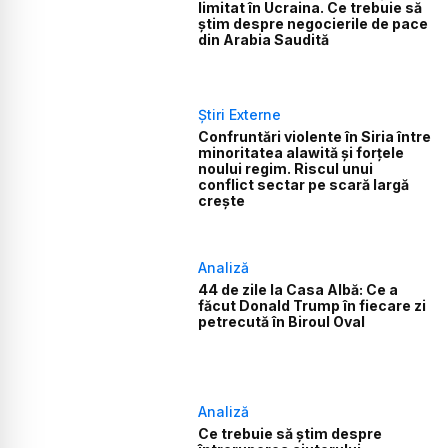
limitat în Ucraina. Ce trebuie să
știm despre negocierile de pace
din Arabia Saudită
Știri Externe
Confruntări violente în Siria între
minoritatea alawită și forțele
noului regim. Riscul unui
conflict sectar pe scară largă
crește
Analiză
44 de zile la Casa Albă: Ce a
făcut Donald Trump în fiecare zi
petrecută în Biroul Oval
Analiză
Ce trebuie să știm despre