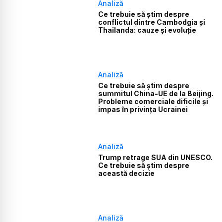
Analiză
Ce trebuie să știm despre
conflictul dintre Cambodgia și
Thailanda: cauze și evoluție
Analiză
Ce trebuie să știm despre
summitul China-UE de la Beijing.
Probleme comerciale dificile și
impas în privința Ucrainei
Analiză
Trump retrage SUA din UNESCO.
Ce trebuie să știm despre
această decizie
Analiză