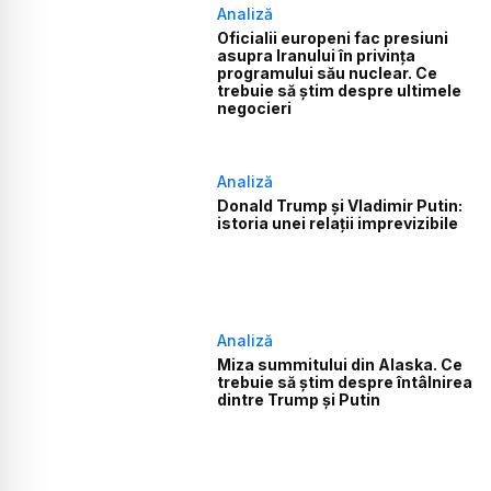
Analiză
Oficialii europeni fac presiuni
asupra Iranului în privința
programului său nuclear. Ce
trebuie să știm despre ultimele
negocieri
Analiză
Donald Trump și Vladimir Putin:
istoria unei relații imprevizibile
Analiză
Miza summitului din Alaska. Ce
trebuie să știm despre întâlnirea
dintre Trump și Putin