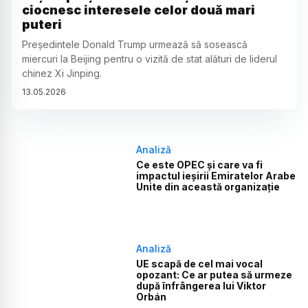
ciocnesc interesele celor două mari
puteri
Președintele Donald Trump urmează să sosească
miercuri la Beijing pentru o vizită de stat alături de liderul
chinez Xi Jinping.
13
.
05
.
2026
Analiză
Ce este OPEC și care va fi
impactul ieșirii Emiratelor Arabe
Unite din această organizație
Analiză
UE scapă de cel mai vocal
opozant: Ce ar putea să urmeze
după înfrângerea lui Viktor
Orbán