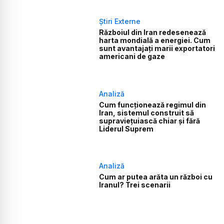
Știri Externe
Războiul din Iran redesenează
harta mondială a energiei. Cum
sunt avantajați marii exportatori
americani de gaze
Analiză
Cum funcționează regimul din
Iran, sistemul construit să
supraviețuiască chiar și fără
Liderul Suprem
Analiză
Cum ar putea arăta un război cu
Iranul? Trei scenarii