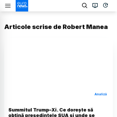
Articole scrise de
Robert Manea
Analiză
Summitul Trump–Xi. Ce dorește să
obțină președintele SUA și unde se