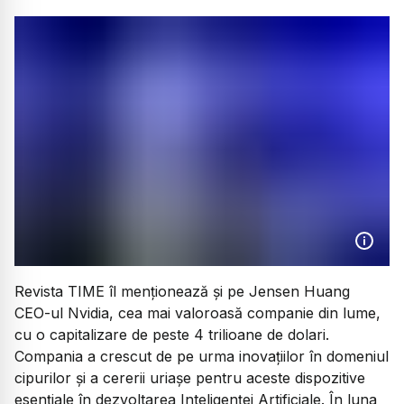
Revista TIME îl menționează și pe Jensen Huang
CEO-ul Nvidia, cea mai valoroasă companie din lume,
cu o capitalizare de peste 4 trilioane de dolari.
Compania a crescut de pe urma inovațiilor în domeniul
cipurilor și a cererii uriașe pentru aceste dispozitive
esențiale în dezvoltarea Inteligenței Artificiale. În luna