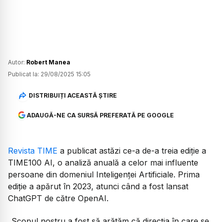
Autor:
Robert Manea
Publicat la:
29/08/2025 15:05
DISTRIBUIȚI ACEASTĂ ȘTIRE
ADAUGĂ-NE CA SURSĂ PREFERATĂ PE GOOGLE
Revista TIME
a publicat astăzi ce-a de-a treia ediție a
TIME100 AI, o analiză anuală a celor mai influente
persoane din domeniul Inteligenței Artificiale. Prima
ediție a apărut în 2023, atunci când a fost lansat
ChatGPT de către OpenAI.
„Scopul nostru a fost să arătăm că direcția în care se