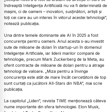
îndreaptă Inteligența Aritificială nu va fi determinată de
mașini, ci de oameni – inovatori, susținători, artiști și
toți cei care au un interes în viitorul acestei tehnologii”,
notează publicația.
Una dintre temele dominante ale AI în 2025 a fost
concurența pentru oameni. Anul acesta s-au investit
sute de milioane de dolari în startup-uri în domeniul
Inteligenței Artificiale, iar liderii marilor companii de
tehnologie, precum Mark Zuckerberg de la Meta, au
oferit contracte de milioane de dolari pentru a atrage
tehnologi de valoare. „Miza pentru a învinge
concurența este atât de mare încât cercetătorii de top
sunt curtați ca jucătorii All-Stars din NBA”, mai scrie
publicația.
La capitolul „Lideri”, revista TIME menționează câteva
nume importante din sfera tehnologiei. Elon Musk,