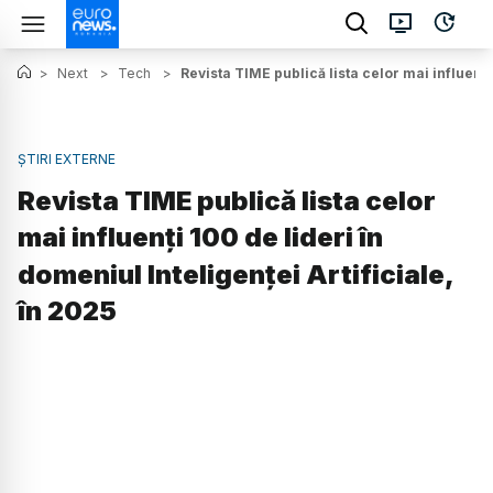
>
Next
>
Tech
>
Revista TIME publică lista celor mai influenți 
ȘTIRI EXTERNE
Revista TIME publică lista celor
mai influenți 100 de lideri în
domeniul Inteligenței Artificiale,
în 2025