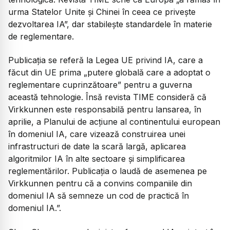
urma Statelor Unite și Chinei în ceea ce privește
dezvoltarea IA”, dar stabilește standardele în materie
de reglementare.
Publicația se referă la Legea UE privind IA, care a
făcut din UE prima „putere globală care a adoptat o
reglementare cuprinzătoare” pentru a guverna
această tehnologie. Însă revista TIME consideră că
Virkkunnen este responsabilă pentru lansarea, în
aprilie, a Planului de acțiune al continentului european
în domeniul IA, care vizează construirea unei
infrastructuri de date la scară largă, aplicarea
algoritmilor IA în alte sectoare și simplificarea
reglementărilor. Publicația o laudă de asemenea pe
Virkkunnen pentru că a convins companiile din
domeniul IA să semneze un cod de practică în
domeniul IA.”.