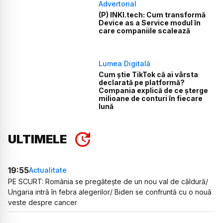
Advertorial
(P) INKI.tech: Cum transformă
Device as a Service modul în
care companiile scalează
Lumea Digitală
Cum știe TikTok că ai vârsta
declarată pe platformă?
Compania explică de ce șterge
milioane de conturi în fiecare
lună
ULTIMELE
19:55
Actualitate
PE SCURT: România se pregătește de un nou val de căldură/
Ungaria intră în febra alegerilor/ Biden se confruntă cu o nouă
veste despre cancer