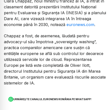
Clara Chappaz, noul ministru francez al IA, a intrat în
clasament datorită prezentării Institutului Național
pentru Evaluarea și Siguranța IA (INESIA) și a planului
Dare AI, care vizează integrarea IA în întreaga
economie până în 2030, notează
euronews.com
.
Chappaz a fost, de asemenea, lăudată pentru
advocacy-ul său împotriva „sovereignty washing”,
practica companiilor americane care susțin că
entitățile europene se află sub controlul lor deoarece
utilizează serviciile lor de cloud. Reprezentarea
Europei pe listă este completată de Oliver Ilott,
directorul Institutului pentru Siguranța IA din Marea
Britanie, un organism care evaluează riscurile asociate
sistemelor de IA.
URMĂREȘTE CANALUL EURONEWS ROMÂNIA PE WHATSAPP!