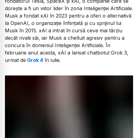
fondatorul Tesla, SpaceX și xAI, o companie care se
dorește a fi un viitor lider în zona Inteligenței Artificiale.
Musk a fondat xAI în 2023 pentru a oferi o alternativă
la OpenAI, o organizație înființată și cu sprijinul lui
Musk în 2015. xAI a intrat în cursă ceva mai târziu
decât rivalii săi, iar Musk a cheltuit agresiv pentru a
concura în domeniul Inteligenței Artificiale. În
februarie anul acesta, xAI a lansat chatbotul Grok 3,
urmat de
Grok 4
în iulie.