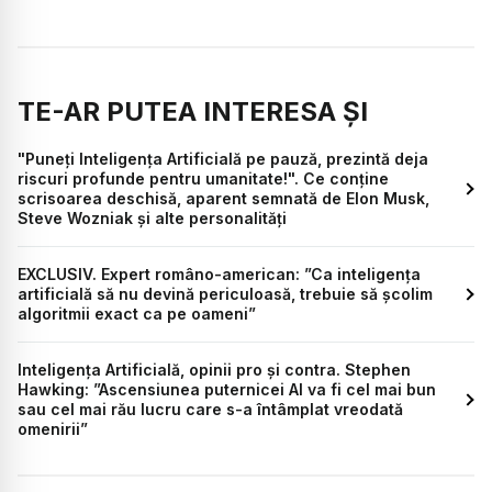
TE-AR PUTEA INTERESA ȘI
"Puneți Inteligența Artificială pe pauză, prezintă deja
riscuri profunde pentru umanitate!". Ce conține
scrisoarea deschisă, aparent semnată de Elon Musk,
Steve Wozniak și alte personalități
EXCLUSIV. Expert româno-american: ”Ca inteligența
artificială să nu devină periculoasă, trebuie să școlim
algoritmii exact ca pe oameni”
Inteligența Artificială, opinii pro și contra. Stephen
Hawking: ”Ascensiunea puternicei AI va fi cel mai bun
sau cel mai rău lucru care s-a întâmplat vreodată
omenirii”