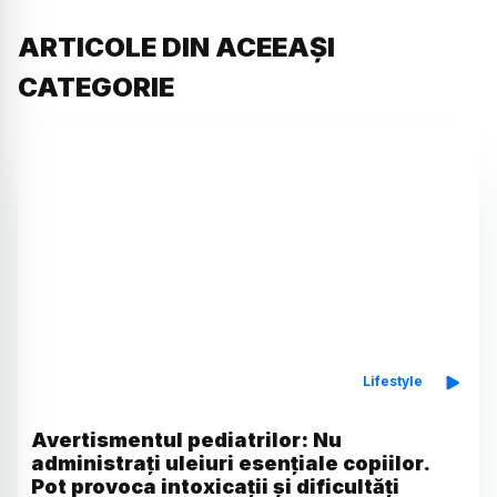
ARTICOLE DIN ACEEAȘI
CATEGORIE
Lifestyle
Avertismentul pediatrilor: Nu
administrați uleiuri esențiale copiilor.
Pot provoca intoxicații și dificultăți