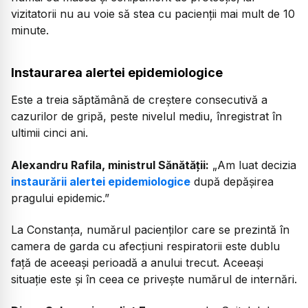
vizitatorii nu au voie să stea cu pacienții mai mult de 10
minute.
Instaurarea alertei epidemiologice
Este a treia săptămână de creștere consecutivă a
cazurilor de gripă, peste nivelul mediu, înregistrat în
ultimii cinci ani.
Alexandru Rafila, ministrul Sănătății:
„Am luat decizia
instaurării alertei epidemiologice
după depășirea
pragului epidemic.”
La Constanța, numărul pacienților care se prezintă în
camera de garda cu afecțiuni respiratorii este dublu
față de aceeași perioadă a anului trecut. Aceeași
situație este și în ceea ce privește numărul de internări.