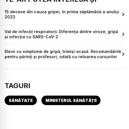
15 decese din cauza gripei, în prima săptămână a anului
2023
Val de infecții respiratorii. Diferența dintre viroze, gripă
și infecția cu SARS-CoV-2
Elevii cu simptome de gripă, trimiși acasă. Recomandările
pentru părinți și profesori, odată cu reluarea cursurilor
TAGURI
SĂNĂTATE
MINISTERUL SĂNĂTĂȚII