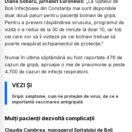
Diana Sobaru, jurnalist Euronews:
„La Spitalul de
Boli Infecțioase din Constanța mai sunt disponibile
doar două paturi pentru pacienții bolnavi de gripă.
Pentru a preveni răspândirea virusului, programul de
vizită s-a redus de la 30 de minute la doar 10, iar toți
cei care vor să îi viziteze pe cei bolnavi trebuie să
poarte neapărat echipamentul de protecție.”
Numai în ultima săptămână au fost raportate 476 de
cazuri de gripă, aproape o mie de pneumonie și peste
4.700 de cazuri de infecții respiratorii.
Gripă: simptome, cum ne protejăm de virus, de ce e
importantă vaccinarea antigripală
Mulți pacienți dezvoltă complicații
Claudia Cambrea, managerul Spitalului de Boli