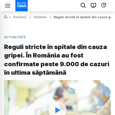
>
România
>
Sănătate
>
Reguli stricte în spitale din cauza gr
ACTUALITATE
Reguli stricte în spitale din cauza
gripei. În România au fost
confirmate peste 9.000 de cazuri
în ultima săptămână