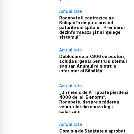
Actualitate
Rogobete îl contrazice pe
Bolojan în disputa privind
paturile din spitale: „Premierul
dezinformează și nu înțelege
sistemul”
Actualitate
Deblocarea a 7.800 de posturi,
soluția urgentă pentru sistemul
sanitar. Anunțul ministrului
interimar al Sănătății
Actualitate
„Un medic de ATI poate pierde și
4000 de lei. E enorm”.
Rogobete, despre scăderea
veniturilor din cauza legii
salarizării
Actualitate
Comisia de Sănătate a aprobat