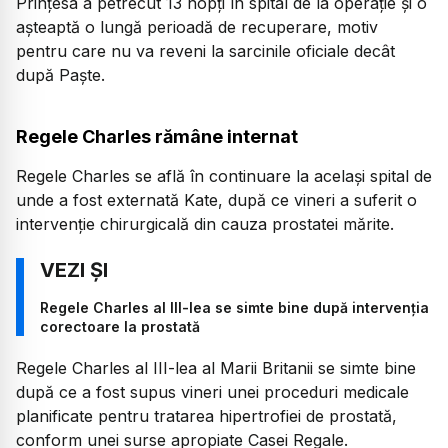
Prințesa a petrecut 13 nopți în spital de la operație și o
așteaptă o lungă perioadă de recuperare, motiv
pentru care nu va reveni la sarcinile oficiale decât
după Paște.
Regele Charles rămâne internat
Regele Charles se află în continuare la același spital de
unde a fost externată Kate, după ce vineri a suferit o
intervenţie chirurgicală din cauza prostatei mărite.
Regele Charles al III-lea se simte bine după intervenţia
corectoare la prostată
Regele Charles al III-lea al Marii Britanii se simte bine
după ce a fost supus vineri unei proceduri medicale
planificate pentru tratarea hipertrofiei de prostată,
conform unei surse apropiate Casei Regale.