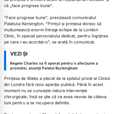
că „face progrese bune”.
"Face progrese bune", precizează comunicatul
Palatului Kensington. "Prinţul şi prinţesa doresc să
mulţumească enorm întregii echipe de la London
Clinic, în special personalului dedicat, pentru îngrijirea
pe care i-au acordat-o", se arată în comunicat.
Regele Charles va fi operat pentru o afecțiune a
prostatei, anunță Palatul Buckingham
Prințesa de Wales a plecat de la spitalul privat al Clinicii
din Londra fără nicio apariție publică. Până în acest
moment nu se cunoaște natura intervenției
chirurgicale, însă se știe că va avea nevoie de câteva
luni pentru a se recupera definitiv.