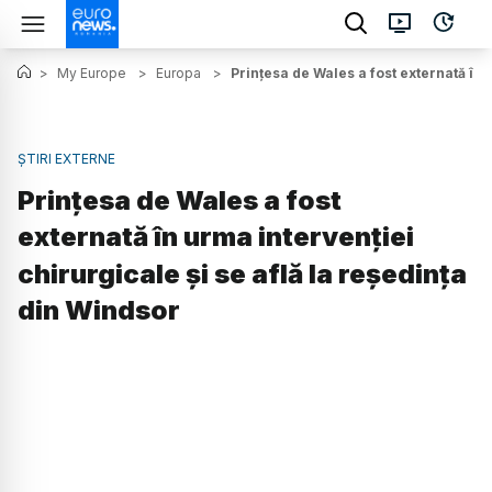
>
My Europe
>
Europa
>
Prinţesa de Wales a fost externată în 
ȘTIRI EXTERNE
Prinţesa de Wales a fost
externată în urma intervenției
chirurgicale și se află la reședința
din Windsor