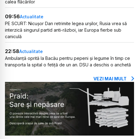
calea flăcărilor
09:56
Actualitate
PE SCURT: Nicușor Dan retrimite legea urșilor, Rusia vrea să
interzică singurul partid anti-război, iar Europa fierbe sub
caniculă
22:58
Actualitate
Ambulanță oprită la Bacău pentru pepeni și legume în timp ce
transporta la spital o fetiță de un an. DSU a deschis o anchetă
VEZI MAI MULT