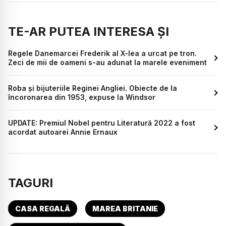
TE-AR PUTEA INTERESA ȘI
Regele Danemarcei Frederik al X-lea a urcat pe tron.
Zeci de mii de oameni s-au adunat la marele eveniment
Roba și bijuteriile Reginei Angliei. Obiecte de la
încoronarea din 1953, expuse la Windsor
UPDATE: Premiul Nobel pentru Literatură 2022 a fost
acordat autoarei Annie Ernaux
TAGURI
CASA REGALĂ
MAREA BRITANIE