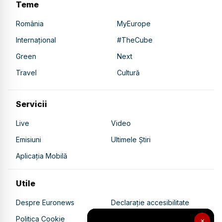
Teme
România
MyEurope
Internațional
#TheCube
Green
Next
Travel
Cultură
Servicii
Live
Video
Emisiuni
Ultimele Știri
Aplicația Mobilă
Utile
Despre Euronews
Declarație accesibilitate
Politica Cookie
Politica de confidențialitate
×