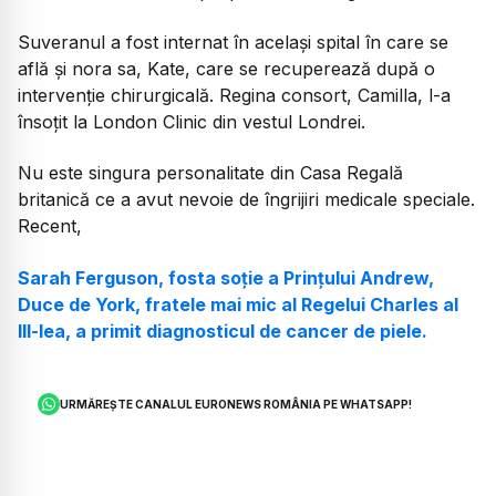
Suveranul a fost internat în același spital în care se
află și nora sa, Kate, care se recuperează după o
intervenție chirurgicală. Regina consort, Camilla, l-a
însoțit la London Clinic din vestul Londrei.
Nu este singura personalitate din Casa Regală
britanică ce a avut nevoie de îngrijiri medicale speciale.
Recent,
Sarah Ferguson, fosta soție a Prințului Andrew,
Duce de York, fratele mai mic al Regelui Charles al
III-lea, a primit diagnosticul de cancer de piele.
URMĂREȘTE CANALUL EURONEWS ROMÂNIA PE WHATSAPP!