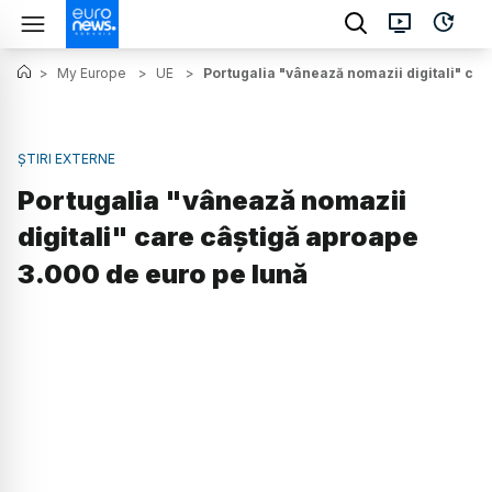
>
My Europe
>
UE
>
Portugalia "vânează nomazii digitali" ca
ȘTIRI EXTERNE
Portugalia "vânează nomazii
digitali" care câștigă aproape
3.000 de euro pe lună