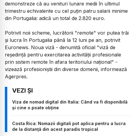
demonstreze că au venituri lunare medii în ultimul
trimestru echivalente cu cel puţin patru salarii minime
din Portugalia: adică un total de 2.820 euro.
Potrivit noii scheme, lucrătorii "remote" vor putea trăi
şi lucra în Portugalia până la 12 luni pe an, potrivit
Euronews. Noua viză - denumită oficial "viză de
reşedinţă pentru exercitarea activităţii profesionale
prin sistem remote în afara teritoriului naţional" -
vizează profesioniştii din diverse domenii, informează
Agerpres.
Viza de nomad digital din Italia: Când va fi disponibilă
și cine o poate obține
Costa Rica: Nomazii digitali pot aplica pentru a lucra
de la distanță din acest paradis tropical