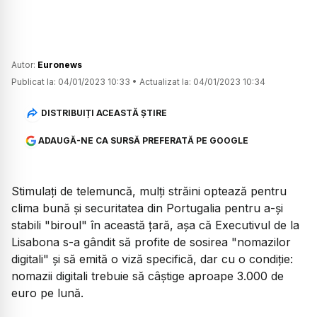
Autor:
Euronews
Publicat la:
04/01/2023 10:33
•
Actualizat la:
04/01/2023 10:34
DISTRIBUIȚI ACEASTĂ ȘTIRE
ADAUGĂ-NE CA SURSĂ PREFERATĂ PE GOOGLE
Stimulaţi de telemuncă, mulţi străini optează pentru
clima bună şi securitatea din Portugalia pentru a-şi
stabili "biroul" în această ţară, aşa că Executivul de la
Lisabona s-a gândit să profite de sosirea "nomazilor
digitali" şi să emită o viză specifică, dar cu o condiţie:
nomazii digitali trebuie să câştige aproape 3.000 de
euro pe lună.