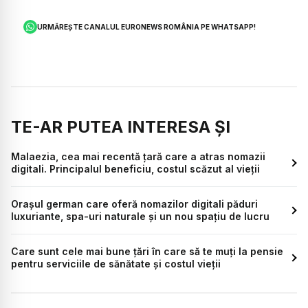
URMĂREȘTE CANALUL EURONEWS ROMÂNIA PE WHATSAPP!
TE-AR PUTEA INTERESA ȘI
Malaezia, cea mai recentă țară care a atras nomazii
digitali. Principalul beneficiu, costul scăzut al vieții
Orașul german care oferă nomazilor digitali păduri
luxuriante, spa-uri naturale și un nou spațiu de lucru
Care sunt cele mai bune țări în care să te muți la pensie
pentru serviciile de sănătate și costul vieții