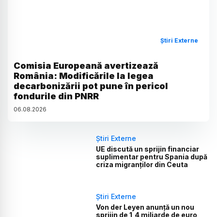
Știri Externe
Comisia Europeană avertizează
România: Modificările la legea
decarbonizării pot pune în pericol
fondurile din PNRR
06
.
08
.
2026
Știri Externe
UE discută un sprijin financiar
suplimentar pentru Spania după
criza migranților din Ceuta
Știri Externe
Von der Leyen anunță un nou
sprijin de 1,4 miliarde de euro