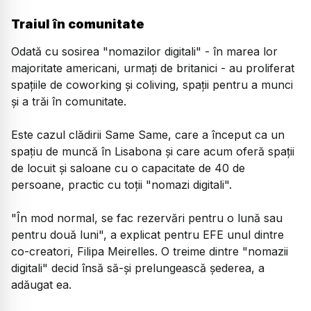
Traiul în comunitate
Odată cu sosirea "nomazilor digitali" - în marea lor
majoritate americani, urmaţi de britanici - au proliferat
spaţiile de coworking şi coliving, spaţii pentru a munci
şi a trăi în comunitate.
Este cazul clădirii Same Same, care a început ca un
spaţiu de muncă în Lisabona şi care acum oferă spaţii
de locuit şi saloane cu o capacitate de 40 de
persoane, practic cu toţii "nomazi digitali".
"În mod normal, se fac rezervări pentru o lună sau
pentru două luni", a explicat pentru EFE unul dintre
co-creatori, Filipa Meirelles. O treime dintre "nomazii
digitali" decid însă să-şi prelungească şederea, a
adăugat ea.