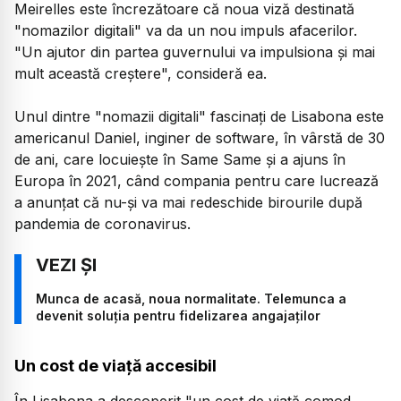
Meirelles este încrezătoare că noua viză destinată
"nomazilor digitali" va da un nou impuls afacerilor.
"Un ajutor din partea guvernului va impulsiona şi mai
mult această creştere", consideră ea.
Unul dintre "nomazii digitali" fascinaţi de Lisabona este
americanul Daniel, inginer de software, în vârstă de 30
de ani, care locuieşte în Same Same şi a ajuns în
Europa în 2021, când compania pentru care lucrează
a anunţat că nu-şi va mai redeschide birourile după
pandemia de coronavirus.
Munca de acasă, noua normalitate. Telemunca a
devenit soluția pentru fidelizarea angajaților
Un cost de viață accesibil