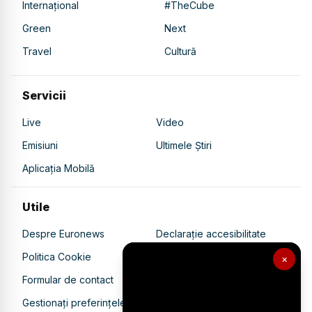
Internațional
#TheCube
Green
Next
Travel
Cultură
Servicii
Live
Video
Emisiuni
Ultimele Știri
Aplicația Mobilă
Utile
Despre Euronews
Declarație accesibilitate
Politica Cookie
Politica de confidențialitate
×
Formular de contact
Transparență în utilizarea AI
Gestionați preferințele