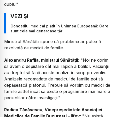
dublu."
Concediul medical plătit în Uniunea Europeană: Care
sunt cele mai generoase țări
Ministrul Sănătății spune că problema ar putea fi
rezolvată de medicii de familie.
Alexandru Rafila, ministrul Sănătății:
"Noi ne dorim
să avem o depistare cât mai rapidă a bolilor. Pacienții
au dreptul să facă aceste analize în scop preventiv.
Analizele recomadate de medicul de familie pot să
depășească plafonul. Trebuie să vorbim cu medicii de
familie astfel încât să existe o programare mai mare a
pacientilor către investigații."
Rodica Tănăsescu, Vicepreședintele Asociației
Medicilor de Familie București – Ilfov:
"Nu există