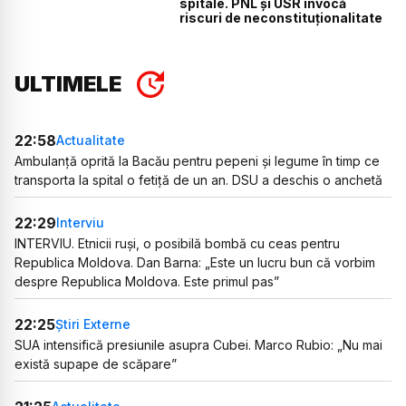
spitale. PNL și USR invocă
riscuri de neconstituționalitate
ULTIMELE
22:58
Actualitate
Ambulanță oprită la Bacău pentru pepeni și legume în timp ce
transporta la spital o fetiță de un an. DSU a deschis o anchetă
22:29
Interviu
INTERVIU. Etnicii ruși, o posibilă bombă cu ceas pentru
Republica Moldova. Dan Barna: „Este un lucru bun că vorbim
despre Republica Moldova. Este primul pas”
22:25
Știri Externe
SUA intensifică presiunile asupra Cubei. Marco Rubio: „Nu mai
există supape de scăpare”