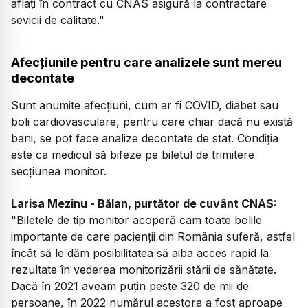
aflați în contract cu CNAS asigură la contractare
sevicii de calitate."
Afecțiunile pentru care analizele sunt mereu
decontate
Sunt anumite afecțiuni, cum ar fi COVID, diabet sau
boli cardiovasculare, pentru care chiar dacă nu există
bani, se pot face analize decontate de stat. Condiția
este ca medicul să bifeze pe biletul de trimitere
secțiunea monitor.
Larisa Mezinu - Bălan, purtător de cuvânt CNAS:
"Biletele de tip monitor acoperă cam toate bolile
importante de care pacienții din România suferă, astfel
încât să le dăm posibilitatea să aiba acces rapid la
rezultate în vederea monitorizării stării de sănătate.
Dacă în 2021 aveam puțin peste 320 de mii de
persoane, în 2022 numărul acestora a fost aproape