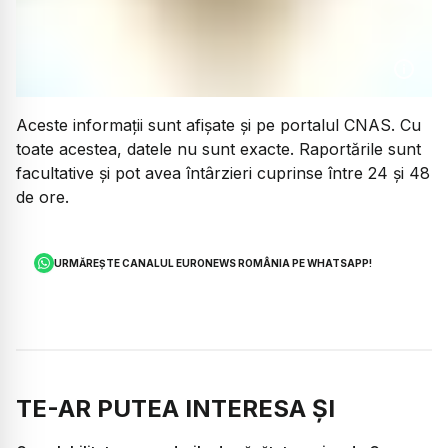
Aceste informații sunt afișate și pe portalul CNAS. Cu
toate acestea, datele nu sunt exacte. Raportările sunt
facultative și pot avea întârzieri cuprinse între 24 și 48
de ore.
URMĂREȘTE CANALUL EURONEWS ROMÂNIA PE WHATSAPP!
TE-AR PUTEA INTERESA ȘI