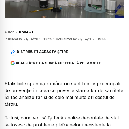
Autor:
Euronews
Publicat la:
21/04/2023 19:25
•
Actualizat la:
21/04/2023 19:55
DISTRIBUIȚI ACEASTĂ ȘTIRE
ADAUGĂ-NE CA SURSĂ PREFERATĂ PE GOOGLE
Statisticile spun că românii nu sunt foarte proecupați
de prevenție în ceea ce privește starea lor de sănătate.
Își fac analize rar și de cele mai multe ori destul de
târziu.
Totuși, când vor să își facă analize decontate de stat
se lovesc de problema plafoanelor inexistente la