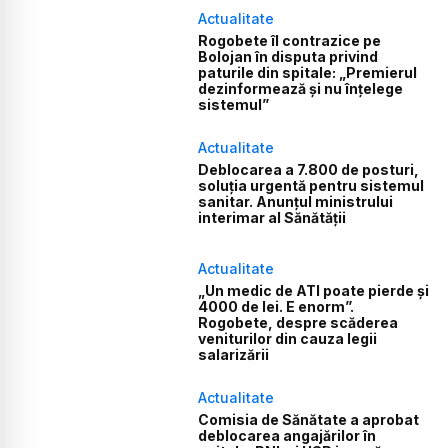
Actualitate
Rogobete îl contrazice pe
Bolojan în disputa privind
paturile din spitale: „Premierul
dezinformează și nu înțelege
sistemul”
Actualitate
Deblocarea a 7.800 de posturi,
soluția urgentă pentru sistemul
sanitar. Anunțul ministrului
interimar al Sănătății
Actualitate
„Un medic de ATI poate pierde și
4000 de lei. E enorm”.
Rogobete, despre scăderea
veniturilor din cauza legii
salarizării
Actualitate
Comisia de Sănătate a aprobat
deblocarea angajărilor în