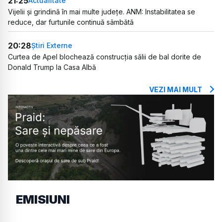
21:25
Actualitate
Vijelii și grindină în mai multe județe. ANM: Instabilitatea se
reduce, dar furtunile continuă sâmbătă
20:28
Știri Externe
Curtea de Apel blochează construcția sălii de bal dorite de
Donald Trump la Casa Albă
VEZI MAI MULT
EMISIUNI