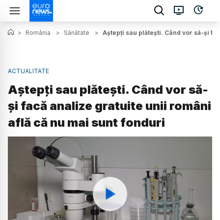
>
România
>
Sănătate
>
Aștepți sau plătești. Când vor să-și fa
ACTUALITATE
Aștepți sau plătești. Când vor să-
și facă analize gratuite unii români
află că nu mai sunt fonduri
Watch