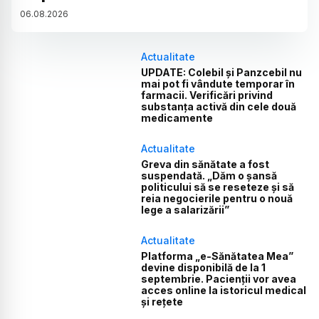
06
.
08
.
2026
Actualitate
UPDATE: Colebil și Panzcebil nu
mai pot fi vândute temporar în
farmacii. Verificări privind
substanța activă din cele două
medicamente
Actualitate
Greva din sănătate a fost
suspendată. „Dăm o șansă
politicului să se reseteze și să
reia negocierile pentru o nouă
lege a salarizării”
Actualitate
Platforma „e-Sănătatea Mea”
devine disponibilă de la 1
septembrie. Pacienții vor avea
acces online la istoricul medical
și rețete