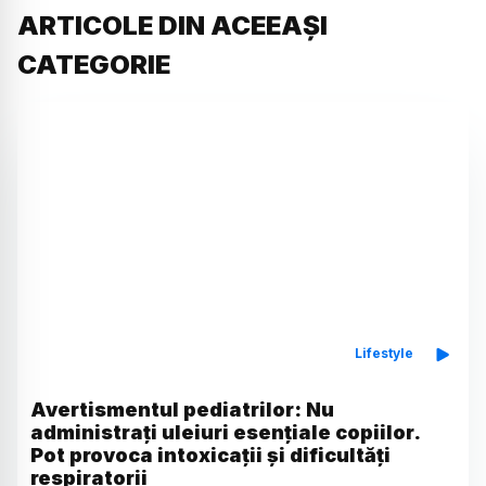
ARTICOLE DIN ACEEAȘI
CATEGORIE
Lifestyle
Avertismentul pediatrilor: Nu
administrați uleiuri esențiale copiilor.
Pot provoca intoxicații și dificultăți
respiratorii