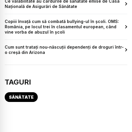
Ce valabilitate au cardurile de sănătate emise de Casa
Naţională de Asigurări de Sănătate
Copiii învață cum să combată bullying-ul în școli. OMS:
România, pe locul trei în clasamentul european, când
vine vorba de abuzul în școli
Cum sunt tratați nou-născuții dependenți de droguri într-
o creșă din Arizona
TAGURI
SĂNĂTATE