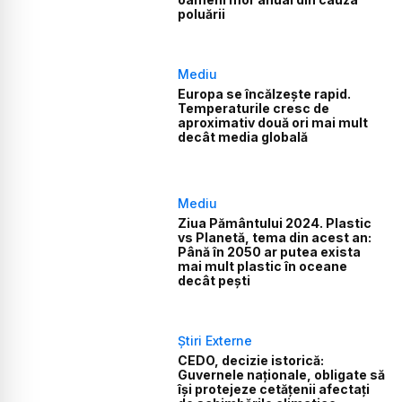
poluării
Mediu
Europa se încălzește rapid.
Temperaturile cresc de
aproximativ două ori mai mult
decât media globală
Mediu
Ziua Pământului 2024. Plastic
vs Planetă, tema din acest an:
Până în 2050 ar putea exista
mai mult plastic în oceane
decât pești
Știri Externe
CEDO, decizie istorică:
Guvernele naționale, obligate să
își protejeze cetățenii afectați