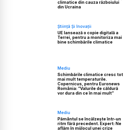
climatice din cauza războiului
din Ucraina
Știință Și Inovații
UE lansează o copie digitală a
Terrei, pentru a monitoriza mai
bine schimbările climatice
Mediu
Schimbările climatice cresc tot
mai mult temperaturile.
Copernicus, pentru Euronews
România: ”Valurile de căldură
vor dura din ce în mai mult”
Mediu
Pământul se încălzește într-un
ritm fără precedent. Expert: Ne
aflăm în mijlocul unei crize