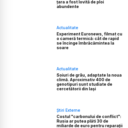
țara a fost lovită de ploi
abundente
Actualitate
Experiment Euronews, filmat cu
o cameră termică: cât de rapid
se încinge îmbrăcămintea la
soare
Actualitate
Soiuri de grâu, adaptate la noua
climă. Aproximativ 400 de
genotipuri sunt studiate de
cercetătorii din Iași
Știri Externe
Costul "carbonului de conflict":
Rusia ar putea plăti 30 de
miliarde de euro pentru reparații