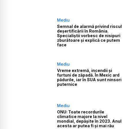
Mediu
Semnal de alarmă privind riscul
deșertificării în România.
Specialiștii vorbesc de nisipuri
zburătoare și explică ce putem
face
Mediu
Vreme extremă, incendii și
furtuni de zăpadă. În Mexic ard
pădurile, iar în SUA sunt ninsori
puternice
Mediu
ONU: Toate recordurile
climatice majore la nivel
mondial, depășite în 2023. Anul
acesta ar putea fi și mai rău