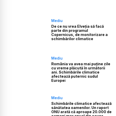
Mediu
De ce nu vrea Elveția să facă
parte din programul
Copernicus, de monitorizare a
schimbărilor climatice
Mediu
România va avea mai puține zile
cu vreme plăcută în următorii
ani. Schimbările climatice
afectează puternic sudul
Europei
Mediu
Schimbările climatice afectează
sănătatea oamenilor. Un raport
ONU arată că aproape 20.000 de
oameni mor anual din cauza