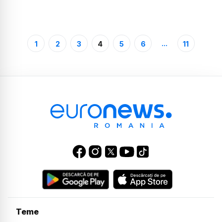
...
1
2
3
4
5
6
11
Teme