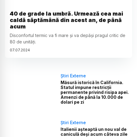
40 de grade la umbră. Urmează cea mai
caldă săptămână din acest an, de până
acum
Disconfortul termic va fi mare și va depăși pragul critic de
80 de unități.
07
.
07
.
2024
Știri Externe
Măsură istorică în California.
Statul impune restricții
permanente privind risipa apei.
Amenzi de până la 10.000 de
dolari pe zi
Știri Externe
Italienii așteaptă un nou val de
caniculă deși acum câteva zile