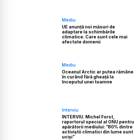
Mediu
UE anunță noi măsuri de
adaptare la schimbările
climatice. Care sunt cele mai
afectate domenii
Mediu
Oceanul Arctic ar putea rămâne
în curând fără gheaţă la
începutul unei toamne
Interviu
INTERVIU. Michel Forst,
raportorul special al ONU pentru
apărătorii mediului: ”80% dintre
activiștii climatici din lume sunt
uciși”