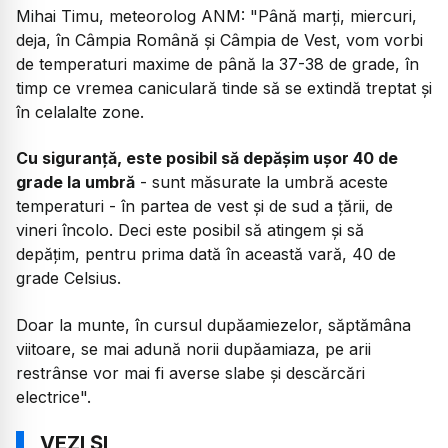
Mihai Timu, meteorolog ANM:
"Până marți, miercuri,
deja, în Câmpia Română și Câmpia de Vest, vom vorbi
de temperaturi maxime de până la 37-38 de grade, în
timp ce vremea caniculară tinde să se extindă treptat și
în celalalte zone.
Cu siguranță, este posibil să depășim ușor 40 de
grade la umbră
- sunt măsurate la umbră aceste
temperaturi - în partea de vest și de sud a țării, de
vineri încolo. Deci este posibil să atingem și să
depățim, pentru prima dată în această vară, 40 de
grade Celsius.
Doar la munte, în cursul dupăamiezelor, săptămâna
viitoare, se mai adună norii dupăamiaza, pe arii
restrânse vor mai fi averse slabe și descărcări
electrice".