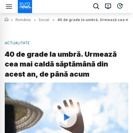
>
România
>
Social
>
40 de grade la umbră. Urmează cea mai
ACTUALITATE
40 de grade la umbră. Urmează
cea mai caldă săptămână din
acest an, de până acum
Watch