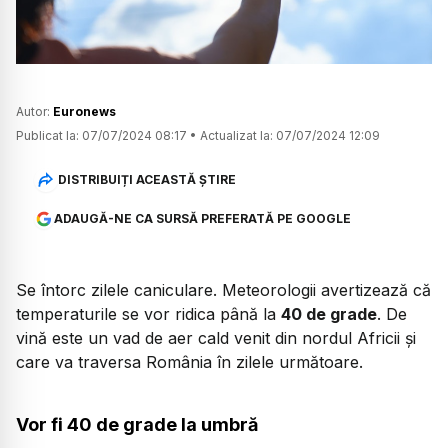
Autor:
Euronews
Publicat la:
07/07/2024 08:17
•
Actualizat la:
07/07/2024 12:09
DISTRIBUIȚI ACEASTĂ ȘTIRE
ADAUGĂ-NE CA SURSĂ PREFERATĂ PE GOOGLE
Se întorc zilele caniculare. Meteorologii avertizează că
temperaturile se vor ridica până la
40 de grade
. De
vină este un vad de aer cald venit din nordul Africii și
care va traversa România în zilele următoare.
Vor fi 40 de grade la umbră