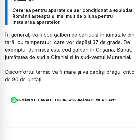
Cererea pentru aparate de aer condiționat a explodat.
Românii așteaptă și mai mult de o lună pentru
instalarea aparatelor
În general, va fi cod galben de caniculă în jumătate din
țară, cu temperaturi care vor depăși 37 de grade. De
exemplu, duminică este cod galben în Crişana, Banat,
jumătatea de sud a Olteniei şi în sud-vestul Munteniei.
Disconfortul termic va fi mare și va depăși pragul critic
de 80 de unități.
URMĂREȘTE CANALUL EURONEWS ROMÂNIA PE WHATSAPP!