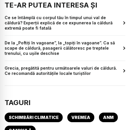
TE-AR PUTEA INTERESA ȘI
Ce se întâmplă cu corpul tău în timpul unui val de
căldură? Experții explică de ce expunerea la căldură
extremă poate fi fatală
De la „Poftiți în vagoane”, la „topiți în vagoane”. Ca să
scape de căldură, pasagerii călătoresc pe treptele
trenului, cu ușile deschise
Grecia, pregătită pentru următoarele valuri de căldură.
Ce recomandă autoritățile locale turiștilor
TAGURI
SCHIMBĂRI CLIMATICE
VREMEA
ANM