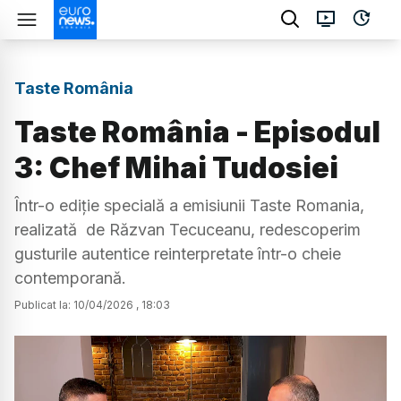
Taste România
Taste România - Episodul
3: Chef Mihai Tudosiei
Într-o ediție specială a emisiunii Taste Romania,
realizată de Răzvan Tecuceanu, redescoperim
gusturile autentice reinterpretate într-o cheie
contemporană.
Publicat la:
10
/
04
/
2026
,
18:03