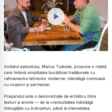
Watch
Invitatul episodului, Marius Tudosiei, propune o rețetă
care îmbină simplitatea bucătăriei tradiționale cu
rafinamentul tehnicilor moderne: mămăligă cremoasă
cu ciuperci și parmezan.
Preparatul este o demonstrație de echilibru între
texturi și arome — de la cremozitatea mămăligii
îmbogățite cu brânzeturi, până la intensitatea