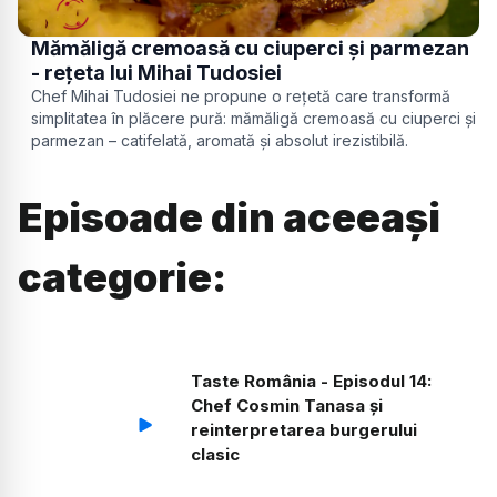
Mămăligă cremoasă cu ciuperci și parmezan
- rețeta lui Mihai Tudosiei
Chef Mihai Tudosiei ne propune o rețetă care transformă
simplitatea în plăcere pură: mămăligă cremoasă cu ciuperci și
parmezan – catifelată, aromată și absolut irezistibilă.
Episoade din aceeași
categorie:
Taste România - Episodul 14:
Chef Cosmin Tanasa și
reinterpretarea burgerului
clasic