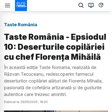
Taste România
Taste România - Epsiodul
10: Deserturile copilăriei
cu chef Florența Mihăilă
În această ediție Taste Romania, realizată de
Răzvan Tecuceanu, redescoperim farmecul
deserturilor copilăriei alături de Florenta Mihaila,
pasionată de cofetăria artizanală și de gusturile
autentice care trezesc amintiri.
Publicat la:
29
/
05
/
2026
,
18:00