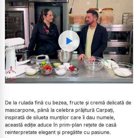
Watch
De la rulada fină cu bezea, fructe și cremă delicată de
mascarpone, până la celebra prăjitură Carpați,
inspirată de silueta munților care îi dau numele,
această ediție aduce în prim-plan rețete de casă
reinterpretate elegant și pregătite cu pasiune.