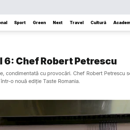
onal
Sport
Green
Next
Travel
Cultură
Academ
l 6: Chef Robert Petrescu
e, condimentată cu provocări. Chef Robert Petrescu s
, într-o nouă ediție Taste Romania.