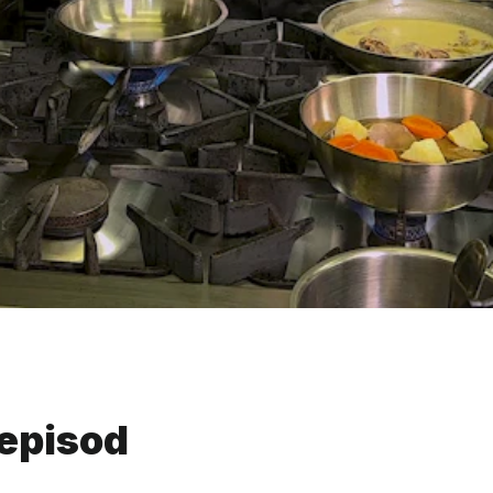
 episod