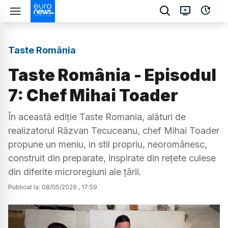
Taste România
Taste România - Episodul
7: Chef Mihai Toader
În această ediție Taste Romania, alături de
realizatorul Răzvan Tecuceanu, chef Mihai Toader
propune un meniu, in stil propriu, neoromânesc,
construit din preparate, inspirate din rețete culese
din diferite microregiuni ale țării.
Publicat la:
08
/
05
/
2026
,
17:59