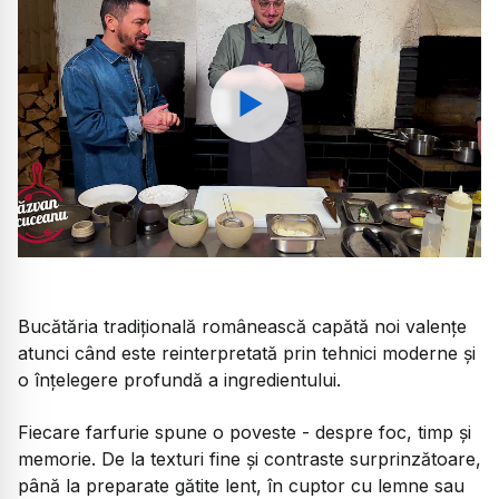
Watch
Bucătăria tradițională românească capătă noi valențe
atunci când este reinterpretată prin tehnici moderne și
o înțelegere profundă a ingredientului.
Fiecare farfurie spune o poveste - despre foc, timp și
memorie. De la texturi fine și contraste surprinzătoare,
până la preparate gătite lent, în cuptor cu lemne sau