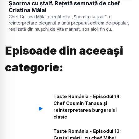
Șaorma cu ștaif. Rețetă semnată de chef
Cristina Mălai
Chef Cristina Mălai pregătește „Șaorma cu ștaif”, o
reinterpretare elegantă a unui preparat extrem de popular,
realizată din mușchi de vită marinat, sos aioli fin cu
ingrediente atent selecționate.
Episoade din aceeași
categorie:
Taste România - Episodul 14:
Chef Cosmin Tanasa și
reinterpretarea burgerului
clasic
Taste România - Episodul 13:
Gustul mării, cu chef Mihai