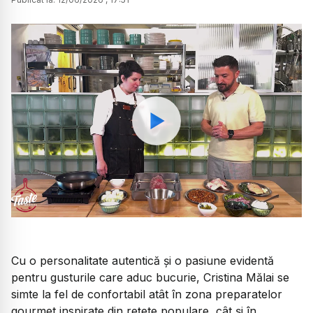
Watch
Cu o personalitate autentică și o pasiune evidentă
pentru gusturile care aduc bucurie, Cristina Mălai se
simte la fel de confortabil atât în zona preparatelor
gourmet inspirate din rețete populare, cât și în