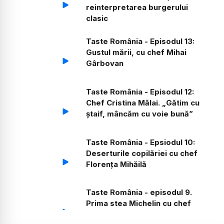
reinterpretarea burgerului
clasic
Taste România - Episodul 13:
Gustul mării, cu chef Mihai
Gârbovan
Taste România - Episodul 12:
Chef Cristina Mălai. „Gătim cu
ștaif, mâncăm cu voie bună”
Taste România - Epsiodul 10:
Deserturile copilăriei cu chef
Florența Mihăilă
Taste România - episodul 9.
Prima stea Michelin cu chef
Michelle De Blasio și chef