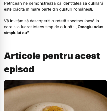
Petricean ne demonstrează că identitatea sa culinară
este clădită in mare parte din gusturi românești.
Vă invităm să descoperiți o rețetă spectaculoasă la
care s-a lucrat intens timp de o lună :
„Omagiu adus
simplului ou”
.
Articole pentru acest
episod