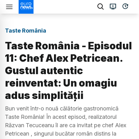
Taste România
Taste România - Episodul
11: Chef Alex Petricean.
Gustul autentic
reinventat: Un omagiu
adus simplității
Bun venit într-o nouă călătorie gastronomică
Taste România! În acest episod, realizatorul
Răzvan Tecuceanu îl are ca invitat pe chef Alex
Petricean , singurul bucătar român distins la