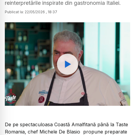
reinterpretările inspirate din gastronomia Italiei.
Publicat la:
22
/
05
/
2026
,
18:37
Watch
De pe spectaculoasa Coastă Amalfitană până la
Taste
Romania
, chef Michele De Blasio propune preparate