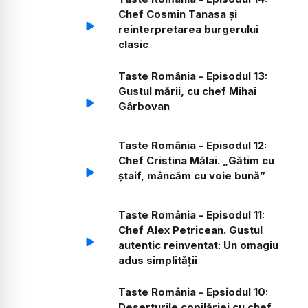
Chef Cosmin Tanasa și
reinterpretarea burgerului
clasic
Taste România - Episodul 13:
Gustul mării, cu chef Mihai
Gârbovan
Taste România - Episodul 12:
Chef Cristina Mălai. „Gătim cu
ștaif, mâncăm cu voie bună”
Taste România - Episodul 11:
Chef Alex Petricean. Gustul
autentic reinventat: Un omagiu
adus simplității
Taste România - Epsiodul 10:
Deserturile copilăriei cu chef