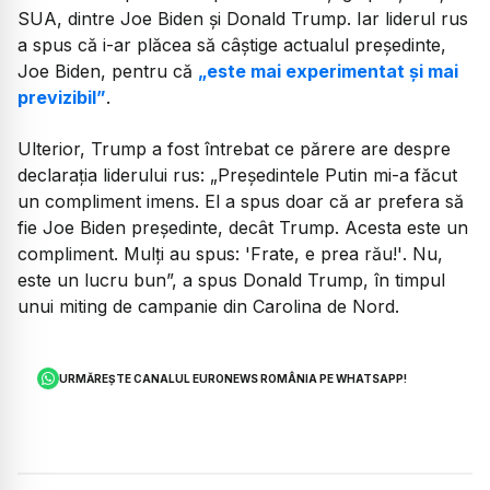
SUA, dintre Joe Biden și Donald Trump. Iar liderul rus
a spus că i-ar plăcea să câștige actualul președinte,
Joe Biden, pentru că
„este mai experimentat și mai
previzibil”
.
Ulterior, Trump a fost întrebat ce părere are despre
declarația liderului rus: „Președintele Putin mi-a făcut
un compliment imens. El a spus doar că ar prefera să
fie Joe Biden președinte, decât Trump. Acesta este un
compliment. Mulți au spus:
'Frate, e prea rău!'
. Nu,
este un lucru bun”, a spus Donald Trump, în timpul
unui miting de campanie din Carolina de Nord.
URMĂREȘTE CANALUL EURONEWS ROMÂNIA PE WHATSAPP!