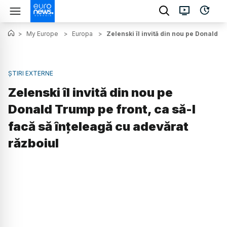
>
My Europe
>
Europa
>
Zelenski îl invită din nou pe Donald T
ȘTIRI EXTERNE
Zelenski îl invită din nou pe
Donald Trump pe front, ca să-l
facă să înțeleagă cu adevărat
războiul