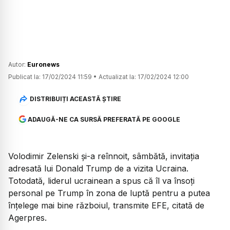
Autor:
Euronews
Publicat la:
17/02/2024 11:59
•
Actualizat la:
17/02/2024 12:00
DISTRIBUIȚI ACEASTĂ ȘTIRE
ADAUGĂ-NE CA SURSĂ PREFERATĂ PE GOOGLE
Volodimir Zelenski şi-a reînnoit, sâmbătă, invitaţia
adresată lui Donald Trump de a vizita Ucraina.
Totodată, liderul ucrainean a spus că îl va însoți
personal pe Trump în zona de luptă pentru a putea
înţelege mai bine războiul, transmite EFE, citată de
Agerpres.