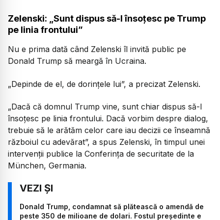
Zelenski: „Sunt dispus să-l însoţesc pe Trump
pe linia frontului”
Nu e prima dată când Zelenski îl invită public pe
Donald Trump să meargă în Ucraina.
„Depinde de el, de dorinţele lui”, a precizat Zelenski.
„Dacă că domnul Trump vine, sunt chiar dispus să-l
însoţesc pe linia frontului. Dacă vorbim despre dialog,
trebuie să le arătăm celor care iau decizii ce înseamnă
războiul cu adevărat”, a spus Zelenski, în timpul unei
intervenţii publice la Conferinţa de securitate de la
München, Germania.
Donald Trump, condamnat să plătească o amendă de
peste 350 de milioane de dolari. Fostul președinte e