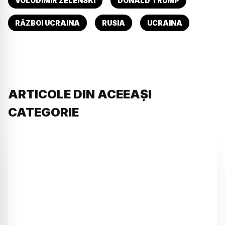
VOLODIMIR ZELENSKI
DONALD TRUMP
RĂZBOI UCRAINA
RUSIA
UCRAINA
ARTICOLE DIN ACEEAȘI
CATEGORIE