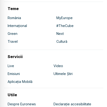
Teme
România
MyEurope
Internațional
#TheCube
Green
Next
Travel
Cultură
Servicii
Live
Video
Emisiuni
Ultimele Știri
Aplicația Mobilă
Utile
Despre Euronews
Declarație accesibilitate