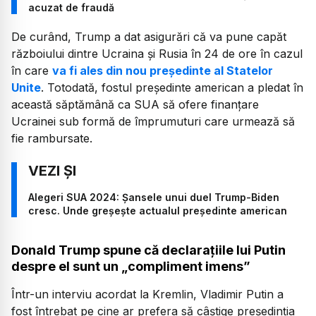
acuzat de fraudă
De curând, Trump a dat asigurări că va pune capăt
războiului dintre Ucraina şi Rusia în 24 de ore în cazul
în care
va fi ales din nou preşedinte al Statelor
Unite
. Totodată, fostul președinte american a pledat în
această săptămână ca SUA să ofere finanţare
Ucrainei sub formă de împrumuturi care urmează să
fie rambursate.
Alegeri SUA 2024: Șansele unui duel Trump-Biden
cresc. Unde greșește actualul președinte american
Donald Trump spune că declarațiile lui Putin
despre el sunt un „compliment imens”
Într-un interviu acordat la Kremlin, Vladimir Putin a
fost întrebat pe cine ar prefera să câștige președinția