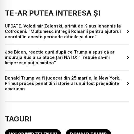
TE-AR PUTEA INTERESA ȘI
UPDATE. Volodimir Zelenski, primit de Klaus Iohannis la
Cotroceni. ”Mulțumesc întregii Românii pentru ajutorul
acordat în aceste perioade dificile și dure”
Joe Biden, reacție dură după ce Trump a spus că ar
încuraja Rusia să atace țări NATO: "Trebuie să-mi
limpezesc puțin mintea"
Donald Trump va fi judecat din 25 martie, la New York.
Primul proces penal din istorie al unui fost președinte
american
TAGURI