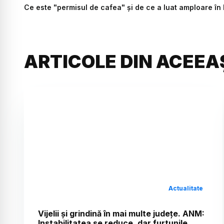
Ce este "permisul de cafea" și de ce a luat amploare în
ARTICOLE DIN ACEEA
Actualitate
Vijelii și grindină în mai multe județe. ANM:
Instabilitatea se reduce, dar furtunile