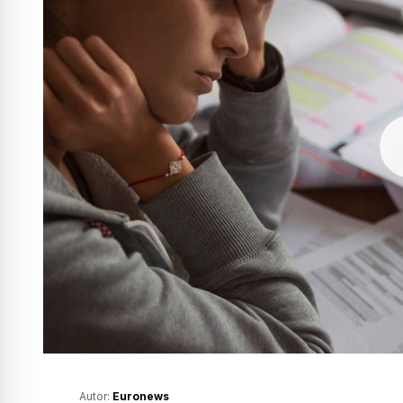
Autor:
Euronews