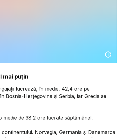
l mai puțin
gajații lucrează, în medie, 42,4 ore pe
în Bosnia-Herțegovina și Serbia, iar Grecia se
o medie de 38,2 ore lucrate săptămânal.
dul continentului. Norvegia, Germania și Danemarca