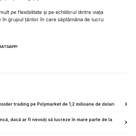
t pe flexibilitate și pe echilibrul dintre viața
în grupul țărilor în care săptămâna de lucru
HATSAPP!
sider trading pe Polymarket de 1,2 milioane de dolari
ncă, dacă ar fi nevoiți să lucreze în mare parte de la