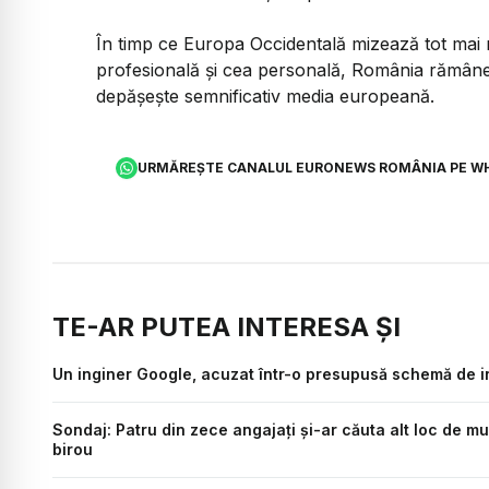
În timp ce Europa Occidentală mizează tot mai mul
profesională și cea personală, România rămâne 
depășește semnificativ media europeană.
URMĂREȘTE CANALUL EURONEWS ROMÂNIA PE W
TE-AR PUTEA INTERESA ȘI
Un inginer Google, acuzat într-o presupusă schemă de in
Sondaj: Patru din zece angajați și-ar căuta alt loc de mu
birou