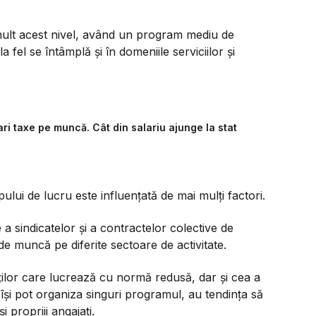
 mult acest nivel, având un program mediu de
el se întâmplă și în domeniile serviciilor și
ri taxe pe muncă. Cât din salariu ajunge la stat
pului de lucru este influențată de mai mulți factori.
a sindicatelor și a contractelor colective de
de muncă pe diferite sectoare de activitate.
ilor care lucrează cu normă redusă, dar și cea a
 își pot organiza singuri programul, au tendința să
 propriii angajați.