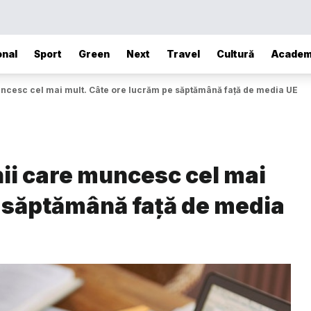
onal
Sport
Green
Next
Travel
Cultură
Academ
uncesc cel mai mult. Câte ore lucrăm pe săptămână față de media UE
ii care muncesc cel mai
e săptămână față de media