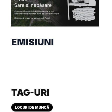
EMISIUNI
TAG-URI
LOCURI DE MUNCĂ