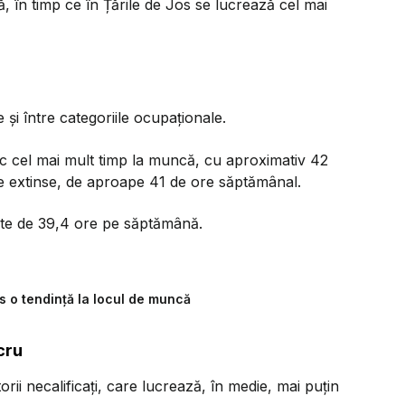
 în timp ce în Țările de Jos se lucrează cel mai
 și între categoriile ocupaționale.
rec cel mai mult timp la muncă, cu aproximativ 42
 extinse, de aproape 41 de ore săptămânal.
este de 39,4 ore pe săptămână.
s o tendință la locul de muncă
cru
orii necalificați, care lucrează, în medie, mai puțin