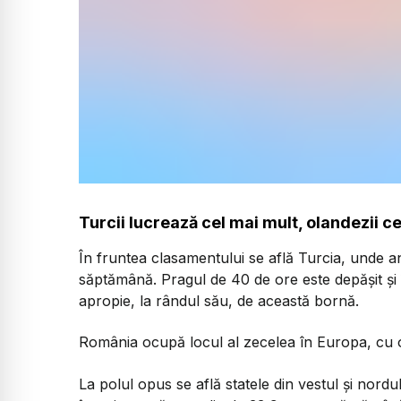
Turcii lucrează cel mai mult, olandezii ce
În fruntea clasamentului se află Turcia, unde an
săptămână. Pragul de 40 de ore este depășit și 
apropie, la rândul său, de această bornă.
România ocupă locul al zecelea în Europa, cu 
La polul opus se află statele din vestul și nor