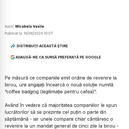
Autor:
Mirabela Vasile
Publicat la:
19/06/2024 10:07
DISTRIBUIȚI ACEASTĂ ȘTIRE
ADAUGĂ-NE CA SURSĂ PREFERATĂ PE GOOGLE
Pe măsură ce companiile emit ordine de revenire la
birou, unii angajați încearcă o nouă soluție numită
“coffee badging (legitimație pentru cafea)”.
Având în vedere că majoritatea companiilor le spun
lucrătorilor să se prezinte cel puțin o parte din
săptămână - iar unele companii chiar cântăresc o
revenire la un mandat general de cinci zile la birou -