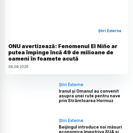
Știri Externe
ONU avertizează: Fenomenul El Niño ar
putea împinge încă 49 de milioane de
oameni în foamete acută
06
.
08
.
2026
Știri Externe
Iranul și Omanul au convenit
asupra unei rute pentru nave
prin Strâmtoarea Hormuz
Știri Externe
Beijingul introduce noi măsuri
economice împotriva SUA și