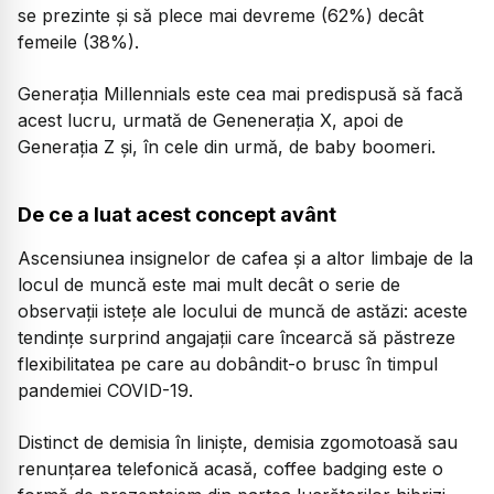
se prezinte și să plece mai devreme (62%) decât
femeile (38%).
Generația Millennials este cea mai predispusă să facă
acest lucru, urmată de Genenerația X, apoi de
Generația Z și, în cele din urmă, de baby boomeri.
De ce a luat acest concept avânt
Ascensiunea insignelor de cafea și a altor limbaje de la
locul de muncă este mai mult decât o serie de
observații istețe ale locului de muncă de astăzi: aceste
tendințe surprind angajații care încearcă să păstreze
flexibilitatea pe care au dobândit-o brusc în timpul
pandemiei COVID-19.
Distinct de demisia în liniște, demisia zgomotoasă sau
renunțarea telefonică acasă, coffee badging este o