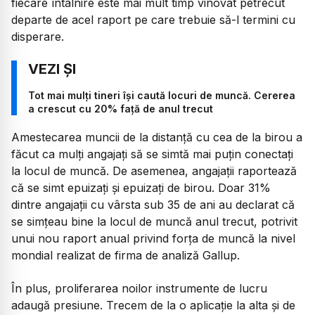
fiecare întâlnire este mai mult timp vinovat petrecut
departe de acel raport pe care trebuie să-l termini cu
disperare.
Tot mai mulți tineri își caută locuri de muncă. Cererea
a crescut cu 20% față de anul trecut
Amestecarea muncii de la distanță cu cea de la birou a
făcut ca mulți angajați să se simtă mai puțin conectați
la locul de muncă. De asemenea, angajații raportează
că se simt epuizați și epuizați de birou. Doar 31%
dintre angajații cu vârsta sub 35 de ani au declarat că
se simțeau bine la locul de muncă anul trecut, potrivit
unui nou raport anual privind forța de muncă la nivel
mondial realizat de firma de analiză Gallup.
În plus, proliferarea noilor instrumente de lucru
adaugă presiune. Trecem de la o aplicație la alta și de