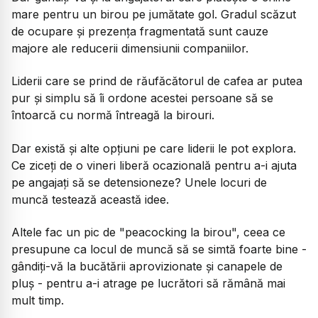
mare pentru un birou pe jumătate gol. Gradul scăzut
de ocupare și prezența fragmentată sunt cauze
majore ale reducerii dimensiunii companiilor.
Liderii care se prind de răufăcătorul de cafea ar putea
pur și simplu să îi ordone acestei persoane să se
întoarcă cu normă întreagă la birouri.
Dar există și alte opțiuni pe care liderii le pot explora.
Ce ziceți de o vineri liberă ocazională pentru a-i ajuta
pe angajați să se detensioneze? Unele locuri de
muncă testează această idee.
Altele fac un pic de "peacocking la birou", ceea ce
presupune ca locul de muncă să se simtă foarte bine -
gândiți-vă la bucătării aprovizionate și canapele de
pluș - pentru a-i atrage pe lucrători să rămână mai
mult timp.