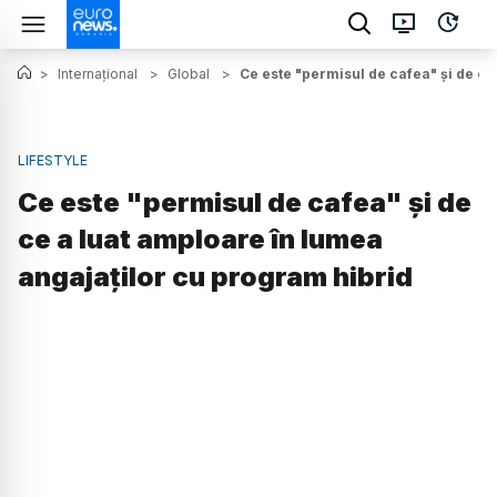
>
Internațional
>
Global
>
Ce este "permisul de cafea" și de ce
LIFESTYLE
Ce este "permisul de cafea" și de
ce a luat amploare în lumea
angajaților cu program hibrid