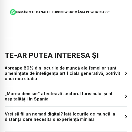
URMĂREȘTE CANALUL EURONEWS ROMÂNIA PE WHATSAPP!
TE-AR PUTEA INTERESA ȘI
Aproape 80% din locurile de muncă ale femeilor sunt
amenințate de inteligența artificială generativă, potrivit
unui nou studiu
„Marea demisie” afectează sectorul turismului și al
ospitalității în Spania
Vrei să fii un nomad digital? Iată locurile de muncă la
distanță care necesită o experiență minimă