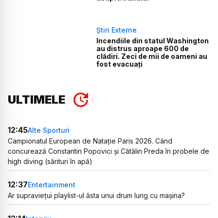
Știri Externe
Incendiile din statul Washington
au distrus aproape 600 de
clădiri. Zeci de mii de oameni au
fost evacuați
ULTIMELE
12:45
Alte Sporturi
Campionatul European de Natație Paris 2026. Când
concurează Constantin Popovici și Cătălin Preda în probele de
high diving (sărituri în apă)
12:37
Entertainment
Ar supraviețui playlist-ul ăsta unui drum lung cu mașina?