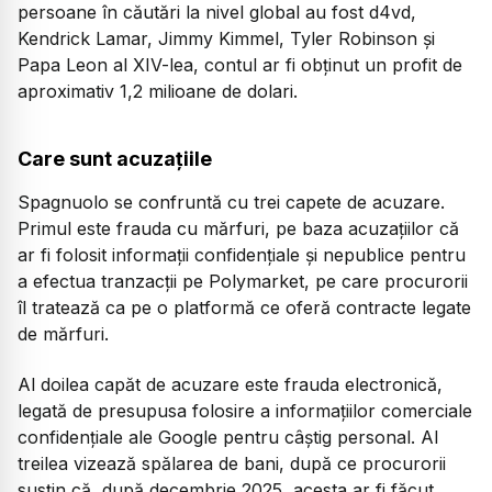
persoane în căutări la nivel global au fost d4vd,
Kendrick Lamar, Jimmy Kimmel, Tyler Robinson și
Papa Leon al XIV-lea, contul ar fi obținut un profit de
aproximativ 1,2 milioane de dolari.
Care sunt acuzațiile
Spagnuolo se confruntă cu trei capete de acuzare.
Primul este frauda cu mărfuri, pe baza acuzațiilor că
ar fi folosit informații confidențiale și nepublice pentru
a efectua tranzacții pe Polymarket, pe care procurorii
îl tratează ca pe o platformă ce oferă contracte legate
de mărfuri.
Al doilea capăt de acuzare este frauda electronică,
legată de presupusa folosire a informațiilor comerciale
confidențiale ale Google pentru câștig personal. Al
treilea vizează spălarea de bani, după ce procurorii
susțin că, după decembrie 2025, acesta ar fi făcut