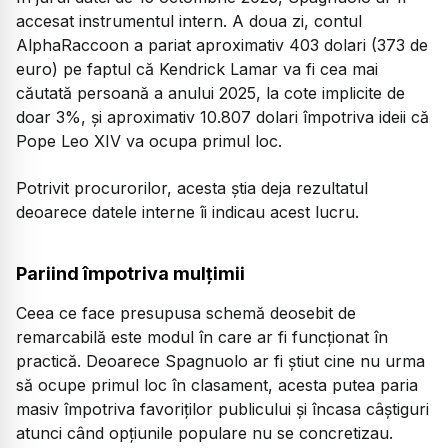
accesat instrumentul intern. A doua zi, contul
AlphaRaccoon a pariat aproximativ 403 dolari (373 de
euro) pe faptul că Kendrick Lamar va fi cea mai
căutată persoană a anului 2025, la cote implicite de
doar 3%, și aproximativ 10.807 dolari împotriva ideii că
Pope Leo XIV va ocupa primul loc.
Potrivit procurorilor, acesta știa deja rezultatul
deoarece datele interne îi indicau acest lucru.
Pariind împotriva mulțimii
Ceea ce face presupusa schemă deosebit de
remarcabilă este modul în care ar fi funcționat în
practică. Deoarece Spagnuolo ar fi știut cine nu urma
să ocupe primul loc în clasament, acesta putea paria
masiv împotriva favoriților publicului și încasa câștiguri
atunci când opțiunile populare nu se concretizau.