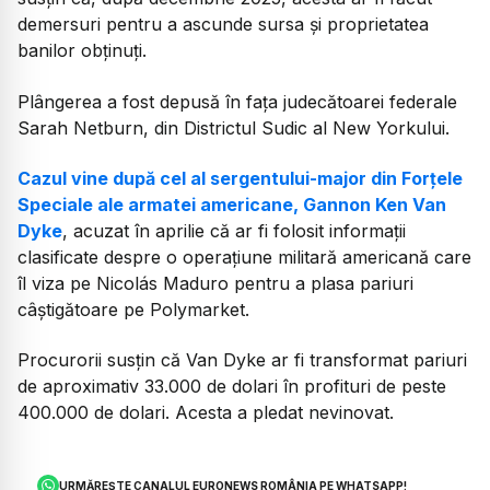
demersuri pentru a ascunde sursa și proprietatea
banilor obținuți.
Plângerea a fost depusă în fața judecătoarei federale
Sarah Netburn, din Districtul Sudic al New Yorkului.
Cazul vine după cel al sergentului-major din Forțele
Speciale ale armatei americane, Gannon Ken Van
Dyke
, acuzat în aprilie că ar fi folosit informații
clasificate despre o operațiune militară americană care
îl viza pe Nicolás Maduro pentru a plasa pariuri
câștigătoare pe Polymarket.
Procurorii susțin că Van Dyke ar fi transformat pariuri
de aproximativ 33.000 de dolari în profituri de peste
400.000 de dolari. Acesta a pledat nevinovat.
URMĂREȘTE CANALUL EURONEWS ROMÂNIA PE WHATSAPP!