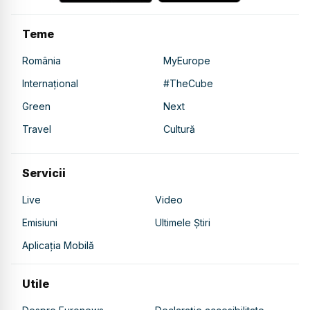
Teme
România
MyEurope
Internațional
#TheCube
Green
Next
Travel
Cultură
Servicii
Live
Video
Emisiuni
Ultimele Știri
Aplicația Mobilă
Utile