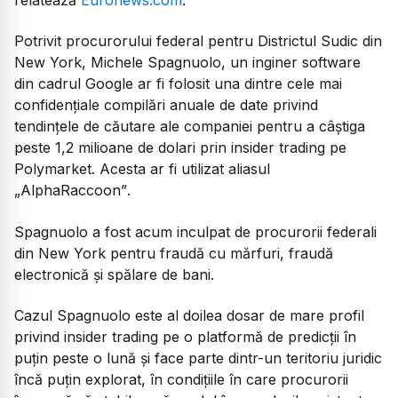
Potrivit procurorului federal pentru Districtul Sudic din
New York, Michele Spagnuolo, un inginer software
din cadrul Google ar fi folosit una dintre cele mai
confidențiale compilări anuale de date privind
tendințele de căutare ale companiei pentru a câștiga
peste 1,2 milioane de dolari prin insider trading pe
Polymarket. Acesta ar fi utilizat aliasul
„AlphaRaccoon”
.
Spagnuolo a fost acum inculpat de procurorii federali
din New York pentru fraudă cu mărfuri, fraudă
electronică și spălare de bani.
Cazul Spagnuolo este al doilea dosar de mare profil
privind insider trading pe o platformă de predicții în
puțin peste o lună și face parte dintr-un teritoriu juridic
încă puțin explorat, în condițiile în care procurorii