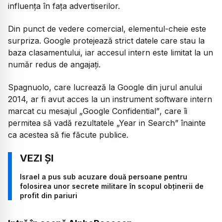
influența în fața advertiserilor.
Din punct de vedere comercial, elementul-cheie este
surpriza. Google protejează strict datele care stau la
baza clasamentului, iar accesul intern este limitat la un
număr redus de angajați.
Spagnuolo, care lucrează la Google din jurul anului
2014, ar fi avut acces la un instrument software intern
marcat cu mesajul
„Google Confidential”
, care îi
permitea să vadă rezultatele
„Year in Search”
înainte
ca acestea să fie făcute publice.
Israel a pus sub acuzare două persoane pentru
folosirea unor secrete militare în scopul obținerii de
profit din pariuri