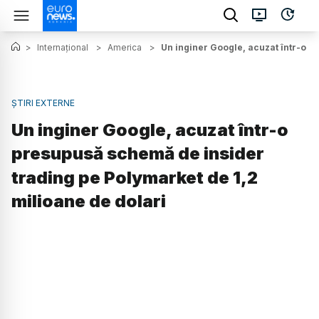
>
Internațional
>
America
>
Un inginer Google, acuzat într-o p
ȘTIRI EXTERNE
Un inginer Google, acuzat într-o
presupusă schemă de insider
trading pe Polymarket de 1,2
milioane de dolari