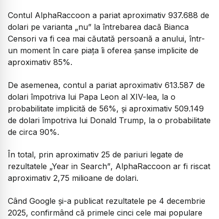
Contul AlphaRaccoon a pariat aproximativ 937.688 de
dolari pe varianta
„nu”
la întrebarea dacă Bianca
Censori va fi cea mai căutată persoană a anului, într-
un moment în care piața îi oferea șanse implicite de
aproximativ 85%.
De asemenea, contul a pariat aproximativ 613.587 de
dolari împotriva lui Papa Leon al XIV-lea, la o
probabilitate implicită de 56%, și aproximativ 509.149
de dolari împotriva lui Donald Trump, la o probabilitate
de circa 90%.
În total, prin aproximativ 25 de pariuri legate de
rezultatele
„Year in Search”
, AlphaRaccoon ar fi riscat
aproximativ 2,75 milioane de dolari.
Când Google și-a publicat rezultatele pe 4 decembrie
2025, confirmând că primele cinci cele mai populare