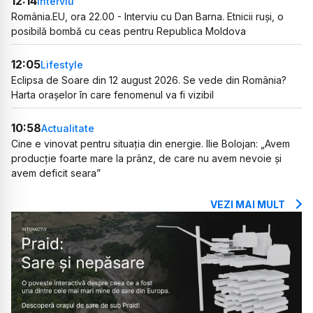
12:14
Interviu
România.EU, ora 22.00 - Interviu cu Dan Barna. Etnicii ruși, o
posibilă bombă cu ceas pentru Republica Moldova
12:05
Lifestyle
Eclipsa de Soare din 12 august 2026. Se vede din România?
Harta orașelor în care fenomenul va fi vizibil
10:58
Actualitate
Cine e vinovat pentru situația din energie. Ilie Bolojan: „Avem
producție foarte mare la prânz, de care nu avem nevoie și
avem deficit seara”
VEZI MAI MULT