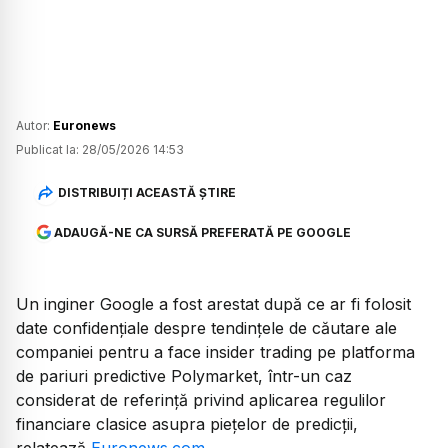
Autor:
Euronews
Publicat la:
28/05/2026 14:53
DISTRIBUIȚI ACEASTĂ ȘTIRE
ADAUGĂ-NE CA SURSĂ PREFERATĂ PE GOOGLE
Un inginer Google a fost arestat după ce ar fi folosit
date confidențiale despre tendințele de căutare ale
companiei pentru a face insider trading pe platforma
de pariuri predictive Polymarket, într-un caz
considerat de referință privind aplicarea regulilor
financiare clasice asupra piețelor de predicții,
relatează
Euronews.com
.