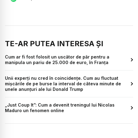
TE-AR PUTEA INTERESA ȘI
Cum ar fi fost folosit un uscător de păr pentru a
manipula un pariu de 25.000 de euro, în Franța
Unii experți nu cred în coincidențe. Cum au fluctuat
mișcările de pe burse la interval de câteva minute de
unele anunțuri ale lui Donald Trump
„Just Coup It”: Cum a devenit treningul lui Nicolas
Maduro un fenomen online