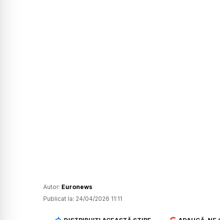
Autor:
Euronews
Publicat la:
24/04/2026 11:11