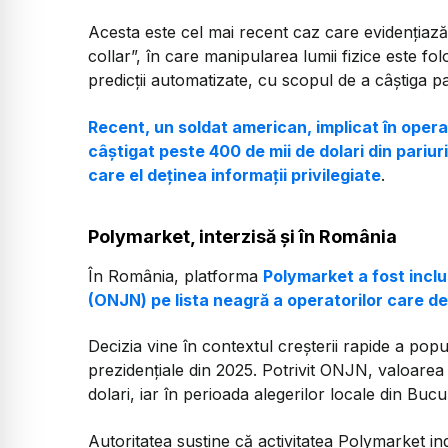
Acesta este cel mai recent caz care evidențiază
collar”, în care manipularea lumii fizice este fol
predicții automatizate, cu scopul de a câștiga p
Recent, un soldat american, implicat în opera
câștigat peste 400 de mii de dolari din pariuri
care el deținea informații privilegiate
.
Polymarket, interzisă și în România
În România, platforma
Polymarket a fost inclu
(ONJN) pe lista neagră a operatorilor care de
Decizia vine în contextul creșterii rapide a popul
prezidențiale din 2025. Potrivit ONJN, valoarea 
dolari, iar în perioada alegerilor locale din Bucu
Autoritatea susține că activitatea Polymarket in