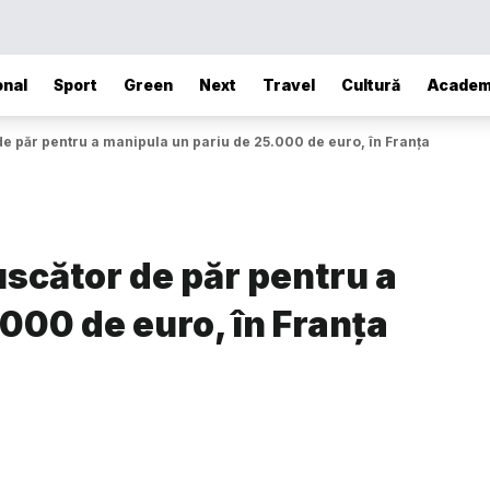
onal
Sport
Green
Next
Travel
Cultură
Academ
 de păr pentru a manipula un pariu de 25.000 de euro, în Franța
 uscător de păr pentru a
000 de euro, în Franța