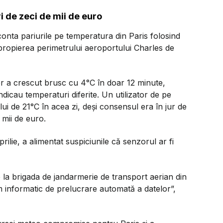
 de zeci de mii de euro
conta pariurile pe temperatura din Paris folosind
ropierea perimetrului aeroportului Charles de
zor a crescut brusc cu 4°C în doar 12 minute,
dicau temperaturi diferite. Un utilizator de pe
i de 21°C în acea zi, deși consensul era în jur de
 mii de euro.
rilie, a alimentat suspiciunile că senzorul ar fi
a brigada de jandarmerie de transport aerian din
em informatic de prelucrare automată a datelor”,