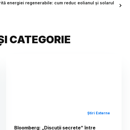
rită energiei regenerabile: cum reduc eolianul și solarul
ȘI CATEGORIE
Știri Externe
Bloomberg: „Discuții secrete” între