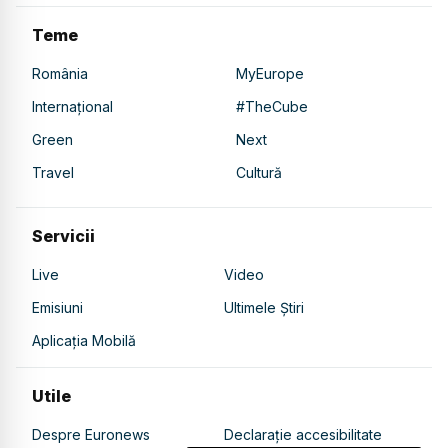
Teme
România
MyEurope
Internațional
#TheCube
Green
Next
Travel
Cultură
Servicii
Live
Video
Emisiuni
Ultimele Știri
Aplicația Mobilă
Utile
Despre Euronews
Declarație accesibilitate