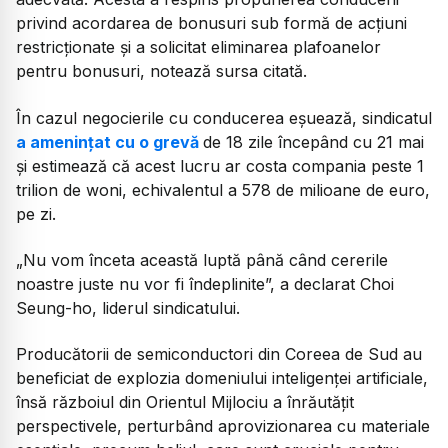
privind acordarea de bonusuri sub formă de acțiuni
restricționate și a solicitat eliminarea plafoanelor
pentru bonusuri, notează sursa citată.
În cazul negocierile cu conducerea eșuează, sindicatul
a amenințat cu o grevă
de 18 zile începând cu 21 mai
și estimează că acest lucru ar costa compania peste 1
trilion de woni, echivalentul a 578 de milioane de euro,
pe zi.
„Nu vom înceta această luptă până când cererile
noastre juste nu vor fi îndeplinite”, a declarat Choi
Seung-ho, liderul sindicatului.
Producătorii de semiconductori din Coreea de Sud au
beneficiat de explozia domeniului inteligenței artificiale,
însă războiul din Orientul Mijlociu a înrăutățit
perspectivele, perturbând aprovizionarea cu materiale