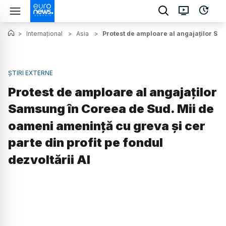
>
Internațional
>
Asia
>
Protest de amploare al angajaților Sam
ȘTIRI EXTERNE
Protest de amploare al angajaților
Samsung în Coreea de Sud. Mii de
oameni amenință cu greva și cer
parte din profit pe fondul
dezvoltării AI