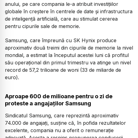
anului, pe care compania le-a atribuit investițiilor
globale în creștere în centrele de date și infrastructura
de inteligență artificială, care au stimulat cererea
pentru cipurile sale de memorie.
Samsung, care împreună cu SK Hynix produce
aproximativ două treimi din cipurile de memorie la nivel
mondial, a estimat la începutul acestei luni că profitul
său operațional din primul trimestru va atinge un nivel
record de 57,2 trilioane de woni (33 de miliarde de
euro).
Aproape 600 de milioane pentru o zi de
proteste a angajaților Samsung
Sindicatul Samsung, care reprezintă aproximativ
74.000 de angajați, susține că, în pofida rezultatelor
excelente, compania nu a oferit o remunerație
adecvată. Acesta a respins propunerea conducerii