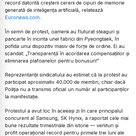
record datorită creșterii cererii de cipuri de memorie
generată de inteligența artificială, relatează
Euronews.com
.
În semn de protest, oamenii au fluturat steaguri și
pancarte în incinta unei fabrici din Pyeongtaek, în
pofida unui dispozitiv masiv de forțe de ordine. Ei au
scandat: „Transparență în acordarea compensațiilor și
eliminarea plafoanelor pentru bonusuri!”
Reprezentanții sindicatului au estimat că la protest au
participat aproximativ 40.000 de membri, chiar dacă
Poliția nu a transmis oficial un număr al participanților
la manifestație.
Protestul a avut loc în aceeași zi în care principalul
concurent al Samsung, SK Hynix, a raportat cele mai
bune rezultate trimestriale din istorie — venituri și
profit operațional record pentru primele trei luni ale