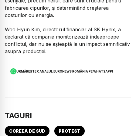
esențiale, precum heliul, care sunt cruciale pentru
fabricarea cipurilor, și determinând creșterea
costurilor cu energia.
Woo Hyun Kim, directorul financiar al SK Hynix, a
declarat că compania monitorizează îndeaproape
conflictul, dar nu se așteaptă la un impact semnificativ
asupra producției.
URMĂREȘTE CANALUL EURONEWS ROMÂNIA PE WHATSAPP!
TAGURI
COREEA DE SUD
PROTEST