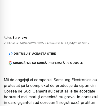
Autor:
Euronews
Publicat la:
24/04/2026 08:15
•
Actualizat la:
24/04/2026 08:17
DISTRIBUIȚI ACEASTĂ ȘTIRE
ADAUGĂ-NE CA SURSĂ PREFERATĂ PE GOOGLE
Mii de angajați ai companiei Samsung Electronics au
protestat joi la complexul de producție de cipuri din
Coreea de Sud. Oamenii au cerut să le fie acordate
bonusuri mai mari și amenință cu greva, în contextul
în care gigantul sud coreean înregistrează profituri