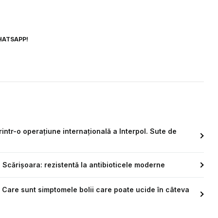
HATSAPP!
intr-o operațiune internațională a Interpol. Sute de
 Scărișoara: rezistentă la antibioticele moderne
 Care sunt simptomele bolii care poate ucide în câteva