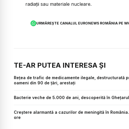
radiații sau materiale nucleare.
URMĂREȘTE CANALUL EURONEWS ROMÂNIA PE W
TE-AR PUTEA INTERESA ȘI
Rețea de trafic de medicamente ilegale, destructurată pr
oameni din 90 de țări, arestați
Bacterie veche de 5.000 de ani, descoperită în Ghețarul
Creștere alarmantă a cazurilor de meningită în România.
ore