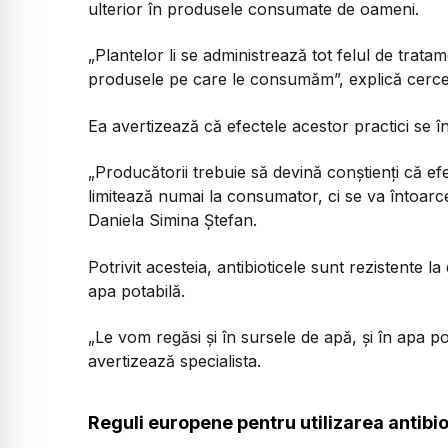
ulterior în produsele consumate de oameni.
„Plantelor li se administrează tot felul de tratam
produsele pe care le consumăm”, explică cerce
Ea avertizează că efectele acestor practici se înt
„Producătorii trebuie să devină conștienți că e
limitează numai la consumator, ci se va întoar
Daniela Simina Ștefan.
Potrivit acesteia, antibioticele sunt rezistente l
apa potabilă.
„Le vom regăsi și în sursele de apă, și în apa po
avertizează specialista.
Reguli europene pentru utilizarea antibio