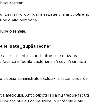
 bucureștean.
. Devin microbii foarte rezistenți la antibiotice și,
pune o altă persoană.
 spune o femeie.
ebuie luate „după ureche”
 ale rezistenței la antibiotice este utilizarea
face ca infecțiile bacteriene să devină din nou
le trebuie administrate exclusiv la recomandarea
ația medicului. Antibioticoterapia nu trebuie făcută
 că așa știu eu că îmi trece. Nu trebuie luate
.