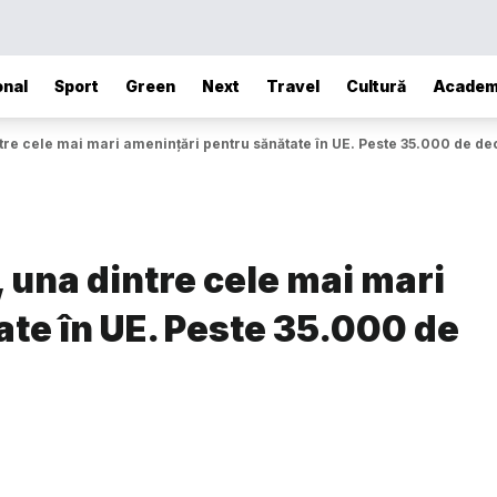
onal
Sport
Green
Next
Travel
Cultură
Academ
intre cele mai mari amenințări pentru sănătate în UE. Peste 35.000 de d
, una dintre cele mai mari
te în UE. Peste 35.000 de