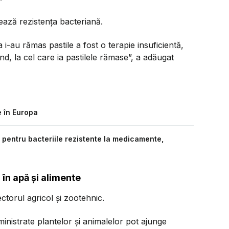
zează rezistența bacteriană.
i-au rămas pastile a fost o terapie insuficientă,
nd, la cel care ia pastilele rămase”, a adăugat
 în Europa
e pentru bacteriile rezistente la medicamente,
 în apă și alimente
ectorul agricol și zootehnic.
nistrate plantelor și animalelor pot ajunge