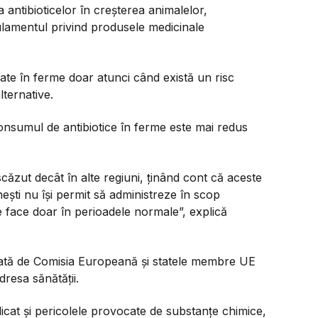
antibioticelor în creșterea animalelor,
lamentul privind produsele medicinale
zate în ferme doar atunci când există un risc
lternative.
onsumul de antibiotice în ferme este mai redus
căzut decât în alte regiuni, ținând cont că aceste
ești nu își permit să administreze în scop
se face doar în perioadele normale”, explică
erată de Comisia Europeană și statele membre UE
dresa sănătății.
idicat și pericolele provocate de substanțe chimice,